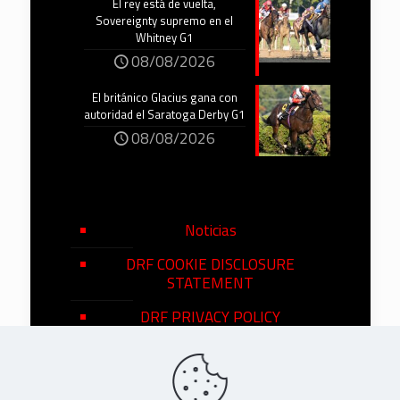
El rey está de vuelta,
Sovereignty supremo en el
Whitney G1
08/08/2026
El británico Glacius gana con
autoridad el Saratoga Derby G1
08/08/2026
Noticias
DRF COOKIE DISCLOSURE
STATEMENT
DRF PRIVACY POLICY