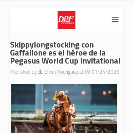
Skippylongstocking con
Gaffalione es el héroe de la
Pegasus World Cup Invitational
Published by
Efren Rodriguez
at
01/24/2026