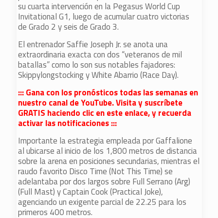
su cuarta intervención en la Pegasus World Cup
Invitational G1, luego de acumular cuatro victorias
de Grado 2 y seis de Grado 3.
El entrenador Saffie Joseph Jr. se anota una
extraordinaria exacta con dos “veteranos de mil
batallas” como lo son sus notables fajadores:
Skippylongstocking y White Abarrio (Race Day).
::: Gana con los pronósticos todas las semanas en
nuestro canal de YouTube. Visita y suscríbete
GRATIS haciendo clic en este enlace, y recuerda
activar las notificaciones :::
Importante la estrategia empleada por Gaffalione
al ubicarse al inicio de los 1,800 metros de distancia
sobre la arena en posiciones secundarias, mientras el
raudo favorito Disco Time (Not This Time) se
adelantaba por dos largos sobre Full Serrano (Arg)
(Full Mast) y Captain Cook (Practical Joke),
agenciando un exigente parcial de 22.25 para los
primeros 400 metros.