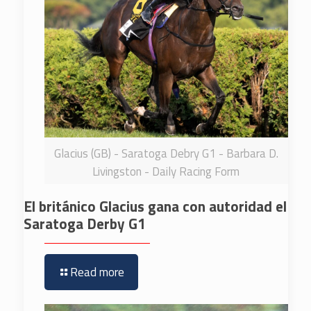
Glacius (GB) - Saratoga Debry G1 - Barbara D.
Livingston - Daily Racing Form
El británico Glacius gana con autoridad el
Saratoga Derby G1
Read more