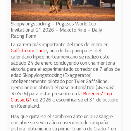
Skippylongstocking – Pegasus World Cup
Invitational G1 2026 – Makoto Kine – Daily
Racing Form
La carrera más importante del mes de enero en
Gulfstream Park
y una de las principales del
calendario hípico norteamericano se realizó este
sábado 24 de enero concluyendo con una meritoria
victoria para el experimentado corredor de 7 años de
edad Skippylongstocking (Exaggerator)
inteligentemente pilotado por Tyler Gaffalione,
ejemplar que obtuvo el pase automático (
Win and
You’re In
) para estar presente en la
Breeders’ Cup
Classic G1
de 2026 a escenificarse el 31 de octubre
en Keeneland.
Hay que quitarse el sombrero ante un purasangre
que abre su sexto año consecutivo de campaña
pistera, obteniendo su primer triunfo de Grado 1 en