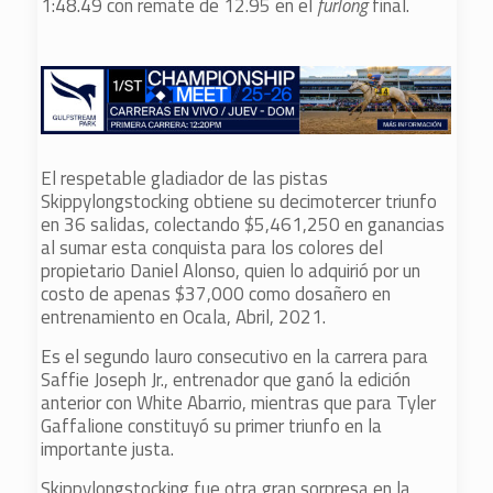
1:48.49 con remate de 12.95 en el
furlong
final.
El respetable gladiador de las pistas
Skippylongstocking obtiene su decimotercer triunfo
en 36 salidas, colectando $5,461,250 en ganancias
al sumar esta conquista para los colores del
propietario Daniel Alonso, quien lo adquirió por un
costo de apenas $37,000 como dosañero en
entrenamiento en Ocala, Abril, 2021.
Es el segundo lauro consecutivo en la carrera para
Saffie Joseph Jr., entrenador que ganó la edición
anterior con White Abarrio, mientras que para Tyler
Gaffalione constituyó su primer triunfo en la
importante justa.
Skippylongstocking fue otra gran sorpresa en la