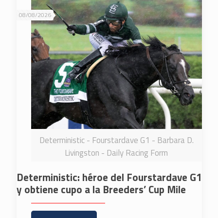
08/08/2026
Deterministic - Fourstardave G1 - Barbara D.
Livingston - Daily Racing Form
Deterministic: héroe del Fourstardave G1
y obtiene cupo a la Breeders’ Cup Mile