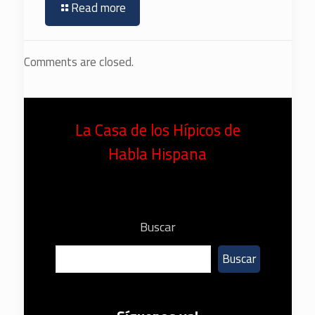
Read more
Comments are closed.
La Casa de los Hípicos de
Habla Hispana
Buscar
Buscar