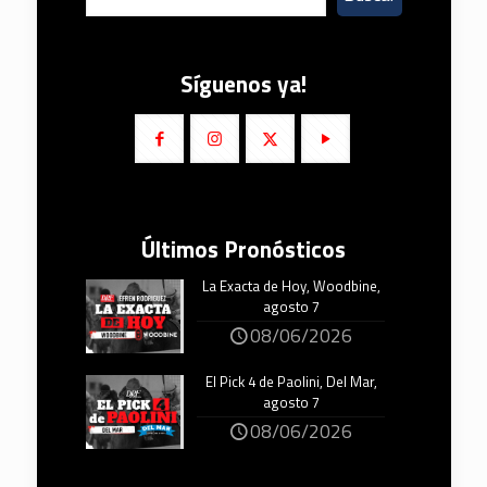
Síguenos ya!
Últimos Pronósticos
La Exacta de Hoy, Woodbine,
agosto 7
08/06/2026
El Pick 4 de Paolini, Del Mar,
agosto 7
08/06/2026