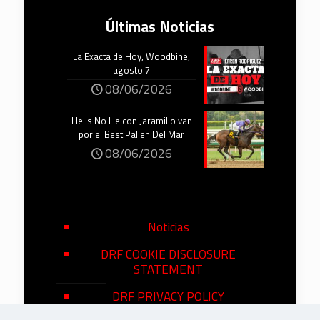
Últimas Noticias
La Exacta de Hoy, Woodbine,
agosto 7
08/06/2026
He Is No Lie con Jaramillo van
por el Best Pal en Del Mar
08/06/2026
Noticias
DRF COOKIE DISCLOSURE
STATEMENT
DRF PRIVACY POLICY