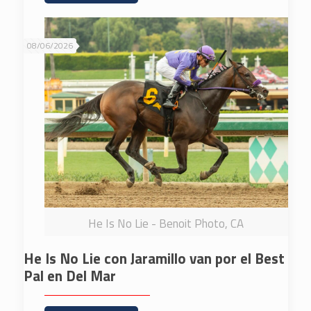
08/06/2026
He Is No Lie - Benoit Photo, CA
He Is No Lie con Jaramillo van por el Best
Pal en Del Mar