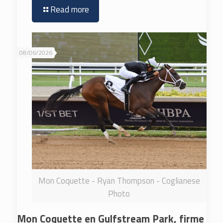
Read more
08/06/2026
Mon Coquette - Ryan Thompson - Coglianese
Photo
Mon Coquette en Gulfstream Park, firme