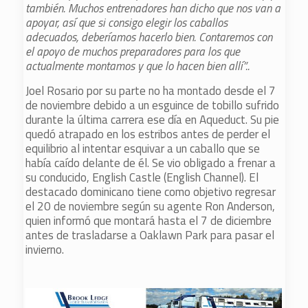
también. Muchos entrenadores han dicho que nos van a
apoyar, así que si consigo elegir los caballos
adecuados, deberíamos hacerlo bien. Contaremos con
el apoyo de muchos preparadores para los que
actualmente montamos y que lo hacen bien allí”..
Joel Rosario por su parte no ha montado desde el 7
de noviembre debido a un esguince de tobillo sufrido
durante la última carrera ese día en Aqueduct. Su pie
quedó atrapado en los estribos antes de perder el
equilibrio al intentar esquivar a un caballo que se
había caído delante de él. Se vio obligado a frenar a
su conducido, English Castle (English Channel). El
destacado dominicano tiene como objetivo regresar
el 20 de noviembre según su agente Ron Anderson,
quien informó que montará hasta el 7 de diciembre
antes de trasladarse a Oaklawn Park para pasar el
invierno.