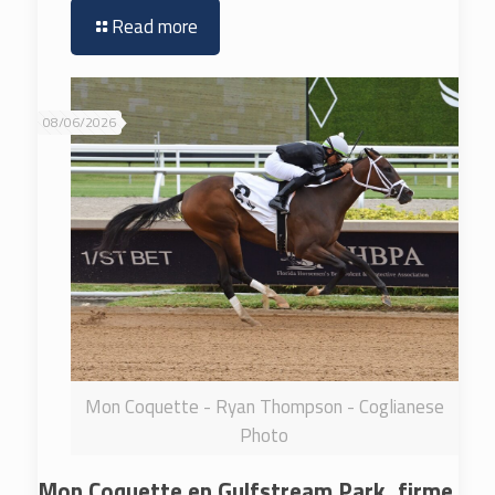
Read more
08/06/2026
Mon Coquette - Ryan Thompson - Coglianese
Photo
Mon Coquette en Gulfstream Park, firme