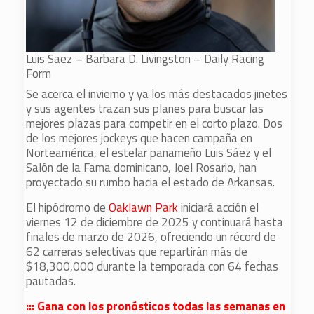
Luis Saez – Barbara D. Livingston – Daily Racing
Form
Se acerca el invierno y ya los más destacados jinetes
y sus agentes trazan sus planes para buscar las
mejores plazas para competir en el corto plazo. Dos
de los mejores jockeys que hacen campaña en
Norteamérica, el estelar panameño Luis Sáez y el
Salón de la Fama dominicano, Joel Rosario, han
proyectado su rumbo hacia el estado de Arkansas.
El hipódromo de
Oaklawn Park
iniciará acción el
viernes 12 de diciembre de 2025 y continuará hasta
finales de marzo de 2026, ofreciendo un récord de
62 carreras selectivas que repartirán más de
$18,300,000 durante la temporada con 64 fechas
pautadas.
::: Gana con los pronósticos todas las semanas en