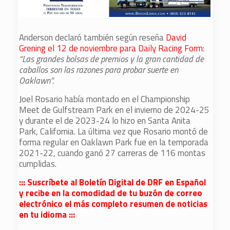
Anderson declaró también según reseña
David
Grening el 12 de noviembre para Daily Racing Form
:
“Las grandes bolsas de premios y la gran cantidad de
caballos son las razones para probar suerte en
Oaklawn”.
Joel Rosario había montado en el Championship
Meet de Gulfstream Park en el invierno de 2024-25
y durante el de 2023-24 lo hizo en Santa Anita
Park, California. La última vez que Rosario montó de
forma regular en Oaklawn Park fue en la temporada
2021-22, cuando ganó 27 carreras de 116 montas
cumplidas.
::: Suscríbete al Boletín Digital de DRF en Español
y recibe en la comodidad de tu buzón de correo
electrónico el más completo resumen de noticias
en tu idioma :::