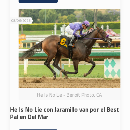
08/06/2026
He Is No Lie - Benoit Photo, CA
He Is No Lie con Jaramillo van por el Best
Pal en Del Mar