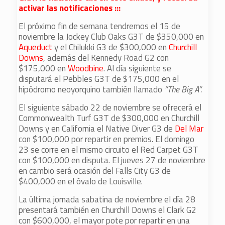
activar las notificaciones :::
El próximo fin de semana tendremos el 15 de
noviembre la Jockey Club Oaks G3T de $350,000 en
Aqueduct
y el Chilukki G3 de $300,000 en
Churchill
Downs
, además del Kennedy Road G2 con
$175,000 en
Woodbine
. Al día siguiente se
disputará el Pebbles G3T de $175,000 en el
hipódromo neoyorquino también llamado
“The Big A”.
El siguiente sábado 22 de noviembre se ofrecerá el
Commonwealth Turf G3T de $300,000 en Churchill
Downs y en California el Native Diver G3 de
Del Mar
con $100,000 por repartir en premios. El domingo
23 se corre en el mismo circuito el Red Carpet G3T
con $100,000 en disputa. El jueves 27 de noviembre
en cambio será ocasión del Falls City G3 de
$400,000 en el óvalo de Louisville.
La última jornada sabatina de noviembre el día 28
presentará también en Churchill Downs el Clark G2
con $600,000, el mayor pote por repartir en una