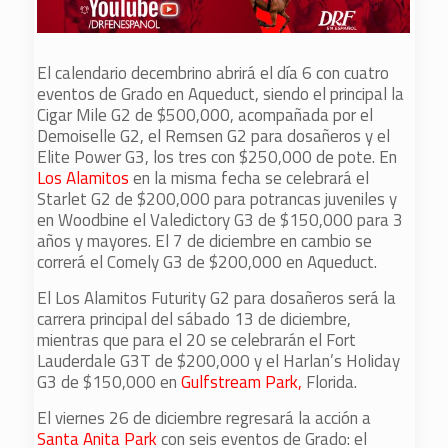
El calendario decembrino abrirá el día 6 con cuatro
eventos de Grado en Aqueduct, siendo el principal la
Cigar Mile G2 de $500,000, acompañada por el
Demoiselle G2, el Remsen G2 para dosañeros y el
Elite Power G3, los tres con $250,000 de pote. En
Los Alamitos
en la misma fecha se celebrará el
Starlet G2 de $200,000 para potrancas juveniles y
en Woodbine el Valedictory G3 de $150,000 para 3
años y mayores. El 7 de diciembre en cambio se
correrá el Comely G3 de $200,000 en Aqueduct.
El Los Alamitos Futurity G2 para dosañeros será la
carrera principal del sábado 13 de diciembre,
mientras que para el 20 se celebrarán el Fort
Lauderdale G3T de $200,000 y el Harlan’s Holiday
G3 de $150,000 en
Gulfstream Park,
Florida.
El viernes 26 de diciembre regresará la acción a
Santa Anita Park
con seis eventos de Grado: el