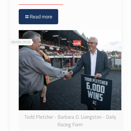
Read more
08/09/2026
Todd Pletcher - Barbara D. Livingston - Daily
Racing Form