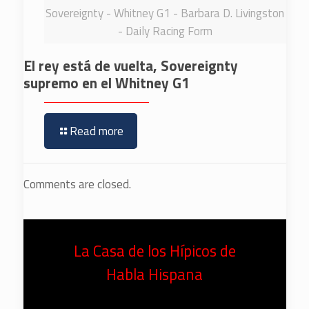
Sovereignty - Whitney G1 - Barbara D. Livingston
- Daily Racing Form
El rey está de vuelta, Sovereignty
supremo en el Whitney G1
Read more
Comments are closed.
La Casa de los Hípicos de
Habla Hispana