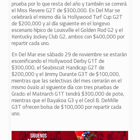
prueba por lo que resta del año y también se correrá
el Miss Revere G2T de $300,000. En Del Mar se
celebrará el mismo día la Hollywood Turf Cup G2T
de $200,000 y al día siguiente en el longevo
escenario hípico de Louisville el Golden Rod G2 y el
Kentucky Jockey Club G2, ambos con $400,000 por
repartir cada uno.
En Del Mar ese sábado 29 de noviembre se estarán
escenificando el Hollywood Derby G1T de
$300,000, el Seabiscuit Handicap G2T de
$200,000 y el Jimmy Durante G3T de $100,000,
mientras que las selectivas del mes cerrarán en el
mismo óvalo al siguiente día con tres pruebas de
Grado: el Matriarch G1T tendrá $300,000 de pote,
mientras que el Bayakoa G3 y el Cecil B. DeMille
G3T ofrecen bolsa de $100,000 por repartir cada
uno.