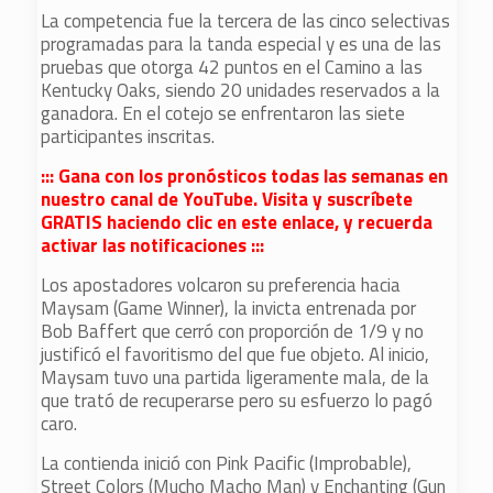
La competencia fue la tercera de las cinco selectivas
programadas para la tanda especial y es una de las
pruebas que otorga 42 puntos en el Camino a las
Kentucky Oaks, siendo 20 unidades reservados a la
ganadora. En el cotejo se enfrentaron las siete
participantes inscritas.
::: Gana con los pronósticos todas las semanas en
nuestro canal de YouTube. Visita y suscríbete
GRATIS haciendo clic en este enlace, y recuerda
activar las notificaciones :::
Los apostadores volcaron su preferencia hacia
Maysam (Game Winner), la invicta entrenada por
Bob Baffert que cerró con proporción de 1/9 y no
justificó el favoritismo del que fue objeto. Al inicio,
Maysam tuvo una partida ligeramente mala, de la
que trató de recuperarse pero su esfuerzo lo pagó
caro.
La contienda inició con Pink Pacific (Improbable),
Street Colors (Mucho Macho Man) y Enchanting (Gun