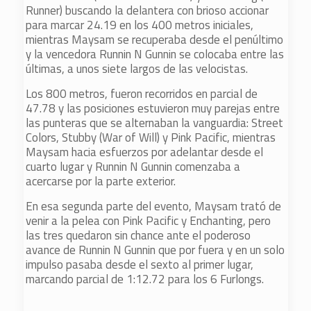
Runner) buscando la delantera con brioso accionar
para marcar 24.19 en los 400 metros iniciales,
mientras Maysam se recuperaba desde el penúltimo
y la vencedora Runnin N Gunnin se colocaba entre las
últimas, a unos siete largos de las velocistas.
Los 800 metros, fueron recorridos en parcial de
47.78 y las posiciones estuvieron muy parejas entre
las punteras que se alternaban la vanguardia: Street
Colors, Stubby (War of Will) y Pink Pacific, mientras
Maysam hacia esfuerzos por adelantar desde el
cuarto lugar y Runnin N Gunnin comenzaba a
acercarse por la parte exterior.
En esa segunda parte del evento, Maysam trató de
venir a la pelea con Pink Pacific y Enchanting, pero
las tres quedaron sin chance ante el poderoso
avance de Runnin N Gunnin que por fuera y en un solo
impulso pasaba desde el sexto al primer lugar,
marcando parcial de 1:12.72 para los 6 Furlongs.