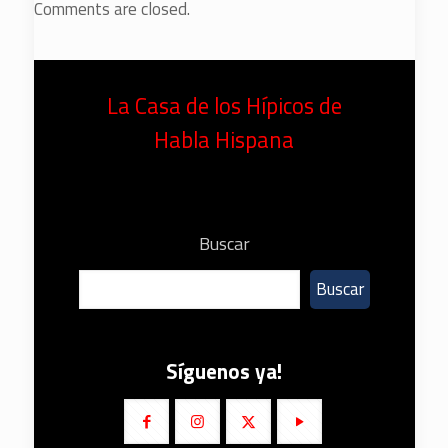
Comments are closed.
La Casa de los Hípicos de
Habla Hispana
Buscar
Buscar
Síguenos ya!