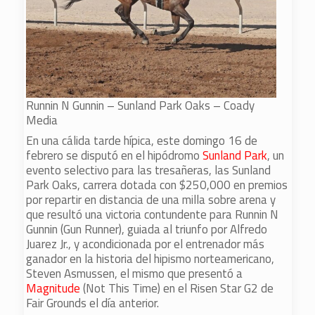
Runnin N Gunnin – Sunland Park Oaks – Coady
Media
En una cálida tarde hípica, este domingo 16 de
febrero se disputó en el hipódromo
Sunland Park
, un
evento selectivo para las tresañeras, las Sunland
Park Oaks, carrera dotada con $250,000 en premios
por repartir en distancia de una milla sobre arena y
que resultó una victoria contundente para Runnin N
Gunnin (Gun Runner), guiada al triunfo por Alfredo
Juarez Jr., y acondicionada por el entrenador más
ganador en la historia del hipismo norteamericano,
Steven Asmussen, el mismo que presentó a
Magnitude
(Not This Time) en el Risen Star G2 de
Fair Grounds el día anterior.