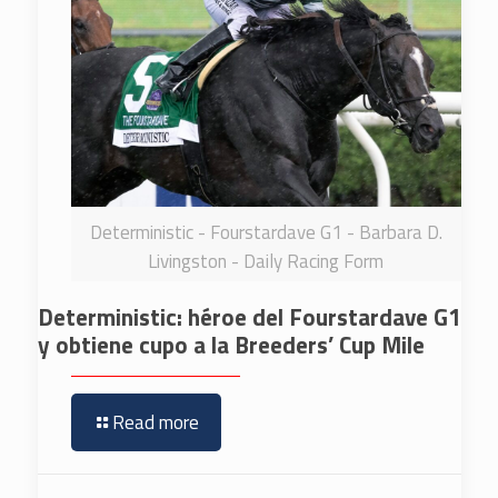
Deterministic - Fourstardave G1 - Barbara D.
Livingston - Daily Racing Form
Deterministic: héroe del Fourstardave G1
y obtiene cupo a la Breeders’ Cup Mile
Read more