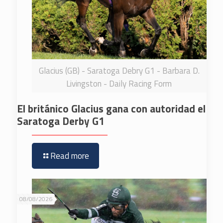
Glacius (GB) - Saratoga Debry G1 - Barbara D.
Livingston - Daily Racing Form
El británico Glacius gana con autoridad el
Saratoga Derby G1
Read more
08/08/2026