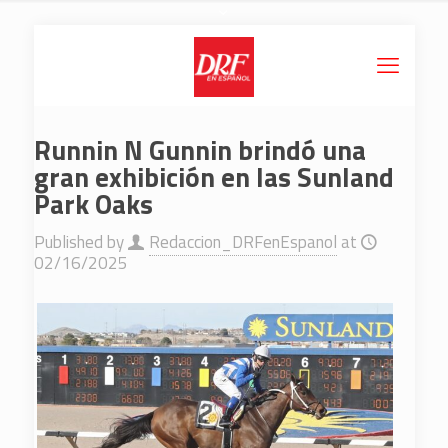
Runnin N Gunnin brindó una
gran exhibición en las Sunland
Park Oaks
Published by
Redaccion_DRFenEspanol
at
02/16/2025