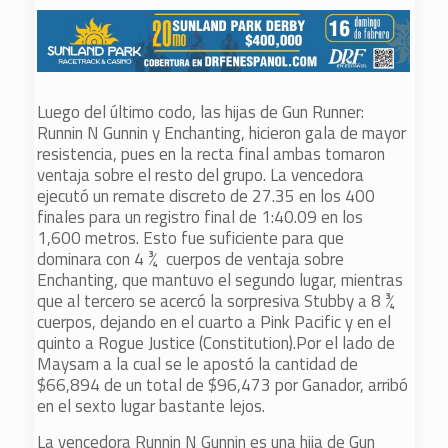
Luego del último codo, las hijas de Gun Runner:
Runnin N Gunnin y Enchanting, hicieron gala de mayor
resistencia, pues en la recta final ambas tomaron
ventaja sobre el resto del grupo. La vencedora
ejecutó un remate discreto de 27.35 en los 400
finales para un registro final de 1:40.09 en los
1,600 metros. Esto fue suficiente para que
dominara con 4 ¾ cuerpos de ventaja sobre
Enchanting, que mantuvo el segundo lugar, mientras
que al tercero se acercó la sorpresiva Stubby a 8 ¾
cuerpos, dejando en el cuarto a Pink Pacific y en el
quinto a Rogue Justice (Constitution).Por el lado de
Maysam a la cual se le apostó la cantidad de
$66,894 de un total de $96,473 por Ganador, arribó
en el sexto lugar bastante lejos.
La vencedora Runnin N Gunnin es una hija de Gun