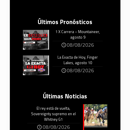
Últimos Pronósticos
1 X Carrera – Mountaineer,
agosto 9
08/08/2026
La Exacta de Hoy, Finger
Lakes, agosto 10
08/08/2026
Últimas Noticias
El rey está de vuelta,
Sovereignty supremo en el
Whitney G1
08/08/2026