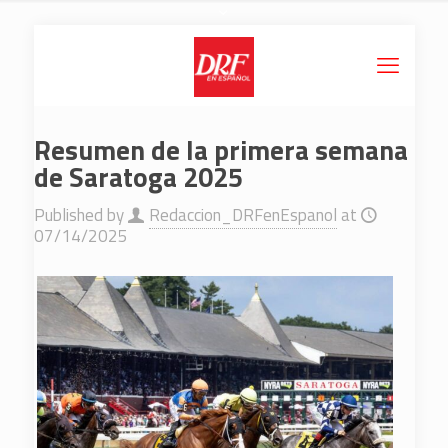
Resumen de la primera semana
de Saratoga 2025
Published by
Redaccion_DRFenEspanol
at
07/14/2025