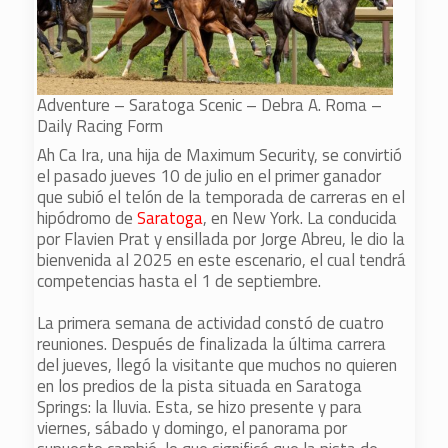
Adventure – Saratoga Scenic – Debra A. Roma –
Daily Racing Form
Ah Ca Ira, una hija de Maximum Security, se convirtió
el pasado jueves 10 de julio en el primer ganador
que subió el telón de la temporada de carreras en el
hipódromo de
Saratoga
, en New York. La conducida
por Flavien Prat y ensillada por Jorge Abreu, le dio la
bienvenida al 2025 en este escenario, el cual tendrá
competencias hasta el 1 de septiembre.
La primera semana de actividad constó de cuatro
reuniones. Después de finalizada la última carrera
del jueves, llegó la visitante que muchos no quieren
en los predios de la pista situada en Saratoga
Springs: la lluvia. Esta, se hizo presente y para
viernes, sábado y domingo, el panorama por