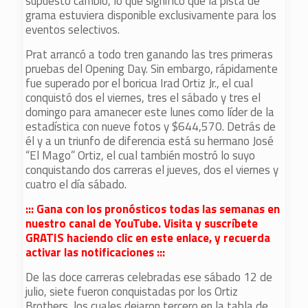
supuesto cambió, lo que significó que la pista de
grama estuviera disponible exclusivamente para los
eventos selectivos.
Prat arrancó a todo tren ganando las tres primeras
pruebas del Opening Day. Sin embargo, rápidamente
fue superado por el boricua Irad Ortiz Jr., el cual
conquistó dos el viernes, tres el sábado y tres el
domingo para amanecer este lunes como líder de la
estadística con nueve fotos y $644,570. Detrás de
él y a un triunfo de diferencia está su hermano José
“El Mago” Ortiz, el cual también mostró lo suyo
conquistando dos carreras el jueves, dos el viernes y
cuatro el día sábado.
::: Gana con los pronósticos todas las semanas en
nuestro canal de YouTube. Visita y suscríbete
GRATIS haciendo clic en este enlace, y recuerda
activar las notificaciones :::
De las doce carreras celebradas ese sábado 12 de
julio, siete fueron conquistadas por los Ortiz
Brothers, los cuales dejaron tercero en la tabla de