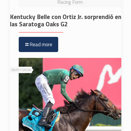
Racing Form
Kentucky Belle con Ortiz Jr. sorprendió en
las Saratoga Oaks G2
Read more
08/07/2026