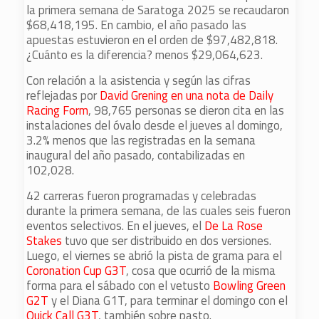
la primera semana de Saratoga 2025 se recaudaron
$68,418,195. En cambio, el año pasado las
apuestas estuvieron en el orden de $97,482,818.
¿Cuánto es la diferencia? menos $29,064,623.
Con relación a la asistencia y según las cifras
reflejadas por
David Grening en una nota de Daily
Racing Form
, 98,765 personas se dieron cita en las
instalaciones del óvalo desde el jueves al domingo,
3.2% menos que las registradas en la semana
inaugural del año pasado, contabilizadas en
102,028.
42 carreras fueron programadas y celebradas
durante la primera semana, de las cuales seis fueron
eventos selectivos. En el jueves, el
De La Rose
Stakes
tuvo que ser distribuido en dos versiones.
Luego, el viernes se abrió la pista de grama para el
Coronation Cup G3T
, cosa que ocurrió de la misma
forma para el sábado con el vetusto
Bowling Green
G2T
y el Diana G1T, para terminar el domingo con el
Quick Call G3T
, también sobre pasto.