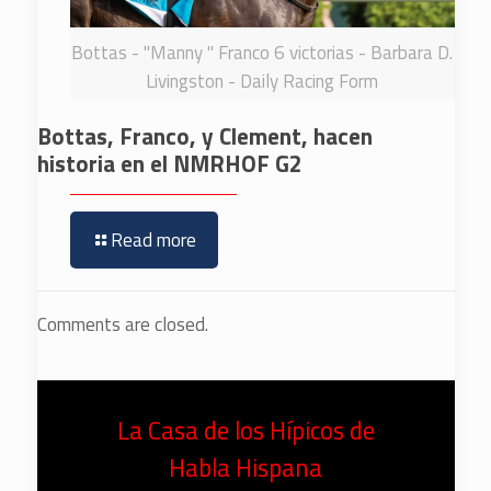
Bottas - "Manny " Franco 6 victorias - Barbara D.
Livingston - Daily Racing Form
Bottas, Franco, y Clement, hacen
historia en el NMRHOF G2
Read more
Comments are closed.
La Casa de los Hípicos de
Habla Hispana