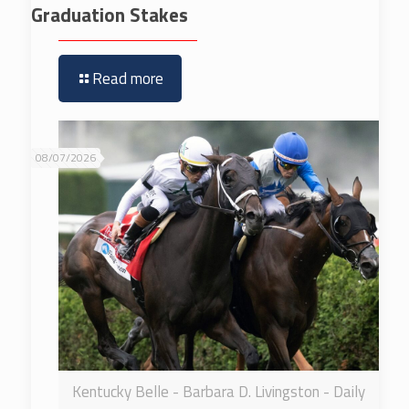
Graduation Stakes
Read more
08/07/2026
Kentucky Belle - Barbara D. Livingston - Daily