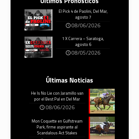
Últimos Pronósticos
El Pick 4 de Paolini, Del Mar,
agosto 7
08/06/2026
1 X Carrera – Saratoga,
agosto 6
08/05/2026
Últimas Noticias
He Is No Lie con Jaramillo van
por el Best Pal en Del Mar
08/06/2026
Mon Coquette en Gulfstream
Park, firme aspirante al
Scandalous Act Stakes