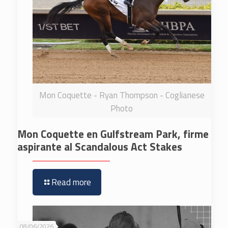
Mon Coquette - Ryan Thompson - Coglianese
Photo
Mon Coquette en Gulfstream Park, firme
aspirante al Scandalous Act Stakes
Read more
08/06/2026