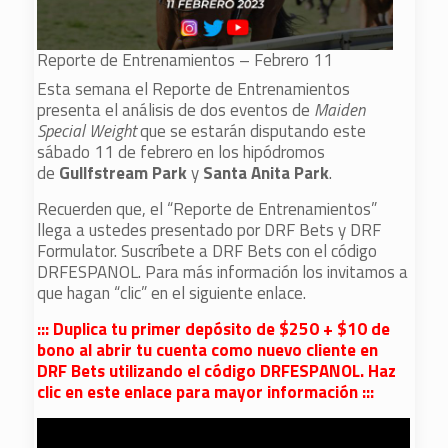
Reporte de Entrenamientos – Febrero 11
Esta semana el Reporte de Entrenamientos
presenta el análisis de dos eventos de
Maiden
Special Weight
que se estarán disputando este
sábado 11 de febrero en los hipódromos
de
Gullfstream Park
y
Santa Anita Park
.
Recuerden que, el “Reporte de Entrenamientos”
llega a ustedes presentado por DRF Bets y DRF
Formulator. Suscríbete a DRF Bets con el código
DRFESPANOL. Para más información los invitamos a
que hagan “clic” en el siguiente enlace.
::: Duplica tu primer depósito de $250 + $10 de
bono al abrir tu cuenta como nuevo cliente en
DRF Bets utilizando el código DRFESPANOL. Haz
clic en este enlace para mayor información :::