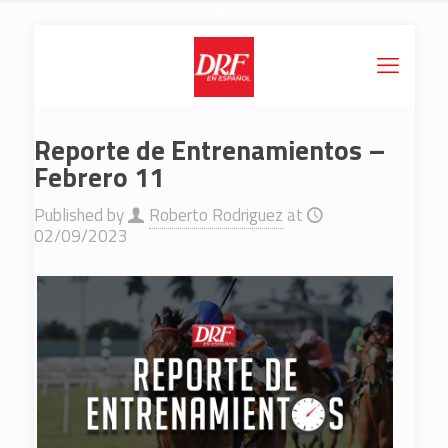
Reporte de Entrenamientos –
Febrero 11
Published by
Roberto Rodriguez
at
02/09/2023