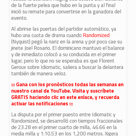
de la fuerte pelea que hubo en la punta y al final
inició su remate para convertirse en la ganadora del
evento.
Al abrirse las puertas del partidor automático, ya
hubo una cuota de drama cuando
Randomized
(Nyquist) pegó la nariz en la arena y por poco cae su
jinete Joel Rosario. El dominicano mantuvo el balance
y de inmediato colocó a su conducida en el primer
lugar, pero lo que no se esperaba es que Florent
Geroux sobre Idiomatic, saliera a buscar la delantera
también de manera veloz.
::: Gana con los pronósticos todas las semanas en
nuestro canal de YouTube. Visita y suscríbete
GRATIS haciendo clic en este enlace, y recuerda
activar las notificaciones :::
La disputa por el primer puesto entre Idiomatic y
Randomized, se desarrolló con tiempos fraccionales
de 23.28 en el primer cuarto de milla, 46.66 en la
media milla y 1:10.53 en los 1,200 metros. Xigera