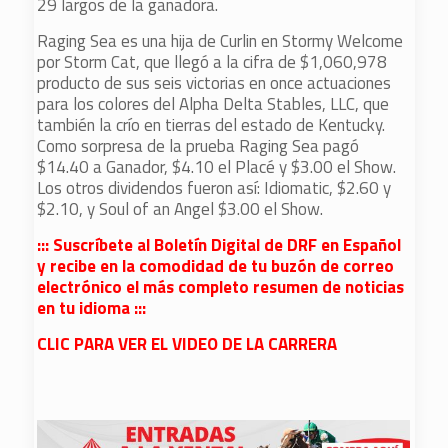
29 largos de la ganadora.
Raging Sea es una hija de Curlin en Stormy Welcome
por Storm Cat, que llegó a la cifra de $1,060,978
producto de sus seis victorias en once actuaciones
para los colores del Alpha Delta Stables, LLC, que
también la crío en tierras del estado de Kentucky.
Como sorpresa de la prueba Raging Sea pagó
$14.40 a Ganador, $4.10 el Placé y $3.00 el Show.
Los otros dividendos fueron así: Idiomatic, $2.60 y
$2.10, y Soul of an Angel $3.00 el Show.
::: Suscríbete al Boletín Digital de DRF en Español
y recibe en la comodidad de tu buzón de correo
electrónico el más completo resumen de noticias
en tu idioma :::
CLIC PARA VER EL VIDEO DE LA CARRERA