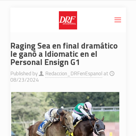
Raging Sea en final dramático
le ganó a Idiomatic en el
Personal Ensign G1
Published by
Redaccion_DRFenEspanol
at
08/23/2024