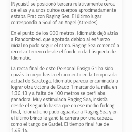
(Nyquist) se posicionó tercera relativamente cerca
de ellas y a unos quince cuerpos aproximadamente
estaba Prat con Raging Sea. El último lugar
correspondía a Soul of an Angel (Atreides).
En el punto de los 600 metros, Idiomatic dejó atrás
a Randomized, que agotada debido al esfuerzo
inicial no pudo seguir el ritmo. Raging Sea comenzó a
recortar terreno desde el fondo en la búsqueda de
Idiomatic.
La recta final de este Personal Ensign G1 ha sido
quizás la mejor hasta el momento en la temporada
actual de Saratoga. Idiomatic parecía encaminada a
lograr otra victoria de Grado 1 marcando la milla en
1:36.13 y a falta de 100 metros se perfilaba
ganadora. Muy estimulada Raging Sea, insistía
desde el segundo hasta que en ese medio furlong
final, Idiomatic no pudo aguantar a Raging Sea y en
el último brinco le ganó la carrera por una cabeza,
como el tango de Gardel. El tiempo final fue de
1:49.14.