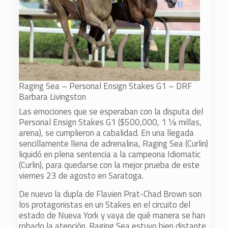
Raging Sea – Personal Ensign Stakes G1 – DRF
Barbara Livingston
Las emociones que se esperaban con la disputa del
Personal Ensign Stakes G1 ($500,000, 1 ⅛ millas,
arena), se cumplieron a cabalidad. En una llegada
sencillamente llena de adrenalina, Raging Sea (Curlin)
liquidó en plena sentencia a la campeona Idiomatic
(Curlin), para quedarse con la mejor prueba de este
viernes 23 de agosto en Saratoga.
De nuevo la dupla de Flavien Prat-Chad Brown son
los protagonistas en un Stakes en el circuito del
estado de Nueva York y vaya de qué manera se han
robado la atención. Raging Sea estuvo bien distante