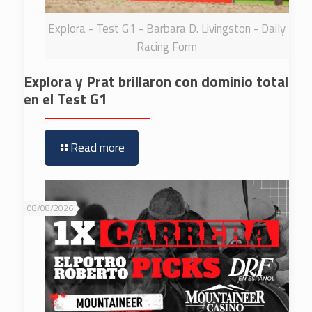
Explora - Test G1 - Barbara D. Livingston - Daily
Racing Form
Explora y Prat brillaron con dominio total
en el Test G1
Read more
08/08/2026