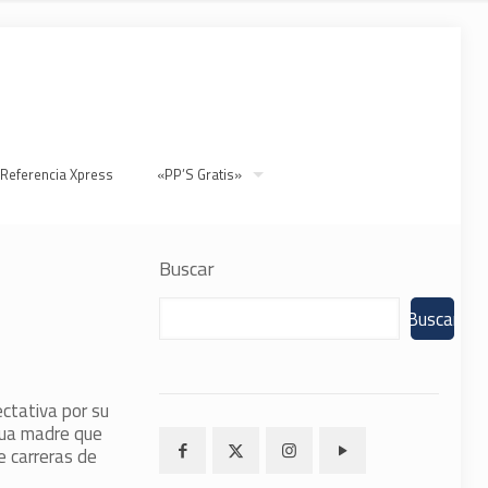
 Referencia Xpress
«PP’S Gratis»
Buscar
Buscar
ctativa por su
egua madre que
e carreras de