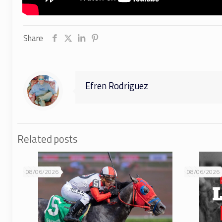
Share
Efren Rodriguez
Related posts
08/06/2026
08/06/2026