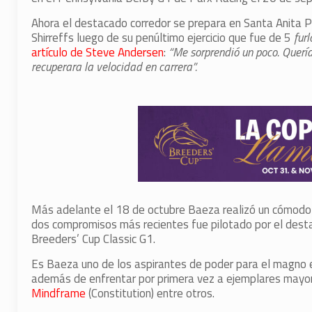
Ahora el destacado corredor se prepara en Santa Anita P
Shirreffs luego de su penúltimo ejercicio que fue de 5
fur
artículo de Steve Andersen
:
“Me sorprendió un poco. Querí
recuperara la velocidad en carrera”.
Más adelante el 18 de octubre Baeza realizó un cómodo 
dos compromisos más recientes fue pilotado por el destac
Breeders’ Cup Classic G1.
Es Baeza uno de los aspirantes de poder para el magno e
además de enfrentar por primera vez a ejemplares mayo
Mindframe
(Constitution) entre otros.