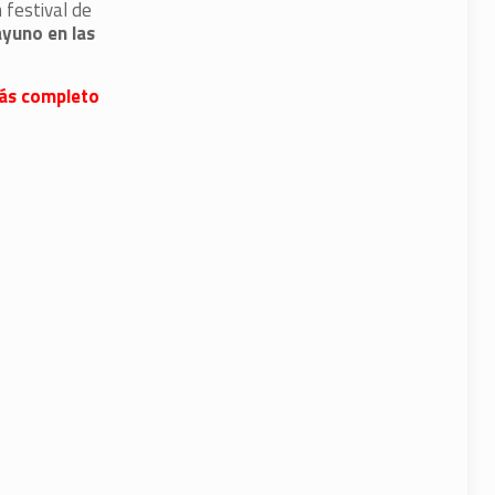
 festival de
yuno en las
 más completo