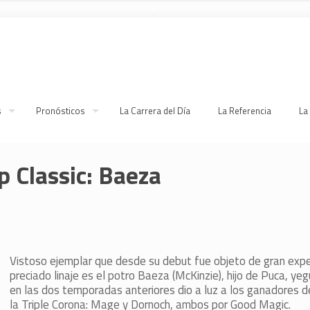
s
Pronósticos
La Carrera del Día
La Referencia
La
p Classic: Baeza
Vistoso ejemplar que desde su debut fue objeto de gran expe
preciado linaje es el potro Baeza (McKinzie), hijo de Puca, y
en las dos temporadas anteriores dio a luz a los ganadores d
la Triple Corona: Mage y Dornoch, ambos por Good Magic.