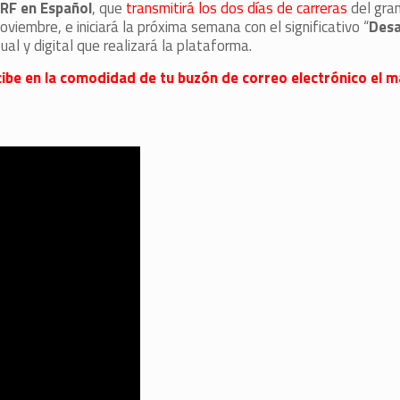
RF en Español
, que
transmitirá los dos días de carreras
del gran
oviembre, e iniciará la próxima semana con el significativo “
Desa
al y digital que realizará la plataforma.
 recibe en la comodidad de tu buzón de correo electrónico el