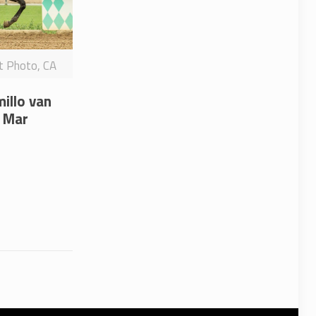
it Photo, CA
millo van
l Mar