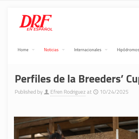
Home
Noticias
Internacionales
Hipódromo
Perfiles de la Breeders’ Cu
Published by
Efren Rodriguez
at
10/24/2025