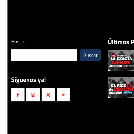
Últimos 
Buscar
Buscar
Síguenos ya!