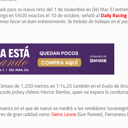
ark para su nuevo reto del 1 de noviembre en Del Mar. El entre
longs
en 59.00 exactos el 10 de octubre, señaló al
Daily Racin
amos hacer un buen entrenamiento. Se trataba de trabajar en el pa
briseo de 1,200 metros en 1:14.20 también en el óvalo de Arca
ado jockey chileno Hector Berríos, quien se espera lo conduzca
vento en el que de nuevo se medirá a los rendidores Sovereign
res de gran calidad como:
Sierra Leone
(Gun Runner), Fierceness (