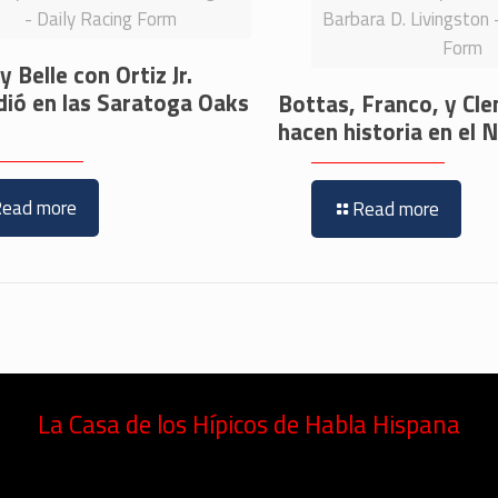
- Daily Racing Form
Barbara D. Livingston 
Form
 Belle con Ortiz Jr.
dió en las Saratoga Oaks
Bottas, Franco, y Cl
hacen historia en e
Read more
Read more
La Casa de los Hípicos de Habla Hispana