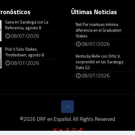
Pronósticos
Últimas Noticias
Gana en Saratoga con La
Net Par mantuvo mínima
Referencia, agosto 8
diferencia en el Graduation
08/07/2026
Stakes
08/07/2026
Pick 5 Solo Stakes,
Thistledown, agosto 8
Kentucky Belle con Ortiz Jr.
sorprendió en las Saratoga
08/07/2026
Oaks G2
08/07/2026
©
2026
DRF en Español. All Rights Reserved