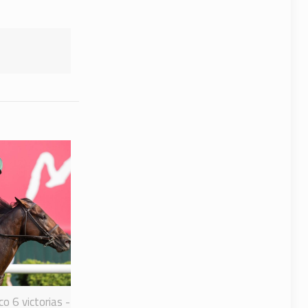
o 6 victorias -