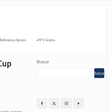
 Referencia Xpress
«PP’S Gratis»
Cup
Buscar
Buscar