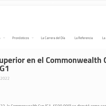
s
Pronósticos
La Carrera del Día
La Referencia
La
superior en el Commonwealth 
 G1
/2022