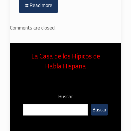
Read more
Comments are closed.
La Casa de los Hípicos de
Habla Hispana
Buscar
Buscar