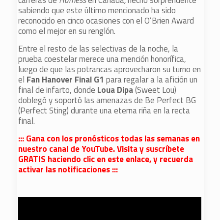
carreras de
Harness
en
Canadá
,
hecho sorprendente
sabiendo que este último mencionado ha sido
reconocido en cinco ocasiones con el O’Brien Award
como el mejor en su renglón.
Entre el resto de las selectivas de la noche, la
prueba coestelar merece una mención honorífica,
luego de que las potrancas aprovecharon su turno en
el
Fan Hanover Final G1
para regalar a la afición un
final de infarto, donde
Loua Dipa
(Sweet Lou)
doblegó y soportó las amenazas de Be Perfect BG
(Perfect Sting) durante una eterna riña en la recta
final.
::: Gana con los pronósticos todas las semanas en
nuestro canal de YouTube. Visita y suscríbete
GRATIS haciendo clic en este enlace, y recuerda
activar las notificaciones :::