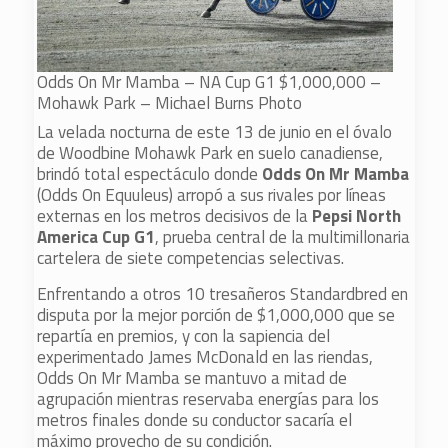
Odds On Mr Mamba – NA Cup G1 $1,000,000 –
Mohawk Park – Michael Burns Photo
La velada nocturna de este 13 de junio en el óvalo
de Woodbine Mohawk Park en suelo canadiense,
brindó total espectáculo donde
Odds On Mr Mamba
(Odds On Equuleus) arropó a sus rivales por líneas
externas en los metros decisivos de la
Pepsi North
America Cup G1
, prueba central de la multimillonaria
cartelera de siete competencias selectivas.
Enfrentando a otros 10 tresañeros Standardbred en
disputa por la mejor porción de $1,000,000 que se
repartía en premios, y con la sapiencia del
experimentado James McDonald en las riendas,
Odds On Mr Mamba se mantuvo a mitad de
agrupación mientras reservaba energías para los
metros finales donde su conductor sacaría el
máximo provecho de su condición.