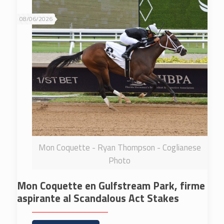
08/06/2026
Mon Coquette - Ryan Thompson - Coglianese
Photo
Mon Coquette en Gulfstream Park, firme
aspirante al Scandalous Act Stakes