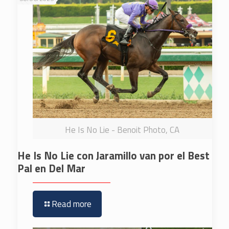
He Is No Lie - Benoit Photo, CA
He Is No Lie con Jaramillo van por el Best
Pal en Del Mar
Read more