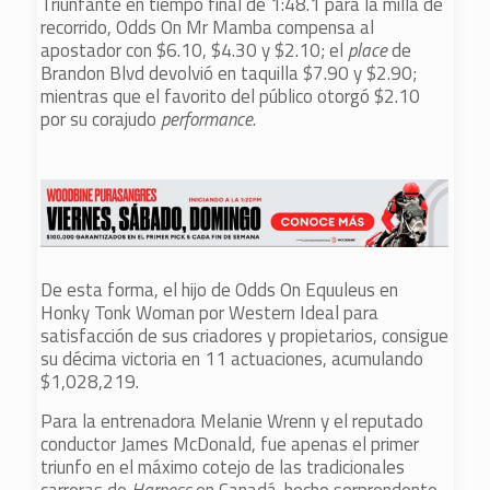
Triunfante en tiempo final de 1:48.1 para la milla de
recorrido, Odds On Mr Mamba compensa al
apostador con $6.10, $4.30 y $2.10; el
place
de
Brandon Blvd devolvió en taquilla $7.90 y $2.90;
mientras que el favorito del público otorgó $2.10
por su corajudo
performance
.
De esta forma, el hijo de Odds On Equuleus en
Honky Tonk Woman por Western Ideal para
satisfacción de sus criadores y propietarios, consigue
su décima victoria en 11 actuaciones, acumulando
$1,028,219.
Para la entrenadora Melanie Wrenn y el reputado
conductor James McDonald, fue apenas el primer
triunfo en el máximo cotejo de las tradicionales