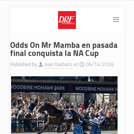
Odds On Mr Mamba en pasada
final conquista la NA Cup
Published by
Juan Barbato
at
06/14/2026