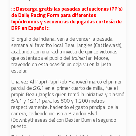
::: Descarga gratis las pasadas actuaciones (PP’s)
de Daily Racing Form para diferentes
hipódromos y secuencias de jugadas cortesía de
DRF en Español ::
El orgullo de Indiana, venía de vencer la pasada
semana al favorito local Beau Jangles (Cattlewash),
acabando con una racha invicta de quince victorias
que ostentaba el pupilo del
trainer
Ian Moore,
trayendo en esta ocasión un deja vu en la justa
estelar.
Una vez Al Papi (Papi Rob Hanover) marcó el primer
parcial de :26.1 en el primer cuarto de milla, fue el
propio Beau Jangles quien tomó la iniciativa y plasmó
:54.1 y 1:21.1 para los 800 y 1,200 metros
respectivamente, haciendo el gasto principal de la
carrera, cediendo incluso a Brandon Blvd
(Downbytheseaside) con Dexter Dunn el segundo
puesto.