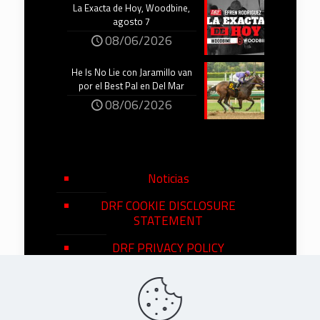
La Exacta de Hoy, Woodbine,
agosto 7
08/06/2026
He Is No Lie con Jaramillo van
por el Best Pal en Del Mar
08/06/2026
Noticias
DRF COOKIE DISCLOSURE
STATEMENT
DRF PRIVACY POLICY