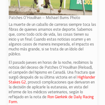
Patches O’Houlihan – Michael Burns Photo
La muerte de un caballo de carreras siempre toca las
fibras de quienes amamos este deporte. Sabemos
que, como todo ciclo de vida, las cosas tienen su
inicio y un final. Cuando estas noticias ocurren y en
algunos casos de manera inesperada, el impacto es
mucho más grande, si se trata de un ídolo del
público.
El pasado jueves en horas de la noche, recibimos la
noticia del deceso de Patches O’Houlihan (Reload),
el campeón del hipismo en Canadá. Una fractura que
surgió después de su última victoria en el
Highlander
Stakes G2
, provocó complicaciones que derivaron en
la decisión de aplicarle la eutanasia, en vista del
informe de los médicos veterinarios, según lo
reflejado en la nota de
Ron Gierkink de Daily Racing
Form
.