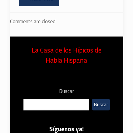
Comments are closed.
La Casa de los Hípicos de
Habla Hispana
Buscar
Buscar
Síguenos ya!