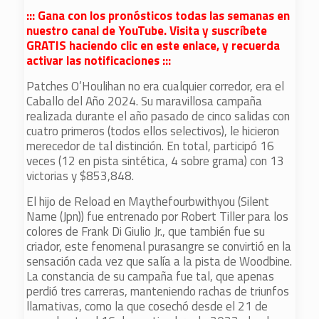
::: Gana con los pronósticos todas las semanas en
nuestro canal de YouTube. Visita y suscríbete
GRATIS haciendo clic en este enlace, y recuerda
activar las notificaciones :::
Patches O’Houlihan no era cualquier corredor, era el
Caballo del Año 2024. Su maravillosa campaña
realizada durante el año pasado de cinco salidas con
cuatro primeros (todos ellos selectivos), le hicieron
merecedor de tal distinción. En total, participó 16
veces (12 en pista sintética, 4 sobre grama) con 13
victorias y $853,848.
El hijo de Reload en Maythefourbwithyou (Silent
Name (Jpn)) fue entrenado por Robert Tiller para los
colores de Frank Di Giulio Jr., que también fue su
criador, este fenomenal purasangre se convirtió en la
sensación cada vez que salía a la pista de Woodbine.
La constancia de su campaña fue tal, que apenas
perdió tres carreras, manteniendo rachas de triunfos
llamativas, como la que cosechó desde el 21 de