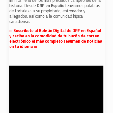
infinita llena de los más preciados campeones de la
historia. Desde
DRF en Español
enviamos palabras
de fortaleza a su propietario, entrenador y
allegados, así como a la comunidad hípica
canadiense.
::: Suscríbete al Boletín Digital de DRF en Español
y recibe en la comodidad de tu buzón de correo
electrónico el más completo resumen de noticias
en tu idioma :::