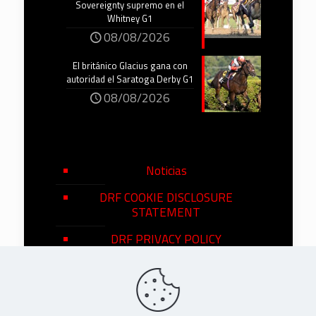
Sovereignty supremo en el
Whitney G1
08/08/2026
El británico Glacius gana con
autoridad el Saratoga Derby G1
08/08/2026
Noticias
DRF COOKIE DISCLOSURE
STATEMENT
DRF PRIVACY POLICY