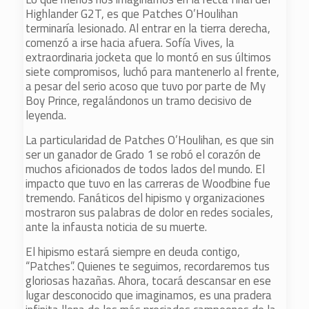
Highlander G2T, es que Patches O’Houlihan
terminaría lesionado. Al entrar en la tierra derecha,
comenzó a irse hacia afuera. Sofía Vives, la
extraordinaria jocketa que lo montó en sus últimos
siete compromisos, luchó para mantenerlo al frente,
a pesar del serio acoso que tuvo por parte de My
Boy Prince, regalándonos un tramo decisivo de
leyenda.
La particularidad de Patches O’Houlihan, es que sin
ser un ganador de Grado 1 se robó el corazón de
muchos aficionados de todos lados del mundo. El
impacto que tuvo en las carreras de Woodbine fue
tremendo. Fanáticos del hipismo y organizaciones
mostraron sus palabras de dolor en redes sociales,
ante la infausta noticia de su muerte.
El hipismo estará siempre en deuda contigo,
“Patches”. Quienes te seguimos, recordaremos tus
gloriosas hazañas. Ahora, tocará descansar en ese
lugar desconocido que imaginamos, es una pradera