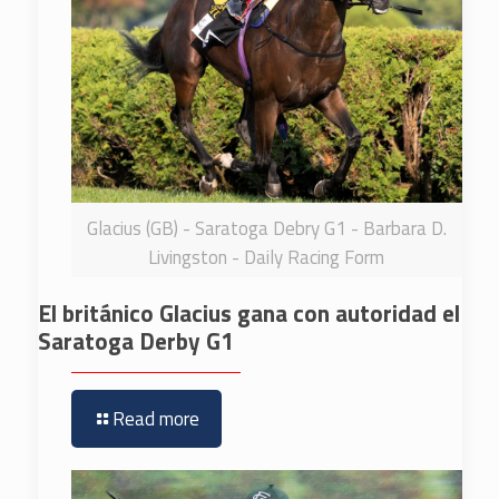
Glacius (GB) - Saratoga Debry G1 - Barbara D.
Livingston - Daily Racing Form
El británico Glacius gana con autoridad el
Saratoga Derby G1
Read more