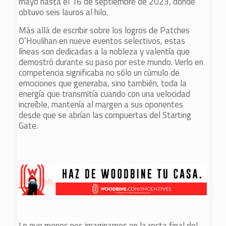
mayo hasta el 16 de septiembre de 2023, donde
obtuvo seis lauros al hilo.
Más allá de escribir sobre los logros de Patches
O’Houlihan en nueve eventos selectivos, estas
líneas son dedicadas a la nobleza y valentía que
demostró durante su paso por este mundo. Verlo en
competencia significaba no sólo un cúmulo de
emociones que generaba, sino también, toda la
energía que transmitía cuando con una velocidad
increíble, mantenía al margen a sus oponentes
desde que se abrían las compuertas del Starting
Gate.
Lo que menos nos imaginamos en la recta final del