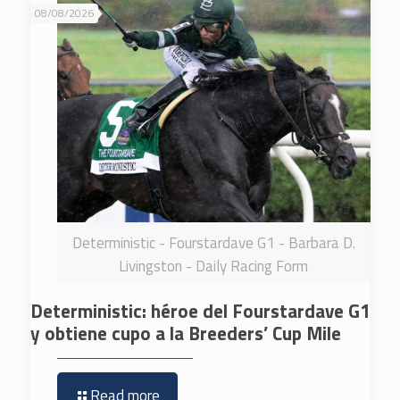
08/08/2026
Deterministic - Fourstardave G1 - Barbara D.
Livingston - Daily Racing Form
Deterministic: héroe del Fourstardave G1
y obtiene cupo a la Breeders’ Cup Mile
Read more