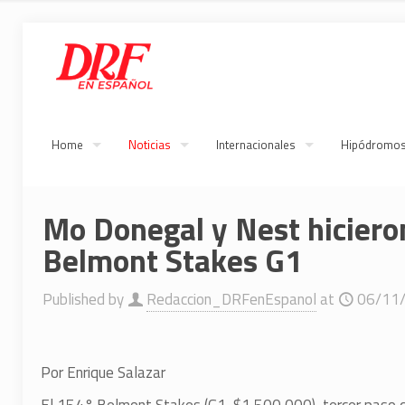
Home
Noticias
Internacionales
Hipódromo
Mo Donegal y Nest hicieron
Belmont Stakes G1
Published by
Redaccion_DRFenEspanol
at
06/11
Por Enrique Salazar