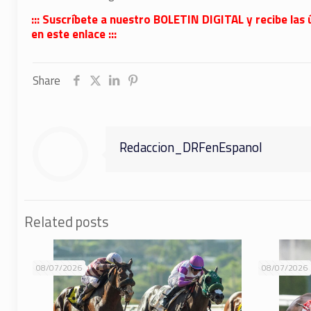
::: Suscríbete a nuestro BOLETIN DIGITAL y recibe las 
en este enlace :::
Share
Redaccion_DRFenEspanol
Related posts
08/07/2026
08/07/2026