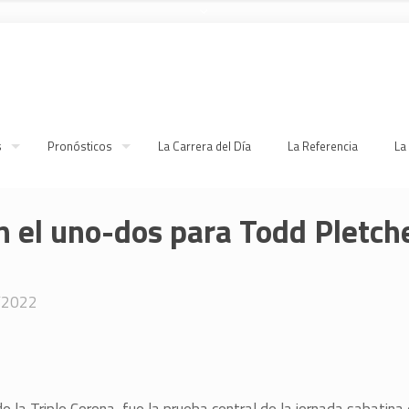
s
Pronósticos
La Carrera del Día
La Referencia
La
 el uno-dos para Todd Pletche
/2022