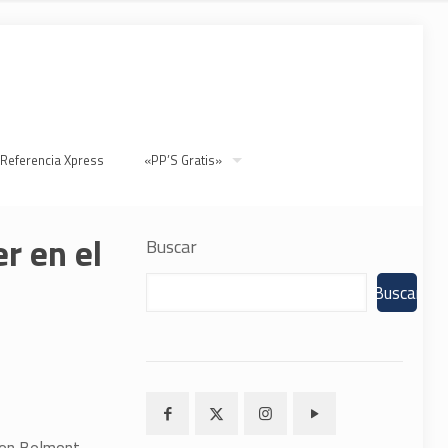
 Referencia Xpress
«PP’S Gratis»
r en el
Buscar
Buscar