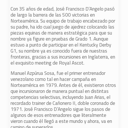
Con 35 años de edad, José Francisco D’Angelo pasó
de largo la barrera de las 500 victorias en
Norteamérica. Su equipo de trabajo encabezado por
su padre, ha ido cual juego de ajedrez colocando las
piezas equinas de manera estratégica para que su
nombre ya figure en pruebas de Grado 1. Aunque
estuvo a punto de participar en el Kentucky Derby
G1, su nombre ya es conocido fuera de nuestras
fronteras, gracias a sus incursiones en Inglaterra, en
el exquisito meeting de Royal Ascot.
Manuel Azpúrua Sosa, fue el primer entrenador
venezolano como tal en hacer campaña en
Norteamérica en 1979. Antes de él, existieron otros
que incursionaron de manera puntual en distintas
competencias selectivas, incluyendo Juan Arias, el
recordado trainer de Cañonero II, doble coronado de
1971. José Francisco D’Angelo sigue los pasos de
algunos de esos entrenadores que literalmente
vieron cuando él llegó a este mundo y ahora, va en
camino de superarlos.