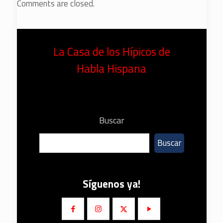
Comments are closed.
La Casa de los Hípicos de
Habla Hispana
Buscar
Buscar
Síguenos ya!