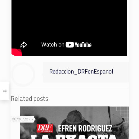
Redaccion_DRFenEspanol
Related posts
08/06/2026