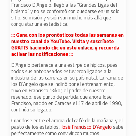
Francisco D’Angelo, llegó a las “Grandes Ligas del
hipismo” y no se conformó con quedarse en un solo
sitio. Su misión y visión van mucho más allá que
conquistar una estadística.
::: Gana con los pronósticos todas las semanas en
nuestro canal de YouTube. Visita y suscríbete
GRATIS haciendo clic en este enlace, y recuerda
activar las notificaciones :::
D’Angelo pertenece a una estirpe de hípicos, pues
todos sus antepasados estuvieron ligados a la
industria de las carreras en su país natal. La rama de
los D’Angelo que se inclinó por el entrenamiento,
tuvo en Francisco “Kiko”, el padre de nuestro
reseñado, ese punto de partida que ahora José
Francisco, nacido en Caracas el 17 de abril de 1990,
continúa su legado.
Criandose entre el aroma del café de la mañana y el
pasto de los establos,
José Francisco D’Angelo
sabe
perfectamente como convivir con muchos