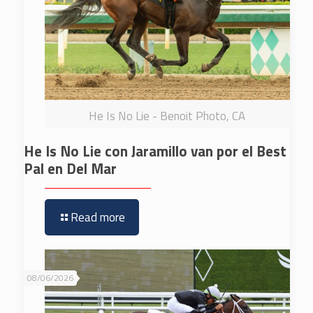
He Is No Lie - Benoit Photo, CA
He Is No Lie con Jaramillo van por el Best
Pal en Del Mar
Read more
08/06/2026