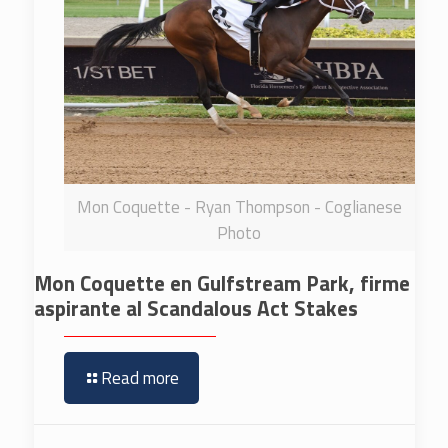
Mon Coquette - Ryan Thompson - Coglianese
Photo
Mon Coquette en Gulfstream Park, firme
aspirante al Scandalous Act Stakes
Read more