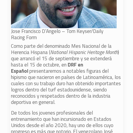
Jose Francisco D’Angelo – Tom Keyser/Daily
Racing Form
Como parte del denominado Mes Nacional de la
Herencia Hispana (
National Hispanic Heritage Month
)
que arrancó el 15 de septiembre y se extenderá
hasta el 15 de octubre, en
DRF en
Español
presentaremos a notables figuras del
hipismo que nacieron en países de Latinoamérica, los
cuales con su trabajo duro han obtenido importantes
logros dentro del turf estadounidense, siendo
reconocidos y respetados dentro de la industria
deportiva en general.
De todos los jovenes profesionales del
entrenamiento que han incursionado en Estados
Unidos desde el año 2020, hay uno de ellos cuyo
progreso es más que notorio. El venezolano José