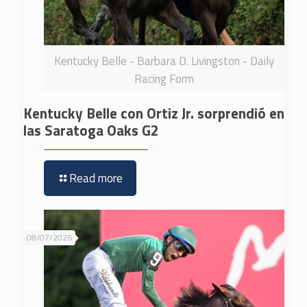
Kentucky Belle - Barbara D. Livingston - Daily
Racing Form
Kentucky Belle con Ortiz Jr. sorprendió en
las Saratoga Oaks G2
Read more
08/07/2026