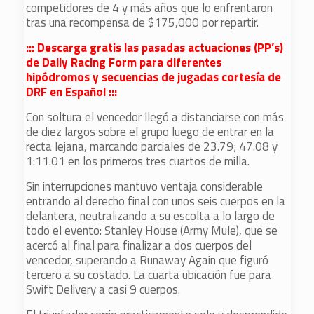
competidores de 4 y más años que lo enfrentaron
tras una recompensa de $175,000 por repartir.
::: Descarga gratis las pasadas actuaciones (PP’s)
de Daily Racing Form para diferentes
hipódromos y secuencias de jugadas cortesía de
DRF en Español :::
Con soltura el vencedor llegó a distanciarse con más
de diez largos sobre el grupo luego de entrar en la
recta lejana, marcando parciales de 23.79; 47.08 y
1:11.01 en los primeros tres cuartos de milla.
Sin interrupciones mantuvo ventaja considerable
entrando al derecho final con unos seis cuerpos en la
delantera, neutralizando a su escolta a lo largo de
todo el evento: Stanley House (Army Mule), que se
acercó al final para finalizar a dos cuerpos del
vencedor, superando a Runaway Again que figuró
tercero a su costado. La cuarta ubicación fue para
Swift Delivery a casi 9 cuerpos.