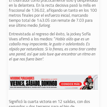
El triunfador corrio practicamente solo y desprendido
en la delantera. En la recta decisiva pasó la milla en
fraccional de 1:36.02, aflojando un tanto en los 100
metros finales por el esfuerzo inicial, marcando
tiempo total de 1:43.05 con remate de 7.03 para
ese último medio
furlong
.
Entrevistada al regreso del éxito, la jockey Sofía
Vives afirmó a los medios: “
Había oído que es un
caballo muy impaciente, le gusta ir adelantado. Es
rápido por naturaleza. Si lo frenas, es como tirar contra
una pared, así que solo tuve que encontrar un ritmo en
el que nos fuera bien”.
Significó la cuarta victoria en 12 salidas, con dos
segundos y dos terceros para el hijo de