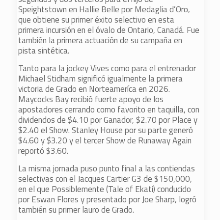
Speightstown en Hallie Belle por Medaglia d’Oro,
que obtiene su primer éxito selectivo en esta
primera incursión en el óvalo de Ontario, Canadá. Fue
también la primera actuación de su campaña en
pista sintética.
Tanto para la jockey Vives como para el entrenador
Michael Stidham significó igualmente la primera
victoria de Grado en Norteameríca en 2026.
Maycocks Bay recibió fuerte apoyo de los
apostadores cerrando como favorito en taquilla, con
dividendos de $4.10 por Ganador, $2.70 por Place y
$2.40 el Show. Stanley House por su parte generó
$4.60 y $3.20 y el tercer Show de Runaway Again
reportó $3.60.
La misma jornada puso punto final a las contiendas
selectivas con el Jacques Cartier G3 de $150,000,
en el que Possiblemente (Tale of Ekati) conducido
por Eswan Flores y presentado por Joe Sharp, logró
también su primer lauro de Grado.