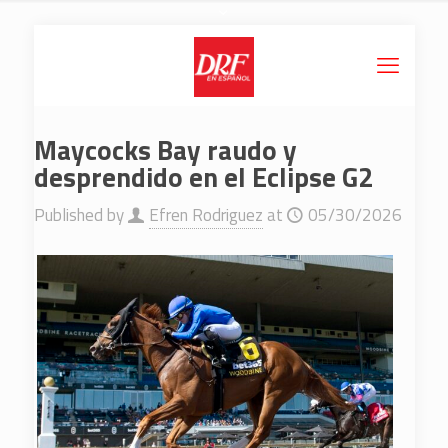
Maycocks Bay raudo y
desprendido en el Eclipse G2
Published by
Efren Rodriguez
at
05/30/2026