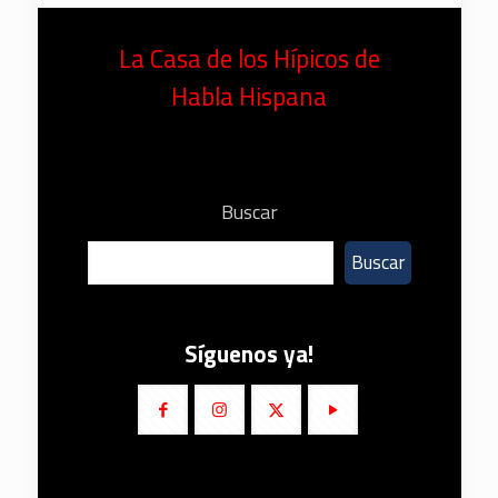
La Casa de los Hípicos de
Habla Hispana
Buscar
Buscar
Síguenos ya!