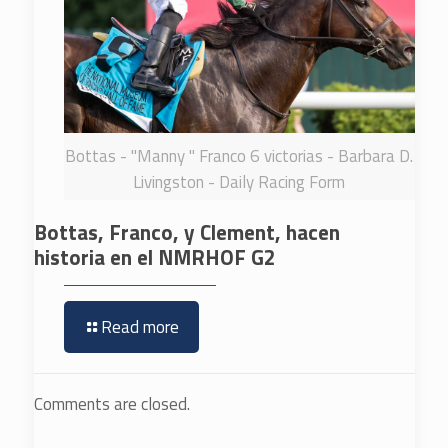
Bottas - "Manny " Franco 6 victorias - Barbara D.
Livingston - Daily Racing Form
Bottas, Franco, y Clement, hacen
historia en el NMRHOF G2
Read more
Comments are closed.