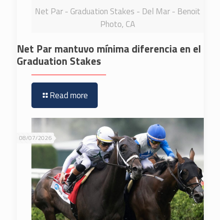
Net Par - Graduation Stakes - Del Mar - Benoit
Photo, CA
Net Par mantuvo mínima diferencia en el
Graduation Stakes
Read more
08/07/2026