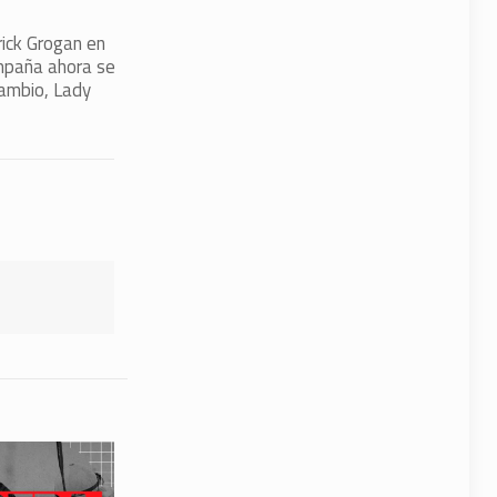
rick Grogan en
ampaña ahora se
cambio, Lady