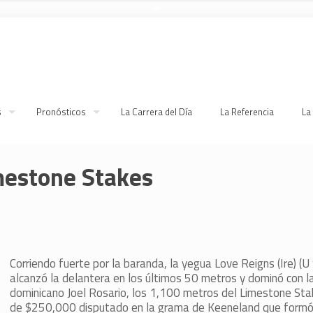
s
Pronósticos
La Carrera del Día
La Referencia
La
imestone Stakes
Corriendo fuerte por la baranda, la yegua Love Reigns (Ire) (U
alcanzó la delantera en los últimos 50 metros y dominó con l
dominicano Joel Rosario, los 1,100 metros del Limestone Sta
de $250,000 disputado en la grama de Keeneland que formó 