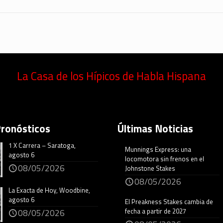
La Casa de los Hípicos de Habla Hispana
Pronósticos
Últimas Noticias
1 X Carrera – Saratoga,
Munnings Express: una
agosto 6
locomotora sin frenos en el
08/05/2026
Johnstone Stakes
08/05/2026
La Exacta de Hoy, Woodbine,
agosto 6
El Preakness Stakes cambia de
fecha a partir de 2027
08/05/2026