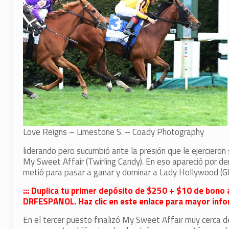
Love Reigns – Limestone S. – Coady Photography
liderando pero sucumbió ante la presión que le ejerciero
My Sweet Affair (Twirling Candy). En eso apareció por de
metió para pasar a ganar y dominar a Lady Hollywood (GB
::: Duplica tu primer depósito de $250 + $10 de bono 
DRFESPANOL. Haz clic en este enlace para mayor infor
En el tercer puesto finalizó My Sweet Affair muy cerca de