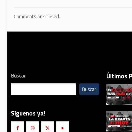
Comments are closed.
Últimos 
Buscar
Buscar
Síguenos ya!