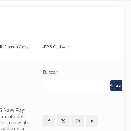
 Referencia Xpress
«PP’S Gratis»
Buscar
Buscar
 S Navy Flag)
a monta del
kes, un evento
parte de la