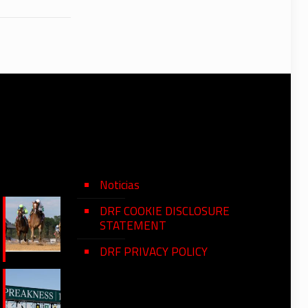
Noticias
DRF COOKIE DISCLOSURE
STATEMENT
DRF PRIVACY POLICY