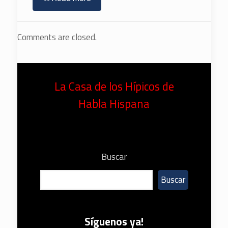
Comments are closed.
La Casa de los Hípicos de
Habla Hispana
Buscar
Buscar
Síguenos ya!