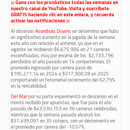
::: Gana con los pronósticos todas las semanas en
nuestro canal de YouTube. Visita y suscríbete
GRATIS haciendo clic en este enlace, y recuerda
activar las notificaciones :::
Al observar
Assiniboia Downs
se determina que hubo
un significativo aumento en la jugada de la semana
este año con relación al anterior, ya que en el
vigente se recibieron $6,675,906 en 21 carreras
escenificadas, muy por encima de los $2,733,796
percibidos el año pasado en 14 competencias. El
promedio ingresado por carrera pasó de
$195,271.14 en 2024 a $317,900.28 en 2025
comportando un fenomenal incremento del 62.79%
en la rentabilidad.
Del Mar
por su parte experimentó un descenso en el
monto recibido por apuestas, que fue para el año
pasado de $43,530,153 en 36 carreras celebradas,
mientras que la semana pasada alcanzó los
$37,499,091 en 35 cotejos, con un decremento en
el promedio por carrera del -10.57%.