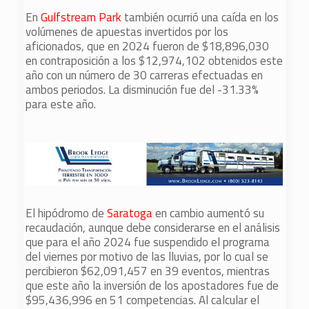
En
Gulfstream Park
también ocurrió una caída en los
volúmenes de apuestas invertidos por los
aficionados, que en 2024 fueron de $18,896,030
en contraposición a los $12,974,102 obtenidos este
año con un número de 30 carreras efectuadas en
ambos periodos. La disminución fue del -31.33%
para este año.
El hipódromo de
Saratoga
en cambio aumentó su
recaudación, aunque debe considerarse en el análisis
que para el año 2024 fue suspendido el programa
del viernes por motivo de las lluvias, por lo cual se
percibieron $62,091,457 en 39 eventos, mientras
que este año la inversión de los apostadores fue de
$95,436,996 en 51 competencias. Al calcular el