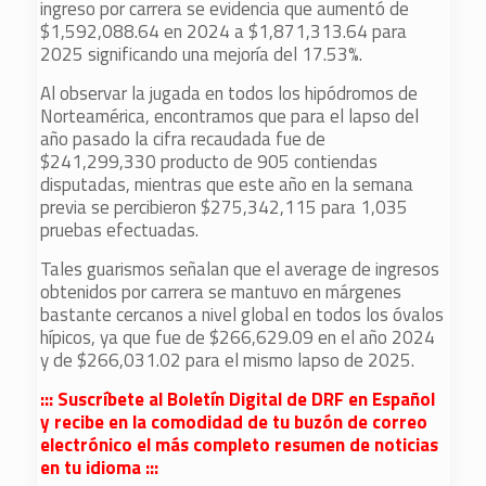
ingreso por carrera se evidencia que aumentó de
$1,592,088.64 en 2024 a $1,871,313.64 para
2025 significando una mejoría del 17.53%.
Al observar la jugada en todos los hipódromos de
Norteamérica, encontramos que para el lapso del
año pasado la cifra recaudada fue de
$241,299,330 producto de 905 contiendas
disputadas, mientras que este año en la semana
previa se percibieron $275,342,115 para 1,035
pruebas efectuadas.
Tales guarismos señalan que el average de ingresos
obtenidos por carrera se mantuvo en márgenes
bastante cercanos a nivel global en todos los óvalos
hípicos, ya que fue de $266,629.09 en el año 2024
y de $266,031.02 para el mismo lapso de 2025.
::: Suscríbete al Boletín Digital de DRF en Español
y recibe en la comodidad de tu buzón de correo
electrónico el más completo resumen de noticias
en tu idioma :::