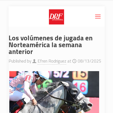
Los volúmenes de jugada en
Norteamérica la semana
anterior
Published by
Efren Rodriguez
at
08/13/2025