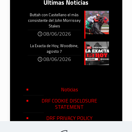
Últimas Noticias
Buttah con Castellano el más
consistente del John Morrissey
Stakes
08/06/2026
La Exacta de Hoy, Woodbine,
agosto 7
08/06/2026
Noticias
DRF COOKIE DISCLOSURE
STATEMENT
DRF PRIVACY POLICY