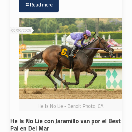
Read more
08/06/2026
He Is No Lie - Benoit Photo, CA
He Is No Lie con Jaramillo van por el Best
Pal en Del Mar