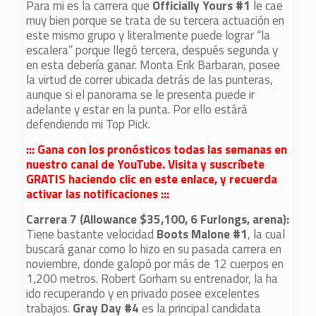
Para mi es la carrera que
Officially Yours #1
le cae
muy bien porque se trata de su tercera actuación en
este mismo grupo y literalmente puede lograr “la
escalera” porque llegó tercera, después segunda y
en esta debería ganar. Monta Erik Barbaran, posee
la virtud de correr ubicada detrás de las punteras,
aunque si el panorama se le presenta puede ir
adelante y estar en la punta. Por ello estárá
defendiendo mi Top Pick.
::: Gana con los pronósticos todas las semanas en
nuestro canal de YouTube. Visita y suscríbete
GRATIS haciendo clic en este enlace, y recuerda
activar las notificaciones :::
Carrera 7 (Allowance $35,100, 6 Furlongs, arena):
Tiene bastante velocidad
Boots Malone #1
, la cual
buscará ganar como lo hizo en su pasada carrera en
noviembre, donde galopó por más de 12 cuerpos en
1,200 metros. Robert Gorham su entrenador, la ha
ido recuperando y en privado posee excelentes
trabajos.
Gray Day #4
es la principal candidata