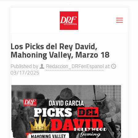
Los Picks del Rey David,
Mahoning Valley, Marzo 18
Published by
Redaccion_DRFenEspanol
at
03/17/2025