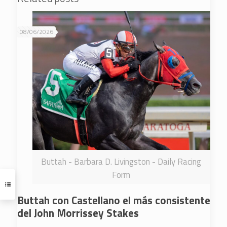
08/06/2026
Buttah - Barbara D. Livingston - Daily Racing
Form
Buttah con Castellano el más consistente
del John Morrissey Stakes