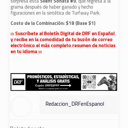
sorpresa está
Silent Sonata #9
, que regresa a la
grama después de haber ganado y hecho
figuraciones en la sintética de Turfway Park.
Costo de la Combinación: $18 (Base $1)
::: Suscríbete al Boletín Digital de DRF en Español
y recibe en la comodidad de tu buzón de correo
electrónico el más completo resumen de noticias
en tu idioma :::
Redaccion_DRFenEspanol