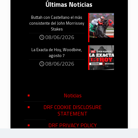
Últimas Noticias
Buttah con Castellano el más
consistente del John Morrissey
Stakes
08/06/2026
La Exacta de Hoy, Woodbine,
agosto 7
08/06/2026
Noticias
DRF COOKIE DISCLOSURE
STATEMENT
DRF PRIVACY POLICY