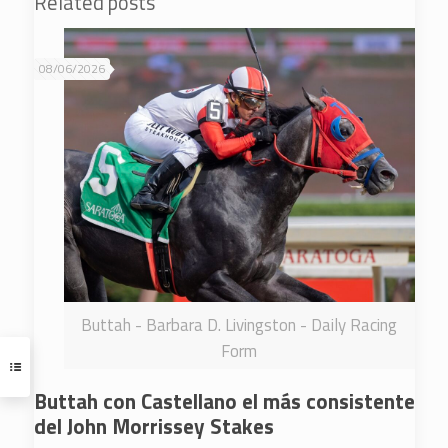
Related posts
08/06/2026
Buttah - Barbara D. Livingston - Daily Racing
Form
Buttah con Castellano el más consistente
del John Morrissey Stakes