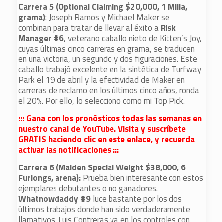
Carrera 5 (Optional Claiming $20,000, 1 Milla,
grama)
: Joseph Ramos y Michael Maker se
combinan para tratar de llevar al éxito a
Risk
Manager #6
, veterano caballo nieto de Kitten’s Joy,
cuyas últimas cinco carreras en grama, se traducen
en una victoria, un segundo y dos figuraciones. Este
caballo trabajó excelente en la sintética de Turfway
Park el 19 de abril y la efectividad de Maker en
carreras de reclamo en los últimos cinco años, ronda
el 20%. Por ello, lo selecciono como mi Top Pick.
::: Gana con los pronósticos todas las semanas en
nuestro canal de YouTube. Visita y suscríbete
GRATIS haciendo clic en este enlace, y recuerda
activar las notificaciones :::
Carrera 6 (Maiden Special Weight $38,000, 6
Furlongs, arena):
Prueba bien interesante con estos
ejemplares debutantes o no ganadores.
Whatnowdaddy #9
luce bastante por los dos
últimos trabajos donde han sido verdaderamente
llamativos. Luis Contreras va en los controles con