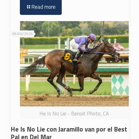
Read more
08/06/2026
He Is No Lie - Benoit Photo, CA
He Is No Lie con Jaramillo van por el Best
Pal en Del Mar