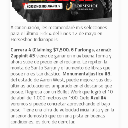
A continuación, les recomendaré mis selecciones
para el último Pick 4 del lunes 12 de mayo en
Horseshoe Indianapolis:
Carrera 4 (Claiming $7,500, 6 Furlongs, arena):
Zappinit #5
viene de ganar en muy buena forma y
ahora sube de precio en el reclamo. Le repiten la
monta de Santo Sanjur y el aumento de libras que
posee no es tan drástico.
Monumentaljustice #3
,
del estado de Aaron West, puede mejorar sus dos
últimas actuaciones amparado en el descanso que
posee. Regresa con un Bullet Work que logró el 10
de abril de 1,000 metros en 1:00. Cielo
Azul #4
veremos si puede concretar aprovechando el bajo
peso. Tiene una cifra de velocidad inicial alta y en la
anterior demostró que con una pista en buenas
condiciones, es duro de derrotar.