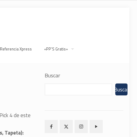
 Referencia Xpress
«PP’S Gratis»
Buscar
Buscar
 Pick 4 de este
s, Tapeta):