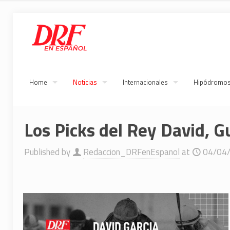
Home
Noticias
Internacionales
Hipódromo
Los Picks del Rey David, G
Published by
Redaccion_DRFenEspanol
at
04/04