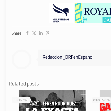
Share
Redaccion_DRFenEspanol
Related posts
08/08/2026
08/08/2026