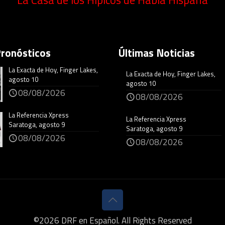
La Casa de los Hípicos de Habla Hispana
Pronósticos
Últimas Noticias
La Exacta de Hoy, Finger Lakes,
La Exacta de Hoy, Finger Lakes,
agosto 10
agosto 10
08/08/2026
08/08/2026
La Referencia Xpress
La Referencia Xpress
Saratoga, agosto 9
Saratoga, agosto 9
08/08/2026
08/08/2026
©
2026
DRF en Español. All Rights Reserved