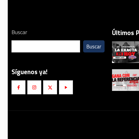
Últimos 
Buscar
Buscar
Síguenos ya!