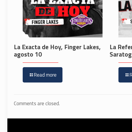
La Exacta de Hoy, Finger Lakes,
La Refe
agosto 10
Saratog
Read more
Comments are closed.