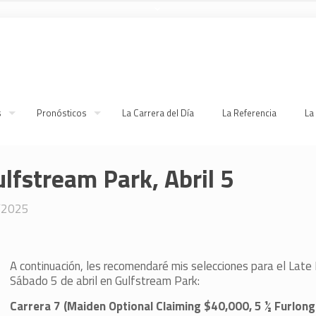
s
Pronósticos
La Carrera del Día
La Referencia
La
ulfstream Park, Abril 5
/2025
A continuación, les recomendaré mis selecciones para el Late
Sábado 5 de abril en Gulfstream Park:
Carrera 7 (Maiden Optional Claiming $40,000, 5 ½ Furlong