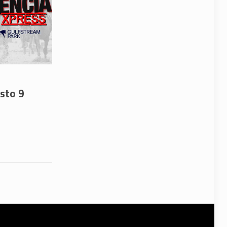
sto 9