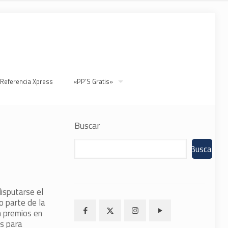
 Referencia Xpress
«PP’S Gratis»
Buscar
Buscar
disputarse el
o parte de la
n premios en
s para