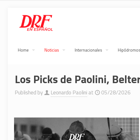
Home
Noticias
Internacionales
Hipódromo
Los Picks de Paolini, Belt
Published by
Leonardo Paolini
at
05/28/2026