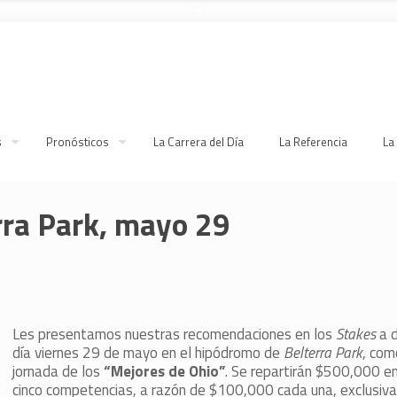
s
Pronósticos
La Carrera del Día
La Referencia
La
erra Park, mayo 29
Les presentamos nuestras recomendaciones en los
Stakes
a 
día viernes 29 de mayo en el hipódromo de
Belterra Park
, com
jornada de los
“Mejores de Ohio”
. Se repartirán $500,000 e
cinco competencias, a razón de $100,000 cada una, exclusiva