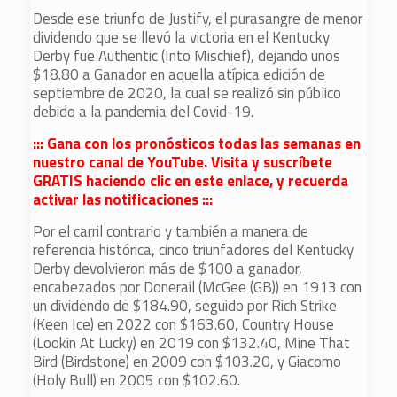
Desde ese triunfo de Justify, el purasangre de menor
dividendo que se llevó la victoria en el Kentucky
Derby fue Authentic (Into Mischief), dejando unos
$18.80 a Ganador en aquella atípica edición de
septiembre de 2020, la cual se realizó sin público
debido a la pandemia del Covid-19.
::: Gana con los pronósticos todas las semanas en
nuestro canal de YouTube. Visita y suscríbete
GRATIS haciendo clic en este enlace, y recuerda
activar las notificaciones :::
Por el carril contrario y también a manera de
referencia histórica, cinco triunfadores del Kentucky
Derby devolvieron más de $100 a ganador,
encabezados por Donerail (McGee (GB)) en 1913 con
un dividendo de $184.90, seguido por Rich Strike
(Keen Ice) en 2022 con $163.60, Country House
(Lookin At Lucky) en 2019 con $132.40, Mine That
Bird (Birdstone) en 2009 con $103.20, y Giacomo
(Holy Bull) en 2005 con $102.60.