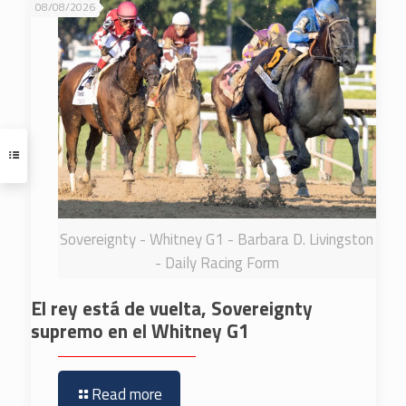
08/08/2026
Sovereignty - Whitney G1 - Barbara D. Livingston
- Daily Racing Form
El rey está de vuelta, Sovereignty
supremo en el Whitney G1
Read more