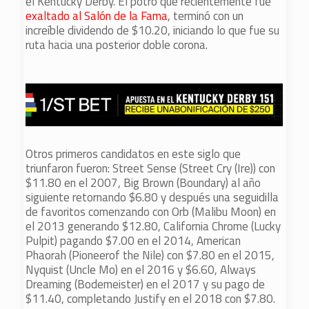
el Kentucky Derby. El potro que recientemente fue
exaltado al Salón de la Fama
, terminó con un
increíble dividendo de $10.20, iniciando lo que fue su
ruta hacia una posterior doble corona.
Otros primeros candidatos en este siglo que
triunfaron fueron: Street Sense (Street Cry (Ire)) con
$11.80 en el 2007, Big Brown (Boundary) al año
siguiente retornando $6.80 y después una seguidilla
de favoritos comenzando con Orb (Malibu Moon) en
el 2013 generando $12.80, California Chrome (Lucky
Pulpit) pagando $7.00 en el 2014, American
Phaorah (Pioneerof the Nile) con $7.80 en el 2015,
Nyquist (Uncle Mo) en el 2016 y $6.60, Always
Dreaming (Bodemeister) en el 2017 y su pago de
$11.40, completando Justify en el 2018 con $7.80.