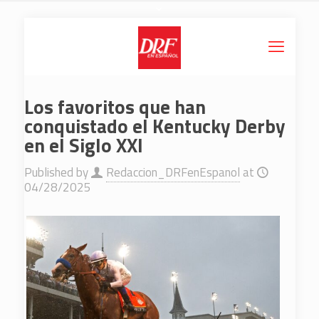
Los favoritos que han
conquistado el Kentucky Derby
en el Siglo XXI
Published by
Redaccion_DRFenEspanol
at
04/28/2025