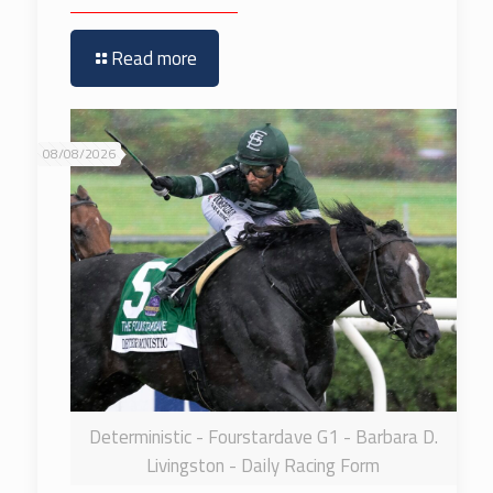
Read more
08/08/2026
Deterministic - Fourstardave G1 - Barbara D.
Livingston - Daily Racing Form