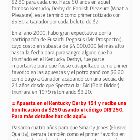
$2.80 para cada uno. Hace 50 años en aquel
famoso Kentucky Derby de Foolish Pleasure (What a
Pleasure), este terminó como primer cotizado con
$5.80 a Ganador por cada boleto de $2.
En el año 2000, hubo gran expectativa por la
participación de Fusaichi Pegasus (Mr. Prospector),
cuyo costo en subasta de $4,000,000 (el más alto
hasta la fecha para purasangre alguno que ha
triunfado en el Kentucky Derby), fue parte
importante para que fuese catapultado como primer
favorito en las apuestas y el potro ganó con $6.60
como pago a Ganador, acabando con una sequía de
21 años desde que Spectacular Bid (Bold Bidder)
triunfara en 1979 retornando $3.20.
::: Apuesta en el Kentucky Derby 151 y recibe una
bonificación de $250 usando el código DRF250.
Para más detalles haz clic aquí:::
Pasaron cuatro años para que Smarty Jones (Elusive
Quality), cerrara también como el primer favorito en