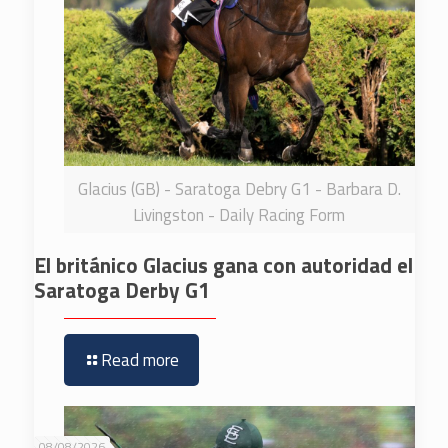
Glacius (GB) - Saratoga Debry G1 - Barbara D.
Livingston - Daily Racing Form
El británico Glacius gana con autoridad el
Saratoga Derby G1
Read more
08/08/2026