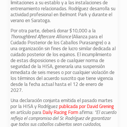
limitaciones a su establo y a las instalaciones de
entrenamiento relacionadas. Rodríguez desarrolla su
actividad profesional en Belmont Park y durante el
verano en Saratoga.
Por otra parte, deberá donar $10,000 a la
Thoroughbred Aftercare Alliance
(Alianza para el
Cuidado Posterior de los Caballos Purasangre) o a
una organización sin fines de lucro similar dedicada al
cuidado posterior de los equinos. El incumplimiento
de estas disposiciones o de cualquier norma de
seguridad de la HISA, generaría una suspensión
inmediata de seis meses o por cualquier violación de
los términos del acuerdo suscrito que tiene vigencia
desde la fecha actual hasta el 12 de enero de
2027.
Una declaración conjunta emitida el pasado martes
por la HISA y Rodríguez
publicada por David Grening
en artículo para
Daily Racing Form
afirma:
“El acuerdo
refleja el compromiso del Sr. Rodríguez de garantizar
que todos sus caballos cubiertos sean cuidados,