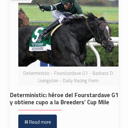
Deterministic - Fourstardave G1 - Barbara D.
Livingston - Daily Racing Form
Deterministic: héroe del Fourstardave G1
y obtiene cupo a la Breeders’ Cup Mile
Read more