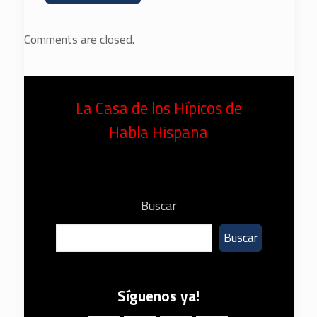
Comments are closed.
La Casa de los Hípicos de
Habla Hispana
Buscar
Buscar
Síguenos ya!