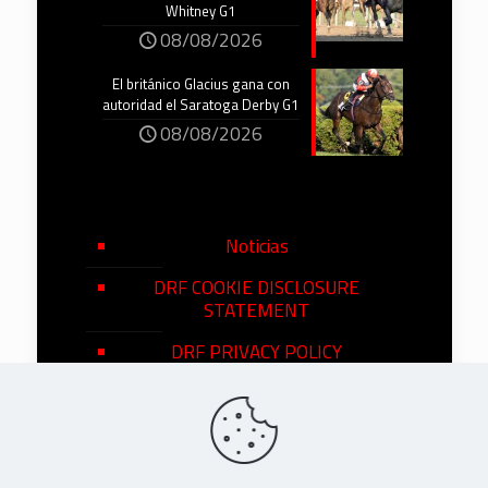
Whitney G1
08/08/2026
El británico Glacius gana con
autoridad el Saratoga Derby G1
08/08/2026
Noticias
DRF COOKIE DISCLOSURE
STATEMENT
DRF PRIVACY POLICY