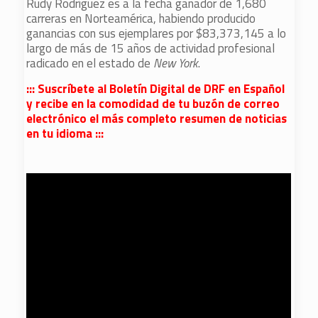
Rudy Rodríguez es a la fecha ganador de 1,680
carreras en Norteamérica, habiendo producido
ganancias con sus ejemplares por $83,373,145 a lo
largo de más de 15 años de actividad profesional
radicado en el estado de
New York
.
::: Suscríbete al Boletín Digital de DRF en Español
y recibe en la comodidad de tu buzón de correo
electrónico el más completo resumen de noticias
en tu idioma :::