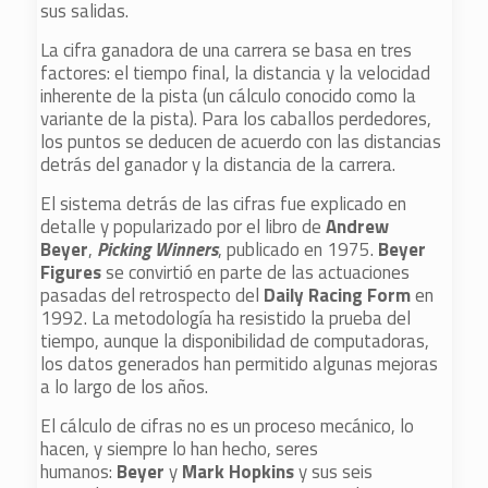
sus salidas.
La cifra ganadora de una carrera se basa en tres
factores: el tiempo final, la distancia y la velocidad
inherente de la pista (un cálculo conocido como la
variante de la pista). Para los caballos perdedores,
los puntos se deducen de acuerdo con las distancias
detrás del ganador y la distancia de la carrera.
El sistema detrás de las cifras fue explicado en
detalle y popularizado por el libro de
Andrew
Beyer
,
Picking Winners
, publicado en 1975.
Beyer
Figures
se convirtió en parte de las actuaciones
pasadas del retrospecto del
Daily Racing Form
en
1992. La metodología ha resistido la prueba del
tiempo, aunque la disponibilidad de computadoras,
los datos generados han permitido algunas mejoras
a lo largo de los años.
El cálculo de cifras no es un proceso mecánico, lo
hacen, y siempre lo han hecho, seres
humanos:
Beyer
y
Mark Hopkins
y sus seis