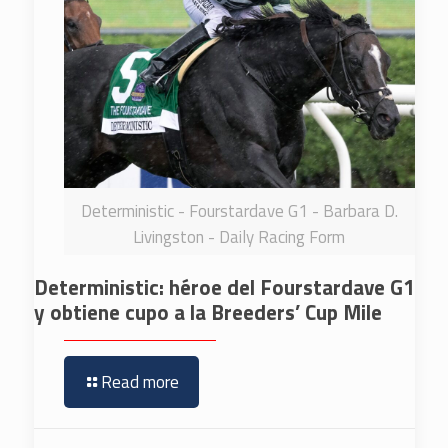
Deterministic - Fourstardave G1 - Barbara D.
Livingston - Daily Racing Form
Deterministic: héroe del Fourstardave G1
y obtiene cupo a la Breeders’ Cup Mile
Read more