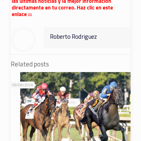
las últimas noticias y la mejor información
directamente en tu correo. Haz clic en este
enlace :::
Roberto Rodriguez
Related posts
08/08/2026