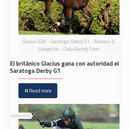
Glacius (GB) - Saratoga Debry G1 - Barbara D.
Livingston - Daily Racing Form
El británico Glacius gana con autoridad el
Saratoga Derby G1
Read more
08/08/2026