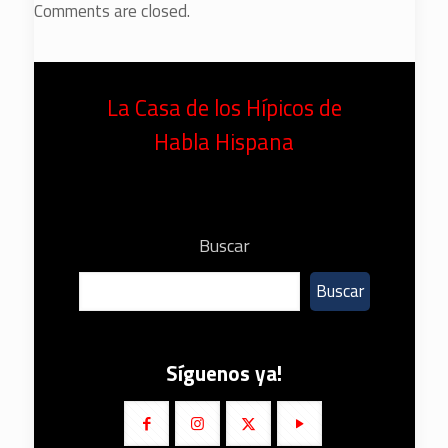
Comments are closed.
La Casa de los Hípicos de
Habla Hispana
Buscar
Buscar
Síguenos ya!