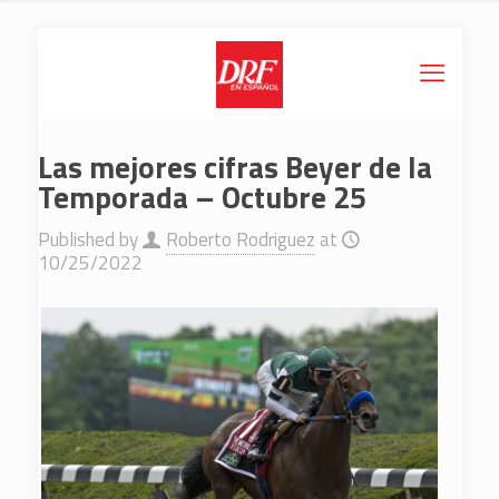
Las mejores cifras Beyer de la
Temporada – Octubre 25
Published by
Roberto Rodriguez
at
10/25/2022