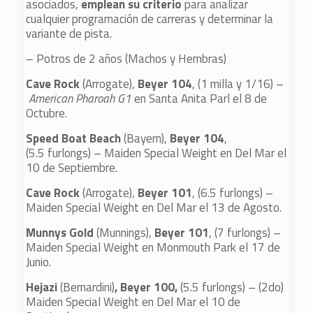
asociados,
emplean su criterio
para analizar
cualquier programación de carreras y determinar la
variante de pista.
– Potros de 2 años (Machos y Hembras)
Cave Rock
(Arrogate),
Beyer 104
, (1 milla y 1/16) –
American Pharoah G1
en Santa Anita Parl el 8 de
Octubre.
Speed Boat Beach
(Bayern),
Beyer 104
,
(5.5 furlongs) – Maiden Special Weight en Del Mar el
10 de Septiembre.
Cave Rock
(Arrogate),
Beyer 101
, (6.5 furlongs) –
Maiden Special Weight en Del Mar el 13 de Agosto.
Munnys Gold
(Munnings),
Beyer 101
, (7 furlongs) –
Maiden Special Weight en Monmouth Park el 17 de
Junio.
Hejazi
(Bernardini)
, Beyer 100,
(5.5 furlongs) – (2do)
Maiden Special Weight en Del Mar el 10 de