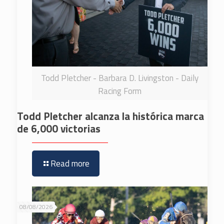
Todd Pletcher - Barbara D. Livingston - Daily
Racing Form
Todd Pletcher alcanza la histórica marca
de 6,000 victorias
Read more
08/08/2026