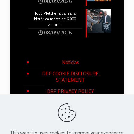
08/09/2026
Todd Pletcher alcanza la
histórica marca de 6,000
victorias
08/09/2026
Noticias
DRF COOKIE DISCLOSURE
STATEMENT
DRF PRIVACY POLICY
This website uses cookies to improve your experience.