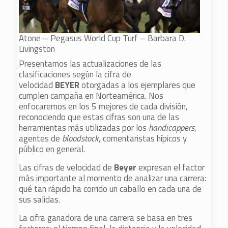
Atone – Pegasus World Cup Turf – Barbara D.
Livingston
Presentamos las actualizaciones de las
clasificaciones según la cifra de
velocidad
BEYER
otorgadas a los ejemplares que
cumplen campaña en Norteamérica. Nos
enfocaremos en los 5 mejores de cada división,
reconociendo que estas cifras son una de las
herramientas más utilizadas por los
handicappers
,
agentes de
bloodstock
, comentaristas hípicos y
público en general.
Las cifras de velocidad de
Beyer
expresan el factor
más importante al momento de analizar una carrera:
qué tan rápido ha corrido un caballo en cada una de
sus salidas.
La cifra ganadora de una carrera se basa en tres