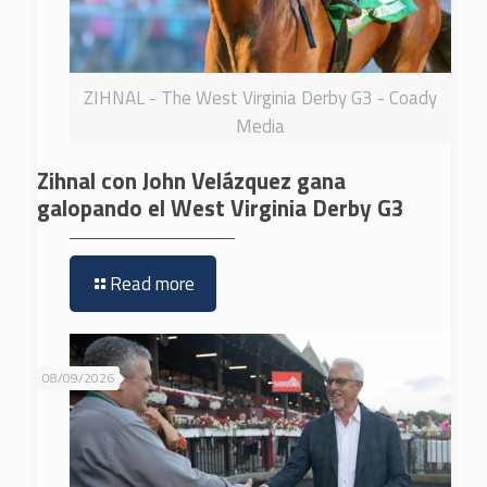
ZIHNAL - The West Virginia Derby G3 - Coady
Media
Zihnal con John Velázquez gana
galopando el West Virginia Derby G3
Read more
08/09/2026