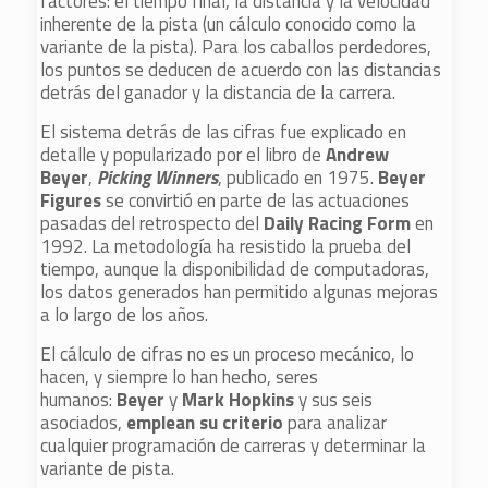
factores: el tiempo final, la distancia y la velocidad
inherente de la pista (un cálculo conocido como la
variante de la pista). Para los caballos perdedores,
los puntos se deducen de acuerdo con las distancias
detrás del ganador y la distancia de la carrera.
El sistema detrás de las cifras fue explicado en
detalle y popularizado por el libro de
Andrew
Beyer
,
Picking Winners
, publicado en 1975.
Beyer
Figures
se convirtió en parte de las actuaciones
pasadas del retrospecto del
Daily Racing Form
en
1992. La metodología ha resistido la prueba del
tiempo, aunque la disponibilidad de computadoras,
los datos generados han permitido algunas mejoras
a lo largo de los años.
El cálculo de cifras no es un proceso mecánico, lo
hacen, y siempre lo han hecho, seres
humanos:
Beyer
y
Mark Hopkins
y sus seis
asociados,
emplean su criterio
para analizar
cualquier programación de carreras y determinar la
variante de pista.