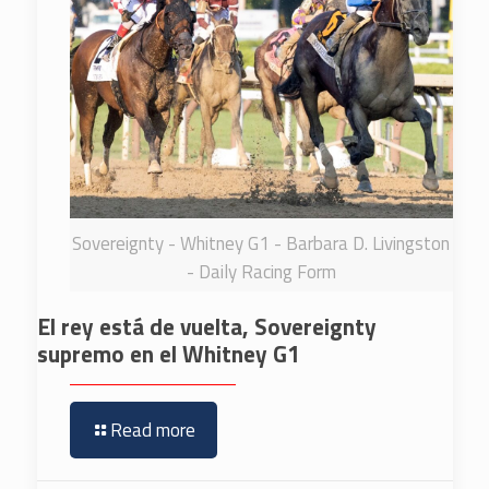
Sovereignty - Whitney G1 - Barbara D. Livingston
- Daily Racing Form
El rey está de vuelta, Sovereignty
supremo en el Whitney G1
Read more