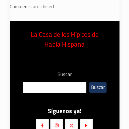
Comments are closed.
La Casa de los Hípicos de
Habla Hispana
Buscar
Buscar
Síguenos ya!