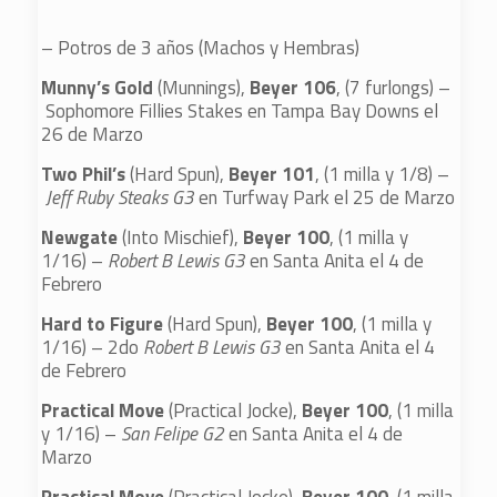
– Potros de 3 años (Machos y Hembras)
Munny’s Gold
(Munnings),
Beyer 106
, (7 furlongs) –
Sophomore Fillies Stakes en Tampa Bay Downs el
26 de Marzo
Two Phil’s
(Hard Spun),
Beyer 101
, (1 milla y 1/8) –
Jeff Ruby Steaks G3
en Turfway Park el 25 de Marzo
Newgate
(Into Mischief),
Beyer 100
, (1 milla y
1/16) –
Robert B Lewis G3
en Santa Anita el 4 de
Febrero
Hard to Figure
(Hard Spun),
Beyer 100
, (1 milla y
1/16) – 2do
Robert B Lewis G3
en Santa Anita el 4
de Febrero
Practical Move
(Practical Jocke),
Beyer 100
, (1 milla
y 1/16) –
San Felipe G2
en Santa Anita el 4 de
Marzo