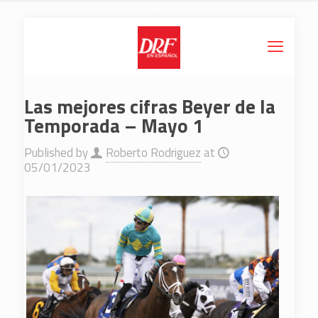
Las mejores cifras Beyer de la
Temporada – Mayo 1
Published by
Roberto Rodriguez
at
05/01/2023