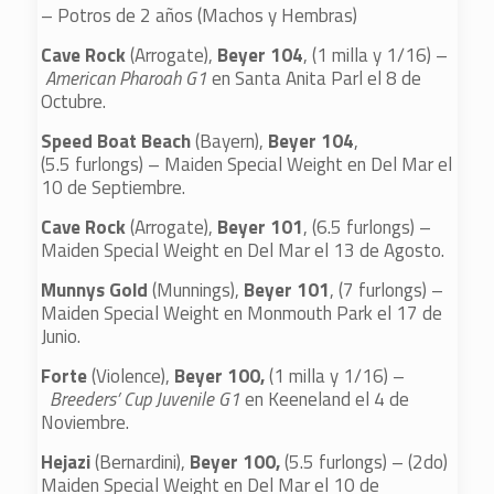
– Potros de 2 años (Machos y Hembras)
Cave Rock
(Arrogate),
Beyer 104
, (1 milla y 1/16) –
American Pharoah G1
en Santa Anita Parl el 8 de
Octubre.
Speed Boat Beach
(Bayern),
Beyer 104
,
(5.5 furlongs) – Maiden Special Weight en Del Mar el
10 de Septiembre.
Cave Rock
(Arrogate),
Beyer 101
, (6.5 furlongs) –
Maiden Special Weight en Del Mar el 13 de Agosto.
Munnys Gold
(Munnings),
Beyer 101
, (7 furlongs) –
Maiden Special Weight en Monmouth Park el 17 de
Junio.
Forte
(Violence),
Beyer 100,
(1 milla y 1/16) –
Breeders’ Cup Juvenile G1
en Keeneland el 4 de
Noviembre.
Hejazi
(Bernardini),
Beyer 100,
(5.5 furlongs) – (2do)
Maiden Special Weight en Del Mar el 10 de