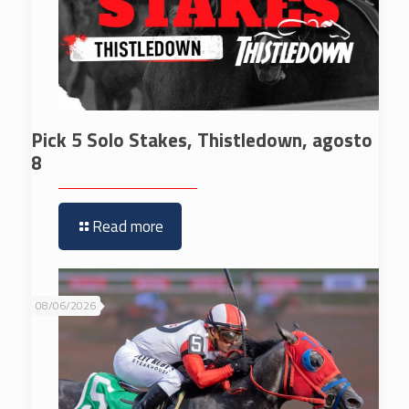
Pick 5 Solo Stakes, Thistledown, agosto
8
Read more
08/06/2026