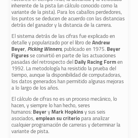
inherente de la pista (un cálculo conocido como la
variante de la pista). Para los caballos perdedores,
los puntos se deducen de acuerdo con las distancias
detrás del ganador y la distancia de la carrera.
El sistema detrás de las cifras fue explicado en
detalle y popularizado por el libro de
Andrew
Beyer
,
Picking Winners
, publicado en 1975.
Beyer
Figures
se convirtió en parte de las actuaciones
pasadas del retrospecto del
Daily Racing Form
en
1992. La metodología ha resistido la prueba del
tiempo, aunque la disponibilidad de computadoras,
los datos generados han permitido algunas mejoras
a lo largo de los años.
El cálculo de cifras no es un proceso mecánico, lo
hacen, y siempre lo han hecho, seres
humanos:
Beyer
y
Mark Hopkins
y sus seis
asociados,
emplean su criterio
para analizar
cualquier programación de carreras y determinar la
variante de pista.