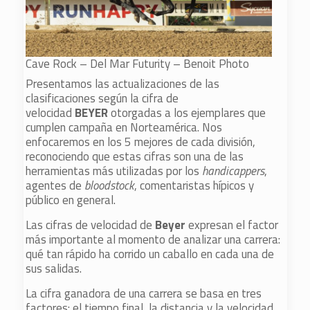
Cave Rock – Del Mar Futurity – Benoit Photo
Presentamos las actualizaciones de las
clasificaciones según la cifra de
velocidad
BEYER
otorgadas a los ejemplares que
cumplen campaña en Norteamérica. Nos
enfocaremos en los 5 mejores de cada división,
reconociendo que estas cifras son una de las
herramientas más utilizadas por los
handicappers
,
agentes de
bloodstock
, comentaristas hípicos y
público en general.
Las cifras de velocidad de
Beyer
expresan el factor
más importante al momento de analizar una carrera:
qué tan rápido ha corrido un caballo en cada una de
sus salidas.
La cifra ganadora de una carrera se basa en tres
factores: el tiempo final, la distancia y la velocidad