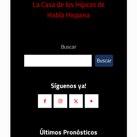
La Casa de los Hípicos de
Habla Hispana
Buscar
Buscar
Síguenos ya!
Últimos Pronósticos