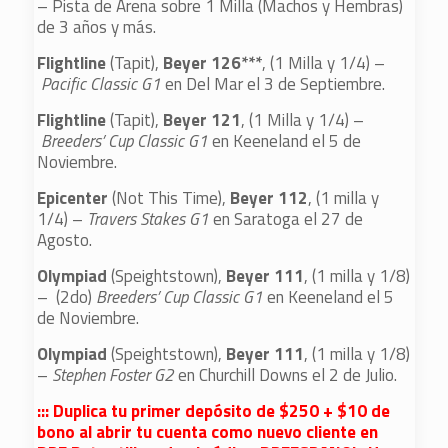
– Pista de Arena sobre 1 Milla (Machos y Hembras)
de 3 años y más.
Flightline
(Tapit),
Beyer 126***
, (1 Milla y 1/4) –
Pacific Classic G1
en Del Mar el 3 de Septiembre.
Flightline
(Tapit),
Beyer 121
, (1 Milla y 1/4) –
Breeders’ Cup Classic G1
en Keeneland el 5 de
Noviembre.
Epicenter
(Not This Time),
Beyer 112
, (1 milla y
1/4) –
Travers Stakes G1
en Saratoga el 27 de
Agosto.
Olympiad
(Speightstown),
Beyer 111
, (1 milla y 1/8)
– (2do)
Breeders’ Cup Classic G1
en Keeneland el 5
de Noviembre.
Olympiad
(Speightstown),
Beyer 111
, (1 milla y 1/8)
–
Stephen Foster G2
en Churchill Downs el 2 de Julio.
::: Duplica tu primer depósito de $250 + $10 de
bono al abrir tu cuenta como nuevo cliente en