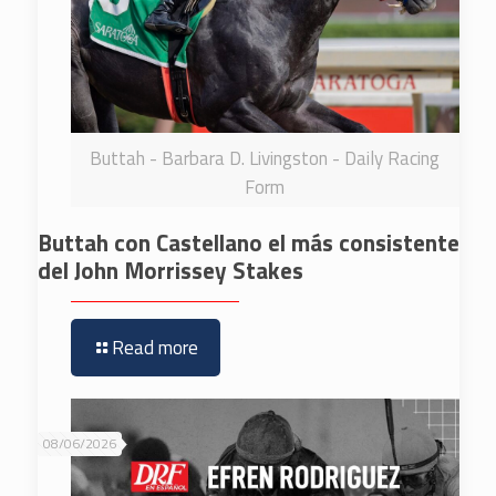
Buttah - Barbara D. Livingston - Daily Racing
Form
Buttah con Castellano el más consistente
del John Morrissey Stakes
Read more
08/06/2026