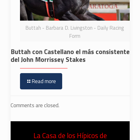
Buttah - Barbara D. Livingston - Daily Racing
Form
Buttah con Castellano el más consistente
del John Morrissey Stakes
Read more
Comments are closed.
La Casa de los Hípicos de