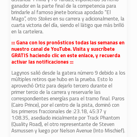
ganador en la parte final de la competencia para
brindarle al famoso jinete boricua apodado “El
Mago”, otro
Stakes
en su carrera y adicionalmente, la
cuarta victoria del día, siendo el látigo que más brilló
en la cartelera.
::: Gana con los pronósticos todas las semanas en
nuestro canal de YouTube. Visita y suscríbete
GRATIS haciendo clic en este enlace, y recuerda
activar las notificaciones :::
Lagynos salió desde la gatera número 9 debido a los
múltiples retiros que hubo en la prueba. Esto lo
aprovechó Ortiz para dejarlo tercero durante el
primer tercio de la carrera y reservarle las
correspondientes energías para el tramo final. Paros
(Cairo Prince), por el centro de la pista, dominó con
los primeros fraccionales de :23.18, 45:37 y
1:08.35, asediado inicialmente por Track Phantom
(Quality Road), el otro representante de Steven
Asmussen y luego por Nelson Avenue (Into Mischief).