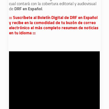
cual contará con la cobertura editorial y audiovisual
de
DRF en Español
.
::: Suscríbete al Boletín Digital de DRF en Español
y recibe en la comodidad de tu buzón de correo
electrónico el más completo resumen de noticias
en tu idioma :::