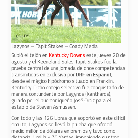
Lagynos – Tapit Stakes – Coady Media
Subió el telón en
Kentucky Downs
este jueves 28 de
agosto y el Keeneland Sales Tapit Stakes fue la
prueba central de una jornada de once competencias
transmitidas en exclusiva por
DRF en Español
,
desde el mágico hipódromo situado en Franklin,
Kentucky. Dicho cotejo selectivo fue conquistado de
manera contundente por Lagynos (Kantharos),
guiado por el puertorriqueño José Ortiz para el
establo de Steven Asmussen.
Con todo y las 126 Libras que soportó en este difícil
circuito, Lagynos se llevó la prueba que ofreció
medio millón de dólares en premios y tuvo como
distancia 1 milla y 70 Yardas, imponiendo su ritmo