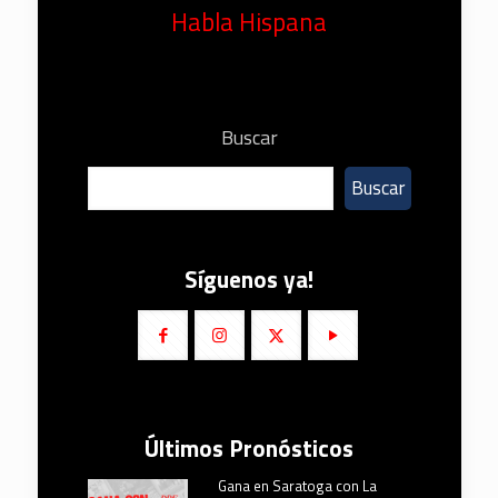
Habla Hispana
Buscar
Buscar
Síguenos ya!
Últimos Pronósticos
Gana en Saratoga con La