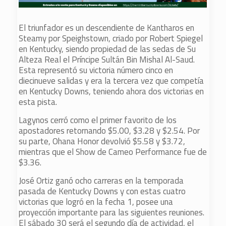
El triunfador es un descendiente de Kantharos en
Steamy por Speighstown, criado por Robert Spiegel
en Kentucky, siendo propiedad de las sedas de Su
Alteza Real el Príncipe Sultán Bin Mishal Al-Saud.
Esta representó su victoria número cinco en
diecinueve salidas y era la tercera vez que competía
en Kentucky Downs, teniendo ahora dos victorias en
esta pista.
Lagynos cerró como el primer favorito de los
apostadores retornando $5.00, $3.28 y $2.54. Por
su parte, Ohana Honor devolvió $5.58 y $3.72,
mientras que el Show de Cameo Performance fue de
$3.36.
José Ortiz ganó ocho carreras en la temporada
pasada de Kentucky Downs y con estas cuatro
victorias que logró en la fecha 1, posee una
proyección importante para las siguientes reuniones.
El sábado 30 será el segundo día de actividad, el