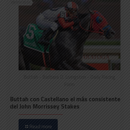
08/06/2026
Buttah - Barbara D. Livingston - Daily Racing
Form
Buttah con Castellano el más consistente
del John Morrissey Stakes
Read more