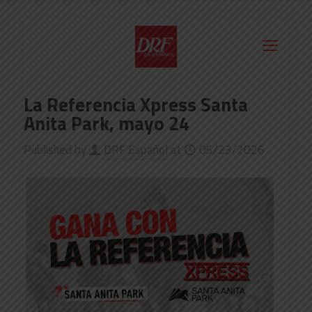
La Referencia Xpress Santa
Anita Park, mayo 24
Published by
DRF Español
at
05/23/2026