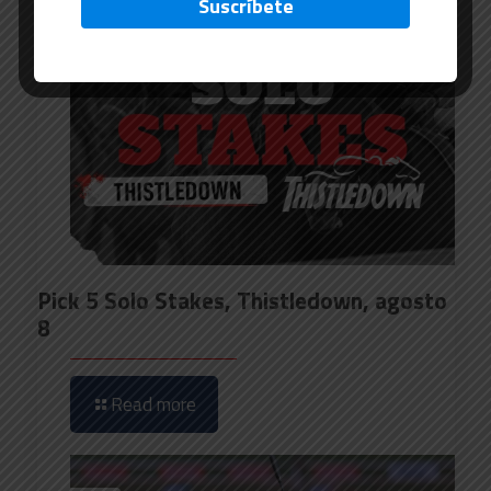
08/07/2026
Pick 5 Solo Stakes, Thistledown, agosto
8
Read more