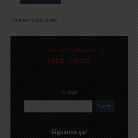
Comments are closed.
La Casa de los Hípicos de
Habla Hispana
Buscar
Buscar
Síguenos ya!