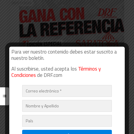
08/07/2026
Para ver nuestro contenido debes estar suscrito a
nuestro boletín.
Al suscribirse, usted acepta los
Términos y
Condiciones
de DRF.com
Gana en Saratoga con La Referencia,
agosto 8
Read more