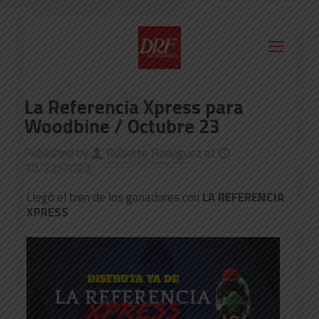
La Referencia Xpress para
Woodbine / Octubre 23
Published by
Roberto Rodriguez
at
10/22/2022
Llegó el tren de los ganadores con
LA REFERENCIA
XPRESS