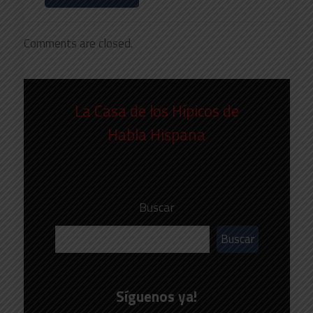
Comments are closed.
La Casa de los Hípicos de
Habla Hispana
Buscar
Buscar
Síguenos ya!