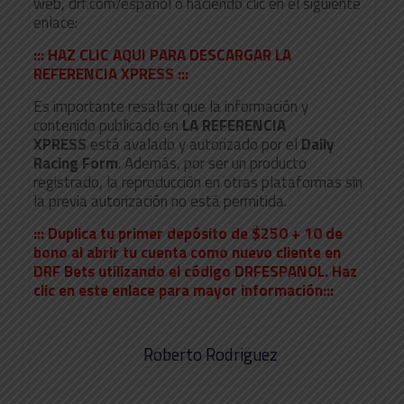
web, drf.com/espanol o haciendo clic en el siguiente
enlace:
::: HAZ CLIC AQUI PARA DESCARGAR LA
REFERENCIA XPRESS :::
Es importante resaltar que la información y
contenido publicado en
LA REFERENCIA
XPRESS
está avalado y autorizado por el
Daily
Racing Form
. Además, por ser un producto
registrado, la reproducción en otras plataformas sin
la previa autorización no está permitida.
::: Duplica tu primer depósito de $250 + 10 de
bono al abrir tu cuenta como nuevo cliente en
DRF Bets utilizando el código DRFESPANOL. Haz
clic en este enlace para mayor información:::
Roberto Rodriguez