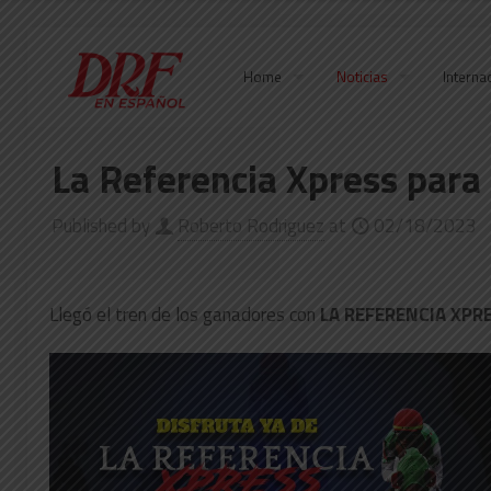
Home
Noticias
Interna
La Referencia Xpress para
Published by
Roberto Rodriguez
at
02/18/2023
Llegó el tren de los ganadores con
LA REFERENCIA XPR