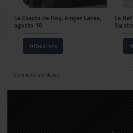
La Exacta de Hoy, Finger Lakes,
La Ref
agosto 10
Sarato
Read more
Comments are closed.