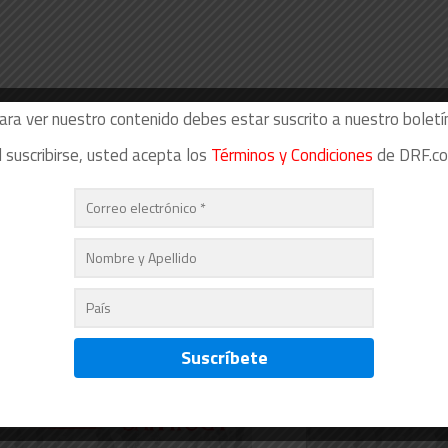
ara ver nuestro contenido debes estar suscrito a nuestro boletín
l suscribirse, usted acepta los
Términos y Condiciones
de DRF.c
26
08/08/2026