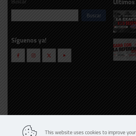
Últimos
Buscar
Buscar
Síguenos ya!
This website uses cookies to improve your