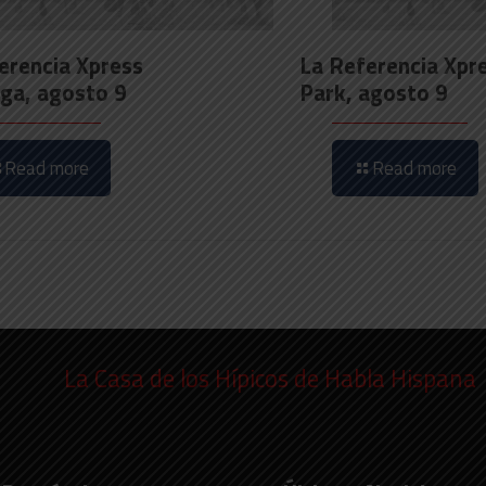
erencia Xpress
La Referencia Xpr
ga, agosto 9
Park, agosto 9
Read more
Read more
La Casa de los Hípicos de Habla Hispana