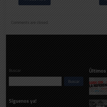
Comments are closed.
Últimos
Buscar
Buscar
Síguenos ya!