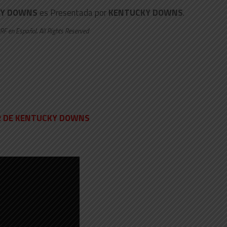
KY DOWNS
es Presentada por
KENTUCKY DOWNS
.
RF en Español. All Rights Reserved
OR DE KENTUCKY DOWNS