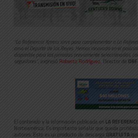
“La Referencia Xpress sirve para complementar a La Referen
ama el Deporte de los Reyes. Hemos innovado en el posicio
disponible para las jornadas previamente seleccionadas, co
seguidores”
, expresó
Roberto Rodríguez
, Director de
DRF
El contenido y la información publicada en
LA REFERENC
Norteamérica. Es importante señalar que queda prohibida s
autores. Esto es un producto de descarga
GRATUITA
que