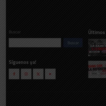
Últimos
Buscar
Buscar
Síguenos ya!