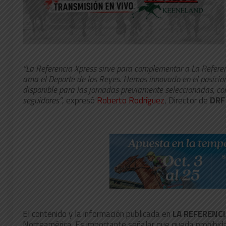
“La Referencia Xpress sirve para complementar a La Referen
ama el Deporte de los Reyes. Hemos innovado en el posicio
disponible para las jornadas previamente seleccionadas, co
seguidores”
, expresó
Roberto Rodríguez
, Director de
DRF
El contenido y la información publicada en
LA REFERENC
Norteamérica. Es importante señalar que queda prohibida s