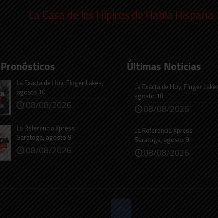
La Casa de los Hípicos de Habla Hispana
 Pronósticos
Últimas Noticias
La Exacta de Hoy, Finger Lakes,
La Exacta de Hoy, Finger Lake
agosto 10
agosto 10
08/08/2026
08/08/2026
La Referencia Xpress
La Referencia Xpress
Saratoga, agosto 9
Saratoga, agosto 9
08/08/2026
08/08/2026