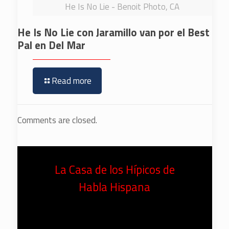
He Is No Lie - Benoit Photo, CA
He Is No Lie con Jaramillo van por el Best
Pal en Del Mar
Read more
Comments are closed.
La Casa de los Hípicos de
Habla Hispana