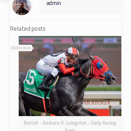
admin
Related posts
08/06/2026
Buttah - Barbara D. Livingston - Daily Racing
Form