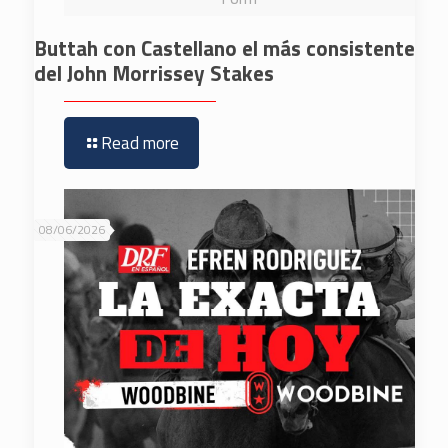
Buttah con Castellano el más consistente
del John Morrissey Stakes
Read more
08/06/2026