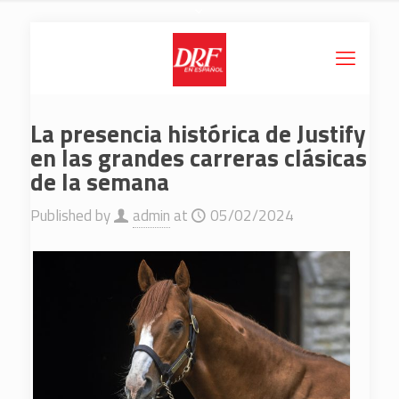
La presencia histórica de Justify
en las grandes carreras clásicas
de la semana
Published by
admin
at
05/02/2024