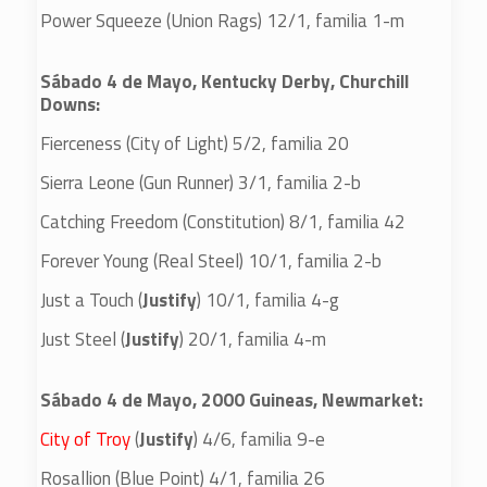
Power Squeeze (Union Rags) 12/1, familia 1-m
Sábado 4 de Mayo, Kentucky Derby, Churchill
Downs:
Fierceness (City of Light) 5/2, familia 20
Sierra Leone (Gun Runner) 3/1, familia 2-b
Catching Freedom (Constitution) 8/1, familia 42
Forever Young (Real Steel) 10/1, familia 2-b
Just a Touch (
Justify
) 10/1, familia 4-g
Just Steel (
Justify
) 20/1, familia 4-m
Sábado 4 de Mayo, 2000 Guineas, Newmarket:
City of Troy
(
Justify
) 4/6, familia 9-e
Rosallion (Blue Point) 4/1, familia 26