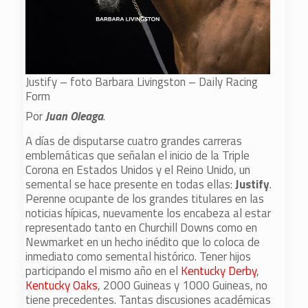
Justify – foto Barbara Livingston – Daily Racing
Form
Por
Juan Oleaga
.
A días de disputarse cuatro grandes carreras
emblemáticas que señalan el inicio de la Triple
Corona en Estados Unidos y el Reino Unido, un
semental se hace presente en todas ellas:
Justify
.
Perenne ocupante de los grandes titulares en las
noticias hípicas, nuevamente los encabeza al estar
representado tanto en Churchill Downs como en
Newmarket en un hecho inédito que lo coloca de
inmediato como semental histórico. Tener hijos
participando el mismo año en el
Kentucky Derby
,
Kentucky Oaks
, 2000 Guineas y 1000 Guineas, no
tiene precedentes. Tantas discusiones académicas