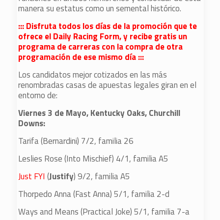
manera su estatus como un semental histórico.
::: Disfruta todos los días de la promoción que te
ofrece el Daily Racing Form, y recibe gratis un
programa de carreras con la compra de otra
programación de ese mismo día :::
Los candidatos mejor cotizados en las más
renombradas casas de apuestas legales giran en el
entorno de:
Viernes 3 de Mayo, Kentucky Oaks, Churchill
Downs:
Tarifa (Bernardini) 7/2, familia 26
Leslies Rose (Into Mischief) 4/1, familia A5
Just FYI
(
Justify
) 9/2, familia A5
Thorpedo Anna (Fast Anna) 5/1, familia 2-d
Ways and Means (Practical Joke) 5/1, familia 7-a