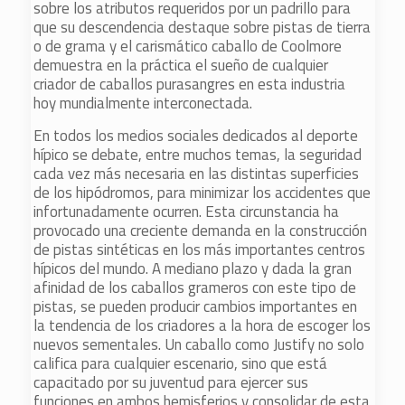
sobre los atributos requeridos por un padrillo para
que su descendencia destaque sobre pistas de tierra
o de grama y el carismático caballo de Coolmore
demuestra en la práctica el sueño de cualquier
criador de caballos purasangres en esta industria
hoy mundialmente interconectada.
En todos los medios sociales dedicados al deporte
hípico se debate, entre muchos temas, la seguridad
cada vez más necesaria en las distintas superficies
de los hipódromos, para minimizar los accidentes que
infortunadamente ocurren. Esta circunstancia ha
provocado una creciente demanda en la construcción
de pistas sintéticas en los más importantes centros
hípicos del mundo. A mediano plazo y dada la gran
afinidad de los caballos grameros con este tipo de
pistas, se pueden producir cambios importantes en
la tendencia de los criadores a la hora de escoger los
nuevos sementales. Un caballo como Justify no solo
califica para cualquier escenario, sino que está
capacitado por su juventud para ejercer sus
funciones en ambos hemisferios y consolidar de esta