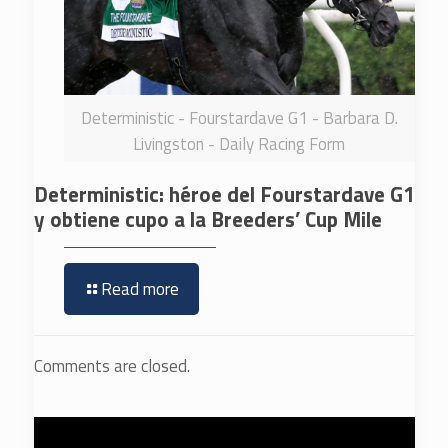
Deterministic - Fourstardave G1 - Barbara D.
Livingston - Daily Racing Form
Deterministic: héroe del Fourstardave G1
y obtiene cupo a la Breeders’ Cup Mile
Read more
Comments are closed.