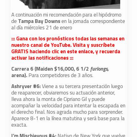
A continuación mi recomendación para el hipódromo
de
Tampa Bay Downs
en la jornada correspondiente
al día miércoles 21 de enero
::: Gana con los pronósticos todas las semanas en
nuestro canal de YouTube. Visita y suscríbete
GRATIS haciendo clic en este enlace, y recuerda
activar las notificaciones :::
Carrera 6 (Maiden $16,000, 6 1/2
furlongs,
arena).
Para competidores de 3 años.
Ashryver #6:
Viene a su tercera presentación luego
de reaparecer, obviaremos su actuación anterior,
lleva ahora la monta de Cipriano Gil y puede
acompañar la velocidad para intentar la escapada en
el derecho final. Nos agrada mucho para sorprender.
Aparece 8-1 en la línea matutina y será base para la
exacta.
I’m Mischievous #4:
Nativo de New York que vuelve