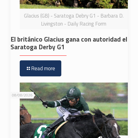
Glacius (GB) - Saratoga Debry G1 - Barbara D.
Livingston - Daily Racing Form
El británico Glacius gana con autoridad el
Saratoga Derby G1
Read more
08/08/2026