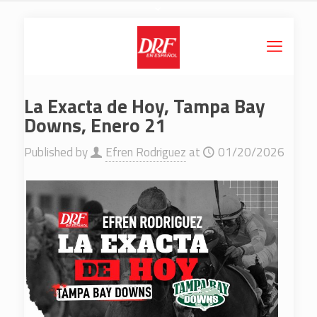
La Exacta de Hoy, Tampa Bay
Downs, Enero 21
Published by
Efren Rodriguez
at
01/20/2026