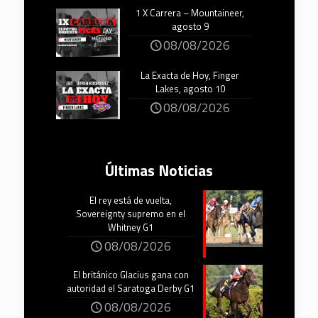
1 X Carrera – Mountaineer,
agosto 9
08/08/2026
La Exacta de Hoy, Finger
Lakes, agosto 10
08/08/2026
Últimas Noticias
El rey está de vuelta,
Sovereignty supremo en el
Whitney G1
08/08/2026
El británico Glacius gana con
autoridad el Saratoga Derby G1
08/08/2026