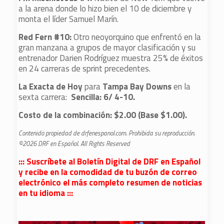
a la arena donde lo hizo bien el 10 de diciembre y
monta el líder Samuel Marín.
Red Fern #10:
Otro neoyorquino que enfrentó en la
gran manzana a grupos de mayor clasificación y su
entrenador Darien Rodríguez muestra 25% de éxitos
en 24 carreras de sprint precedentes.
La Exacta de Hoy
para
Tampa Bay Downs
en la
sexta carrera:
Sencilla: 6/ 4-10.
Costo de la combinación: $2.00 (Base $1.00).
Contenido propiedad de drfenespanol.com. Prohibida su reproducción.
©2026 DRF en Español. All Rights Reserved
::: Suscríbete al Boletín Digital de DRF en Español
y recibe en la comodidad de tu buzón de correo
electrónico el más completo resumen de noticias
en tu idioma :::