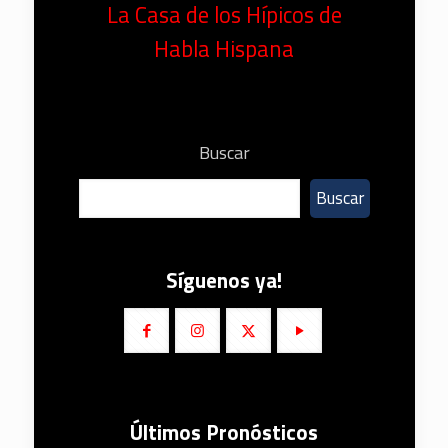
La Casa de los Hípicos de
Habla Hispana
Buscar
Buscar
Síguenos ya!
Últimos Pronósticos