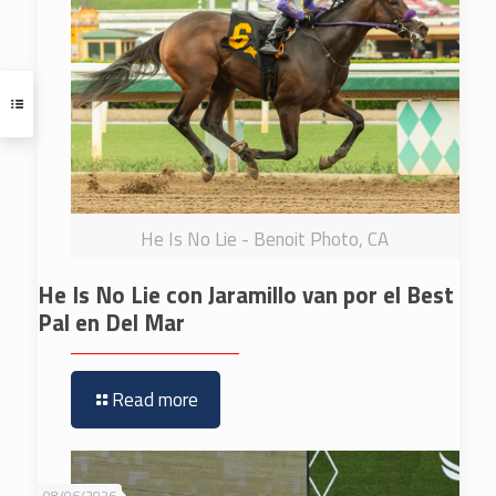
He Is No Lie - Benoit Photo, CA
He Is No Lie con Jaramillo van por el Best
Pal en Del Mar
Read more
08/06/2026