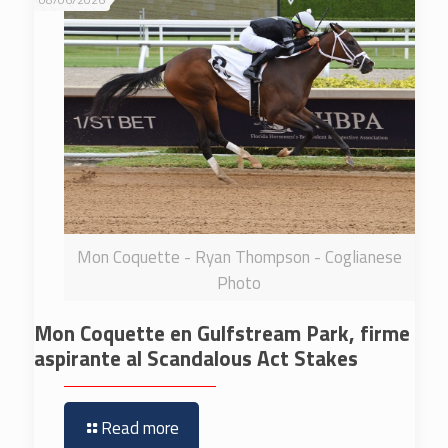
Mon Coquette - Ryan Thompson - Coglianese
Photo
Mon Coquette en Gulfstream Park, firme
aspirante al Scandalous Act Stakes
Read more