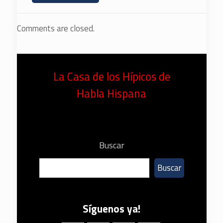
Comments are closed.
La Casa de los Hípicos de
Habla Hispana
Buscar
Buscar
Síguenos ya!