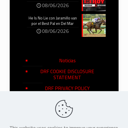
08/06/2026
He Is No Lie con Jaramillo van
por el Best Pal en Del Mar
08/06/2026
Noticias
DRF COOKIE DISCLOSURE
STATEMENT
DRF PRIVACY POLICY