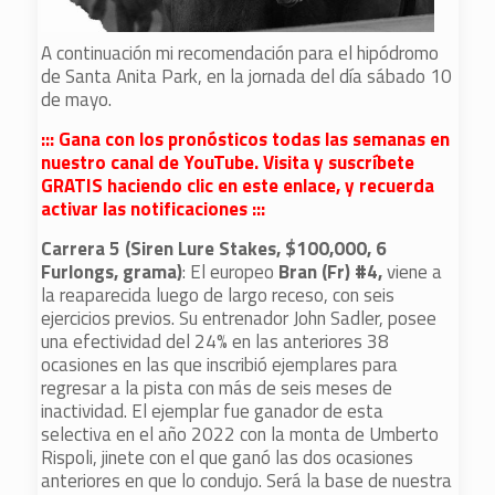
A continuación mi recomendación para el hipódromo
de Santa Anita Park, en la jornada del día sábado 10
de mayo.
::: Gana con los pronósticos todas las semanas en
nuestro canal de YouTube. Visita y suscríbete
GRATIS haciendo clic en este enlace, y recuerda
activar las notificaciones :::
Carrera 5 (Siren Lure Stakes, $100,000, 6
Furlongs, grama)
: El europeo
Bran (Fr) #4,
viene a
la reaparecida luego de largo receso, con seis
ejercicios previos. Su entrenador John Sadler, posee
una efectividad del 24% en las anteriores 38
ocasiones en las que inscribió ejemplares para
regresar a la pista con más de seis meses de
inactividad. El ejemplar fue ganador de esta
selectiva en el año 2022 con la monta de Umberto
Rispoli, jinete con el que ganó las dos ocasiones
anteriores en que lo condujo. Será la base de nuestra