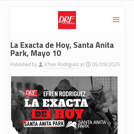
La Exacta de Hoy, Santa Anita
Park, Mayo 10
Published by
Efren Rodriguez
at
05/09/2025