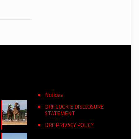
Noticias
DRF COOKIE DISCLOSURE
STATEMENT
DRF PRIVACY POLICY