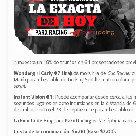
jr. muestra un 18% de triunfos en 61 presentaciones prev
Wondergirl Carly #7
Linajuda mora hija de
Gun Runner
q
Marín para el establo de Lindsay Schultz, entrenadora q
sprint.
Instant Vision #1:
Puede acompañar desde cerca a las má
segundos lugares en ocho incursiones en la distancia de 6
de arribar cuarto el 23 de septiembre para el establo de 
La Exacta de Hoy
para
Parx Racing
en la séptima carrer
Costo de la combinación: $4.00 (Base $2.00).