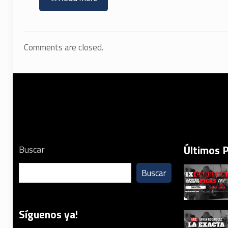
Comments are closed.
Últimos 
Buscar
Buscar
Síguenos ya!