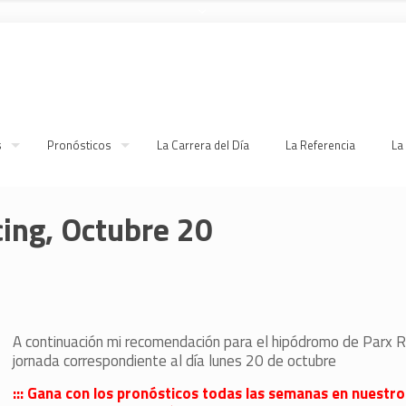
s
Pronósticos
La Carrera del Día
La Referencia
La
cing, Octubre 20
A continuación mi recomendación para el hipódromo de Parx R
jornada correspondiente al día lunes 20 de octubre
::: Gana con los pronósticos todas las semanas en nuestro