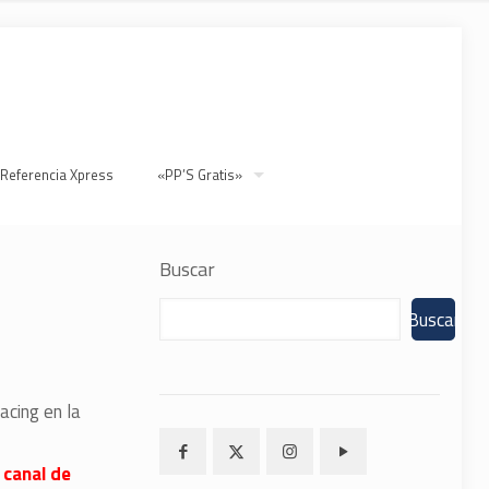
 Referencia Xpress
«PP’S Gratis»
Buscar
Buscar
acing en la
 canal de