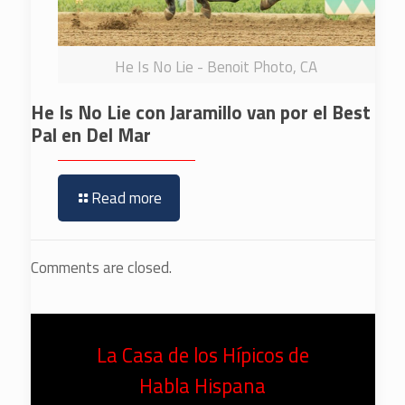
He Is No Lie - Benoit Photo, CA
He Is No Lie con Jaramillo van por el Best
Pal en Del Mar
Read more
Comments are closed.
La Casa de los Hípicos de
Habla Hispana