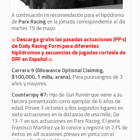
A continuación mi recomendación para el hipódromo
de
Parx Racing
en la jornada correspondiente al día
martes 19 de mayo
::: Descarga gratis las pasadas actuaciones (PP’s)
de Daily Racing Form para diferentes
hipódromos y secuencias de jugadas cortesía de
DRF en Español :::
Carrera 9 (Allowance Optional Claiming,
$100,000, 1 milla, arena).
Para purasangres de 3
años y mayores.
Counterspy #7:
Hijo de
Gun Runner
que viene a su
tercera presentación como ejemplar de 6 años de
edad. Posee 3 victorias y dos segundos lugares en
siete actuaciones en la distancia de una milla; De
13-7 en sus actuaciones en Parx Racing. El jinete
Francisco Martínez ya lo conoce y registra un 23% de
éxitos en 48 ocasiones previas en yunta con el