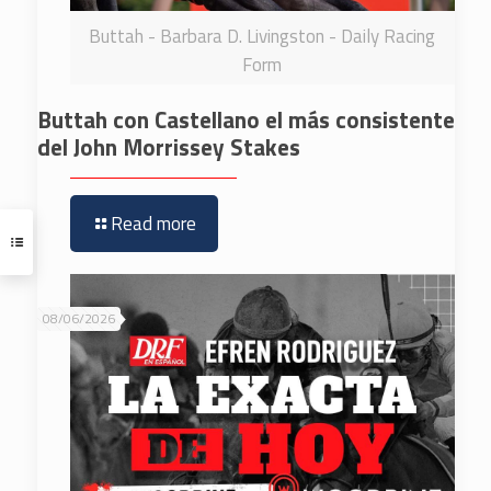
Buttah - Barbara D. Livingston - Daily Racing
Form
Buttah con Castellano el más consistente
del John Morrissey Stakes
Read more
08/06/2026