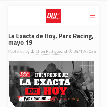
La Exacta de Hoy, Parx Racing,
mayo 19
Published by
Efren Rodriguez
at
05/18/2026