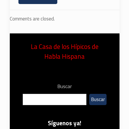
Comments are closed.
La Casa de los Hípicos de
Habla Hispana
Buscar
Buscar
Síguenos ya!