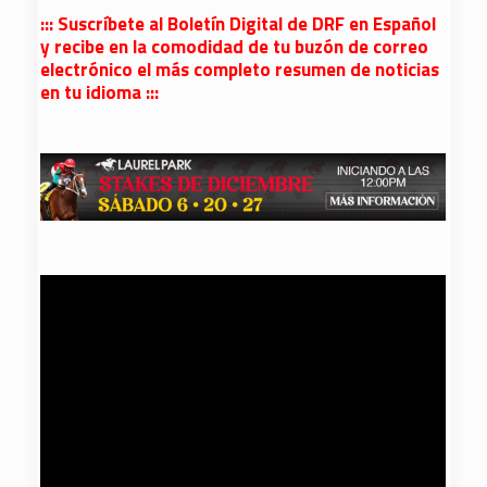
::: Suscríbete al Boletín Digital de DRF en Español
y recibe en la comodidad de tu buzón de correo
electrónico el más completo resumen de noticias
en tu idioma :::