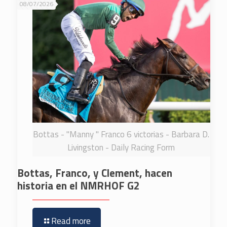
08/07/2026
Bottas - "Manny " Franco 6 victorias - Barbara D.
Livingston - Daily Racing Form
Bottas, Franco, y Clement, hacen
historia en el NMRHOF G2
Read more