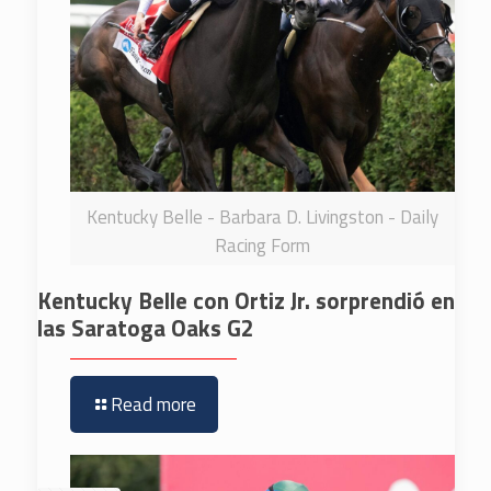
Kentucky Belle - Barbara D. Livingston - Daily
Racing Form
Kentucky Belle con Ortiz Jr. sorprendió en
las Saratoga Oaks G2
Read more