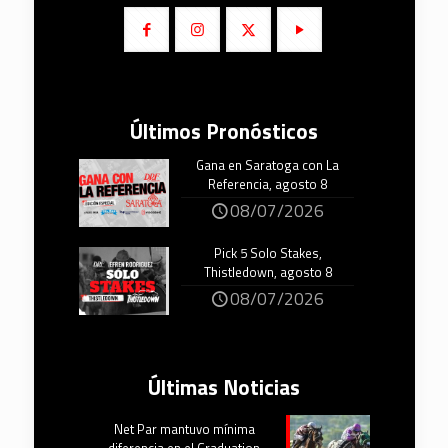
Últimos Pronósticos
Gana en Saratoga con La
Referencia, agosto 8
08/07/2026
Pick 5 Solo Stakes,
Thistledown, agosto 8
08/07/2026
Últimas Noticias
Net Par mantuvo mínima