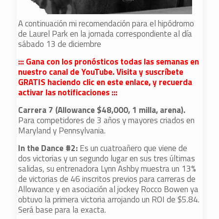
A continuación mi recomendación para el hipódromo
de Laurel Park en la jornada correspondiente al día
sábado 13 de diciembre
::: Gana con los pronósticos todas las semanas en
nuestro canal de YouTube. Visita y suscríbete
GRATIS haciendo clic en este enlace, y recuerda
activar las notificaciones :::
Carrera 7 (Allowance $48,000, 1 milla, arena).
Para competidores de 3 años y mayores criados en
Maryland y Pennsylvania.
In the Dance #2:
Es un cuatroañero que viene de
dos victorias y un segundo lugar en sus tres últimas
salidas, su entrenadora Lynn Ashby muestra un 13%
de victorias de 46 inscritos previos para carreras de
Allowance y en asociación al jockey Rocco Bowen ya
obtuvo la primera victoria arrojando un ROI de $5.84.
Será base para la exacta.