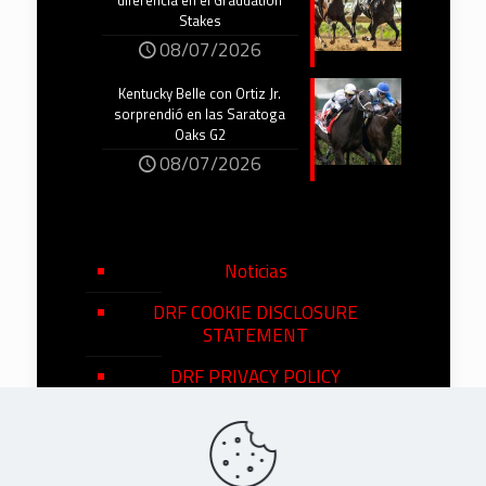
diferencia en el Graduation
Stakes
08/07/2026
Kentucky Belle con Ortiz Jr.
sorprendió en las Saratoga
Oaks G2
08/07/2026
Noticias
DRF COOKIE DISCLOSURE
STATEMENT
DRF PRIVACY POLICY