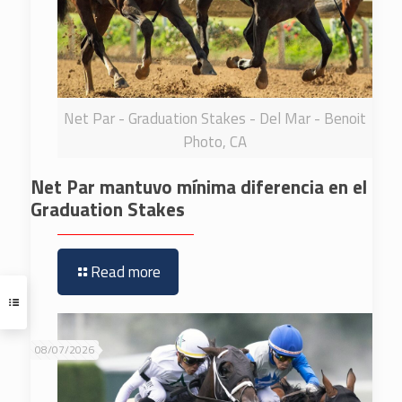
Net Par - Graduation Stakes - Del Mar - Benoit
Photo, CA
Net Par mantuvo mínima diferencia en el
Graduation Stakes
Read more
08/07/2026