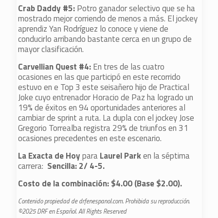
Crab Daddy #5:
Potro ganador selectivo que se ha
mostrado mejor corriendo de menos a más. El jockey
aprendiz Yan Rodríguez lo conoce y viene de
conducirlo arribando bastante cerca en un grupo de
mayor clasificación.
Carvellian Quest #4:
En tres de las cuatro
ocasiones en las que participó en este recorrido
estuvo en e Top 3 este seisañero hijo de Practical
Joke cuyo entrenador Horacio de Paz ha logrado un
19% de éxitos en 94 oportunidades anteriores al
cambiar de sprint a ruta. La dupla con el jockey Jose
Gregorio Torrealba registra 29% de triunfos en 31
ocasiones precedentes en este escenario.
La Exacta de Hoy
para
Laurel Park
en la séptima
carrera:
Sencilla: 2/ 4-5.
Costo de la combinación: $4.00 (Base $2.00).
Contenido propiedad de drfenespanol.com. Prohibida su reproducción.
©2025 DRF en Español. All Rights Reserved