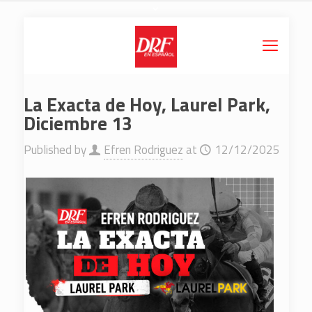
La Exacta de Hoy, Laurel Park,
Diciembre 13
Published by
Efren Rodriguez
at
12/12/2025