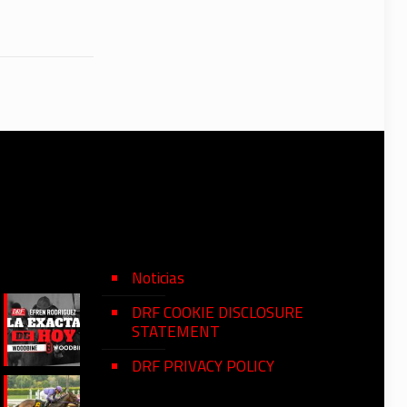
Noticias
DRF COOKIE DISCLOSURE
STATEMENT
DRF PRIVACY POLICY