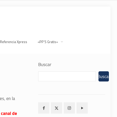
 Referencia Xpress
«PP’S Gratis»
Buscar
Buscar
es, en la
 canal de