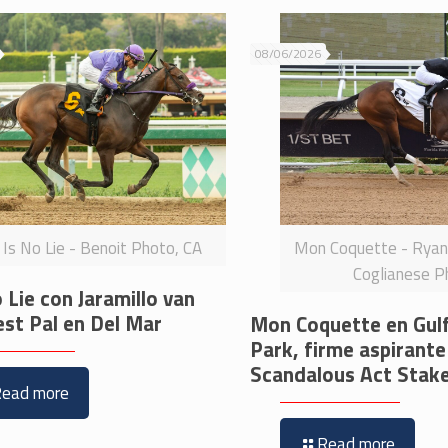
08/06/2026
Is No Lie - Benoit Photo, CA
Mon Coquette - Rya
Coglianese P
 Lie con Jaramillo van
est Pal en Del Mar
Mon Coquette en Gul
Park, firme aspirante
Scandalous Act Stak
Read more
Read more