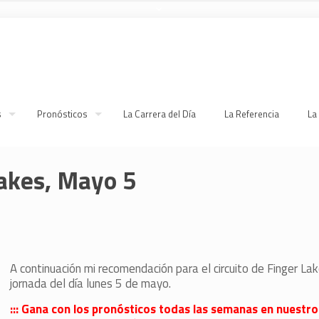
s
Pronósticos
La Carrera del Día
La Referencia
La
Lakes, Mayo 5
A continuación mi recomendación para el circuito de Finger Lak
jornada del día lunes 5 de mayo.
::: Gana con los pronósticos todas las semanas en nuestro