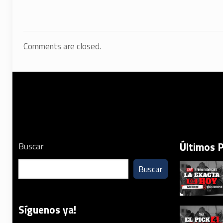
Comments are closed.
Últimos 
Buscar
Buscar
Síguenos ya!