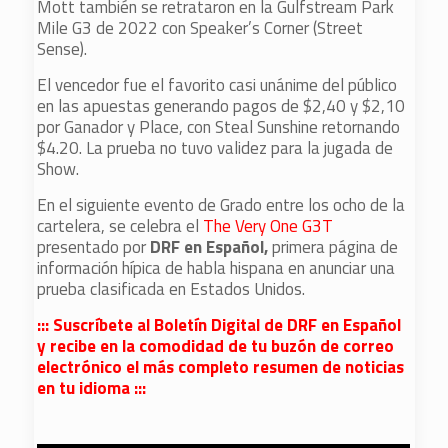
Mott también se retrataron en la Gulfstream Park
Mile G3 de 2022 con Speaker’s Corner (Street
Sense).
El vencedor fue el favorito casi unánime del público
en las apuestas generando pagos de $2,40 y $2,10
por Ganador y Place, con Steal Sunshine retornando
$4.20. La prueba no tuvo validez para la jugada de
Show.
En el siguiente evento de Grado entre los ocho de la
cartelera, se celebra el
The Very One G3T
presentado por
DRF en Español,
primera página de
información hípica de habla hispana en anunciar una
prueba clasificada en Estados Unidos.
::: Suscríbete al Boletín Digital de DRF en Español
y recibe en la comodidad de tu buzón de correo
electrónico el más completo resumen de noticias
en tu idioma :::