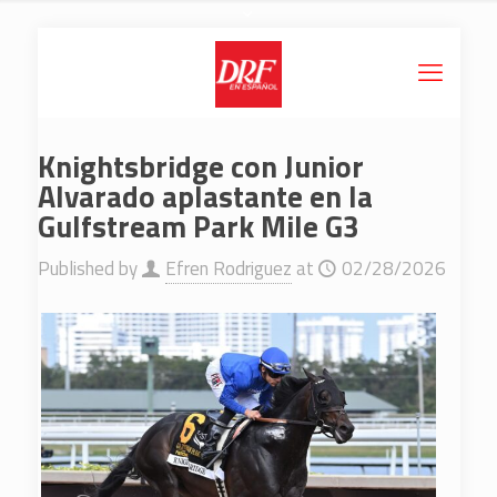
Knightsbridge con Junior
Alvarado aplastante en la
Gulfstream Park Mile G3
Published by
Efren Rodriguez
at
02/28/2026