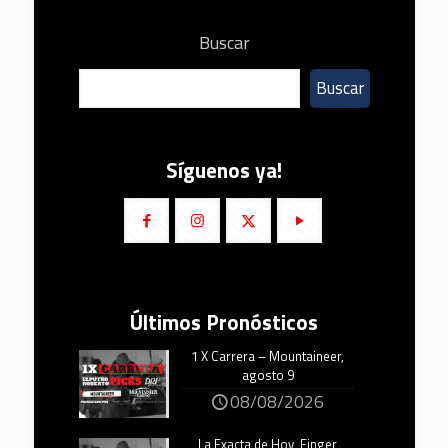
Buscar
Buscar
Síguenos ya!
Últimos Pronósticos
1 X Carrera – Mountaineer,
agosto 9
08/08/2026
La Exacta de Hoy, Finger