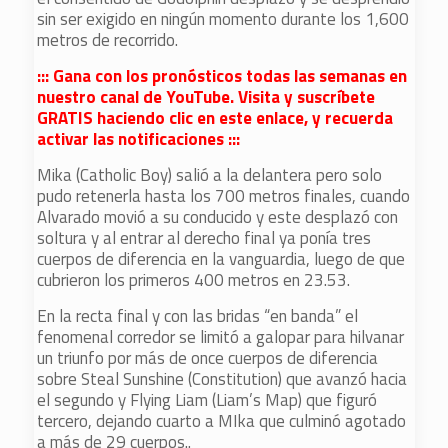
sin ser exigido en ningún momento durante los 1,600
metros de recorrido.
::: Gana con los pronósticos todas las semanas en
nuestro canal de YouTube. Visita y suscríbete
GRATIS haciendo clic en este enlace, y recuerda
activar las notificaciones :::
Mika (Catholic Boy) salió a la delantera pero solo
pudo retenerla hasta los 700 metros finales, cuando
Alvarado movió a su conducido y este desplazó con
soltura y al entrar al derecho final ya ponía tres
cuerpos de diferencia en la vanguardia, luego de que
cubrieron los primeros 400 metros en 23.53.
En la recta final y con las bridas “en banda” el
fenomenal corredor se limitó a galopar para hilvanar
un triunfo por más de once cuerpos de diferencia
sobre Steal Sunshine (Constitution) que avanzó hacia
el segundo y Flying Liam (Liam’s Map) que figuró
tercero, dejando cuarto a MIka que culminó agotado
a más de 29 cuerpos..