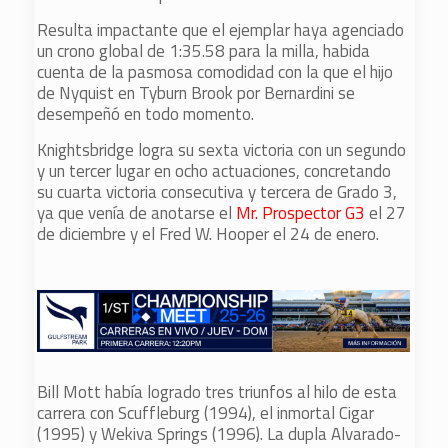
Resulta impactante que el ejemplar haya agenciado
un crono global de 1:35.58 para la milla, habida
cuenta de la pasmosa comodidad con la que el hijo
de Nyquist en Tyburn Brook por Bernardini se
desempeñó en todo momento.
Knightsbridge logra su sexta victoria con un segundo
y un tercer lugar en ocho actuaciones, concretando
su cuarta victoria consecutiva y tercera de Grado 3,
ya que venía de anotarse el
Mr. Prospector G3
el 27
de diciembre y el Fred W. Hooper el 24 de enero.
Bill Mott había logrado tres triunfos al hilo de esta
carrera con Scuffleburg (1994), el inmortal Cigar
(1995) y Wekiva Springs (1996). La dupla Alvarado-