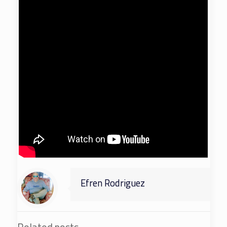
Efren Rodriguez