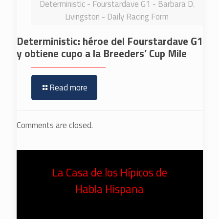
Deterministic - Fourstardave G1 - Barbara D.
Livingston - Daily Racing Form
Deterministic: héroe del Fourstardave G1
y obtiene cupo a la Breeders’ Cup Mile
Read more
Comments are closed.
La Casa de los Hípicos de
Habla Hispana