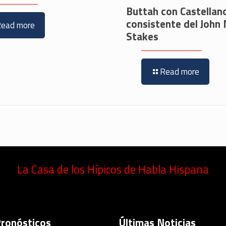
Buttah con Castellan
consistente del John
Read more
Stakes
Read more
La Casa de los Hípicos de Habla Hispana
Pronósticos
Últimas Noticias