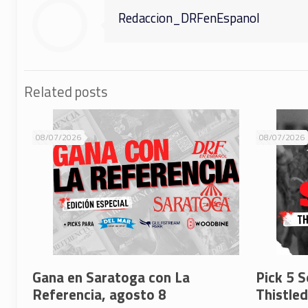
Redaccion_DRFenEspanol
Related posts
08/07/2026
08/07/2026
Gana en Saratoga con La
Pick 5 S
Referencia, agosto 8
Thistle