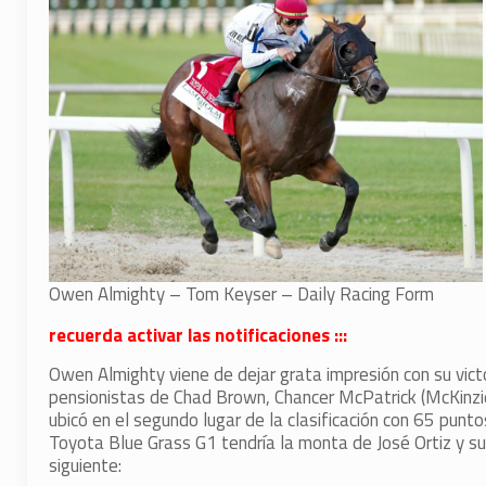
Owen Almighty – Tom Keyser – Daily Racing Form
recuerda activar las notificaciones :::
Owen Almighty viene de dejar grata impresión con su vic
pensionistas de Chad Brown, Chancer McPatrick (McKinzie)
ubicó en el segundo lugar de la clasificación con 65 punto
Toyota Blue Grass G1 tendría la monta de José Ortiz y s
siguiente: