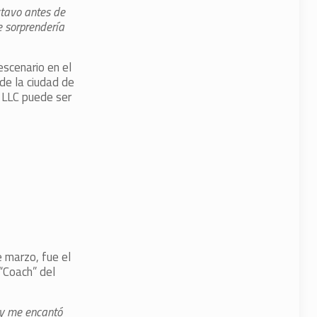
ctavo antes de
e sorprendería
escenario en el
de la ciudad de
 LLC puede ser
 marzo, fue el
“Coach” del
 y me encantó