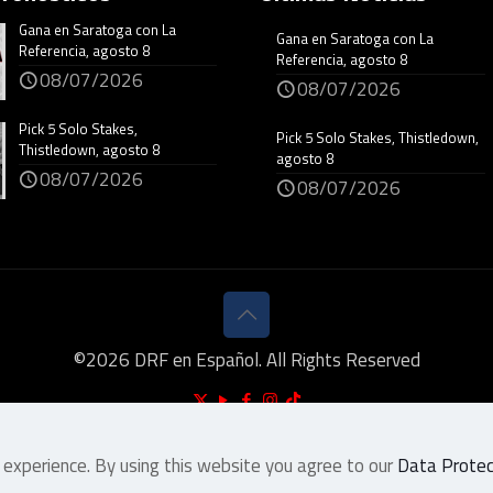
Gana en Saratoga con La
Gana en Saratoga con La
Referencia, agosto 8
Referencia, agosto 8
08/07/2026
08/07/2026
Pick 5 Solo Stakes,
Pick 5 Solo Stakes, Thistledown,
Thistledown, agosto 8
agosto 8
08/07/2026
08/07/2026
©
2026
DRF en Español. All Rights Reserved
 experience. By using this website you agree to our
Data Protect