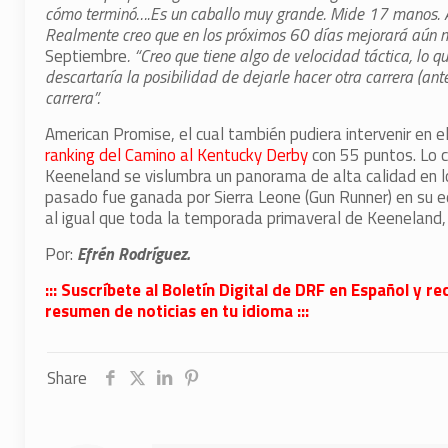
cómo terminó….Es un caballo muy grande. Mide 17 manos. Ah
Realmente creo que en los próximos 60 días mejorará aún 
Septiembre
. “Creo que tiene algo de velocidad táctica, lo 
descartaría la posibilidad de dejarle hacer otra carrera (ant
carrera”.
American Promise, el cual también pudiera intervenir en 
ranking del Camino al Kentucky Derby
con 55 puntos. Lo c
Keeneland se vislumbra un panorama de alta calidad en l
pasado fue ganada por Sierra Leone (Gun Runner) en su 
al igual que toda la temporada primaveral de Keeneland,
Por:
Efrén Rodríguez.
::: Suscríbete al Boletín Digital de DRF en Español y
resumen de noticias en tu idioma :::
Share