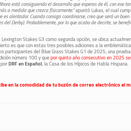
ora está consiguiendo el desarrollo que esperas de él, con ese ta
más a medida que crezca físicamente.”
apuntó Lukas, el cual cump
que es alentador. Cuando consiga coordinarse, creo que será un buen 
es del Derby). Probablemente, por lo que acabo de decirte, se benefi
el Lexington Stakes G3 como segunda opción, se ubica actualmen
ierto es que con estas tres posibles adiciones a la emblemática
os participantes del Blue Grass Stakes G1 de 2025, una prueba
edición número 100 y que
por quinto año consecutivo en 2025 se
 por
DRF en Español
, la Casa de los Hípicos de Habla Hispana.
 recibe en la comodidad de tu buzón de correo electrónico el