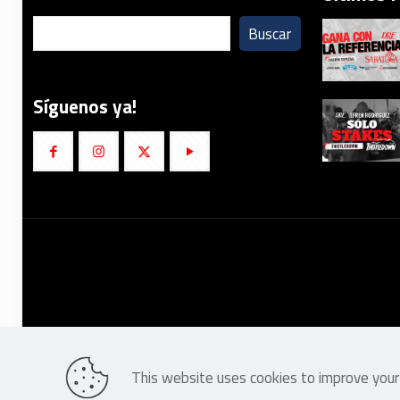
Buscar
Síguenos ya!
This website uses cookies to improve your