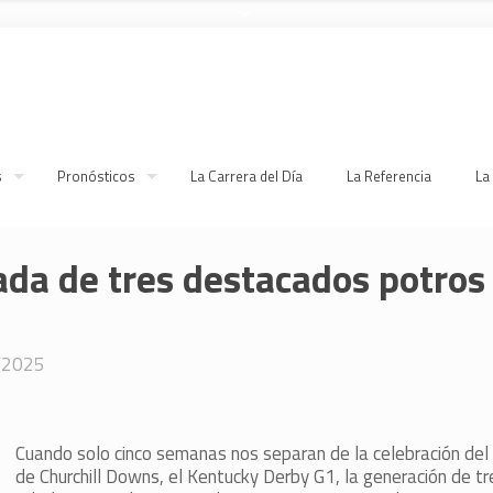
s
Pronósticos
La Carrera del Día
La Referencia
La
ada de tres destacados potros
/2025
Cuando solo cinco semanas nos separan de la celebración del
de Churchill Downs, el Kentucky Derby G1, la generación de t