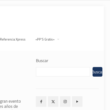
 Referencia Xpress
«PP’S Gratis»
Buscar
Buscar
 gran evento
res años de