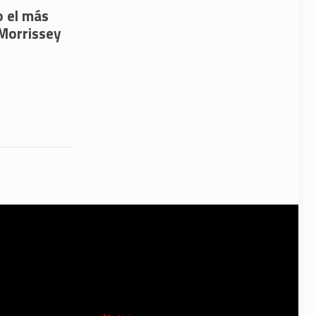
o el más
 Morrissey