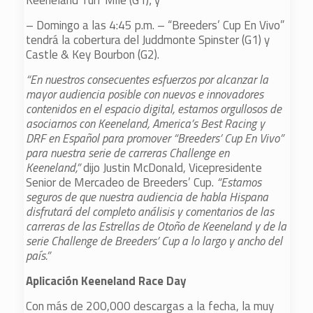
Keeneland Turf Mile (G1); y
– Domingo a las 4:45 p.m. – “Breeders’ Cup En Vivo”
tendrá la cobertura del Juddmonte Spinster (G1) y
Castle & Key Bourbon (G2).
“En nuestros consecuentes esfuerzos por alcanzar la
mayor audiencia posible con nuevos e innovadores
contenidos en el espacio digital, estamos orgullosos de
asociarnos con Keeneland, America’s Best Racing y
DRF en Español para promover “Breeders’ Cup En Vivo”
para nuestra serie de carreras Challenge en
Keeneland,”
dijo Justin McDonald, Vicepresidente
Senior de Mercadeo de Breeders’ Cup.
“Estamos
seguros de que nuestra audiencia de habla Hispana
disfrutará del completo análisis y comentarios de las
carreras de las Estrellas de Otoño de Keeneland y de la
serie Challenge de Breeders’ Cup a lo largo y ancho del
país.”
Aplicación Keeneland Race Day
Con más de 200,000 descargas a la fecha, la muy