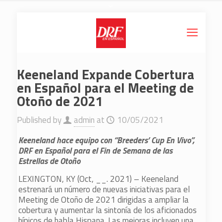
Keeneland Expande Cobertura
en Español para el Meeting de
Otoño de 2021
Published by
admin
at
10/05/2021
Keeneland hace equipo con “Breeders’ Cup En Vivo”,
DRF en Español para el Fin de Semana de las
Estrellas de Otoño
LEXINGTON, KY (Oct, __. 2021) – Keeneland
estrenará un número de nuevas iniciativas para el
Meeting de Otoño de 2021 dirigidas a ampliar la
cobertura y aumentar la sintonía de los aficionados
hípicos de habla Hispana. Las mejoras incluyen una