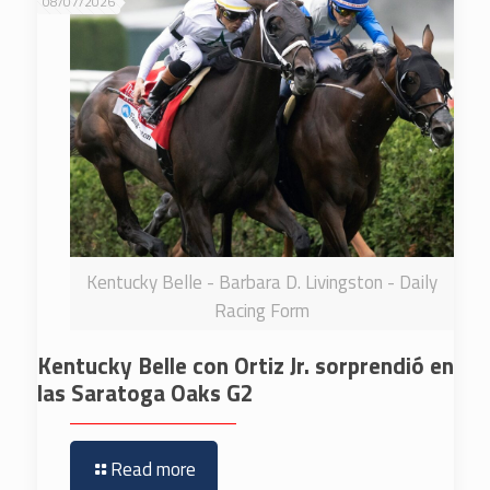
08/07/2026
Kentucky Belle - Barbara D. Livingston - Daily
Racing Form
Kentucky Belle con Ortiz Jr. sorprendió en
las Saratoga Oaks G2
Read more