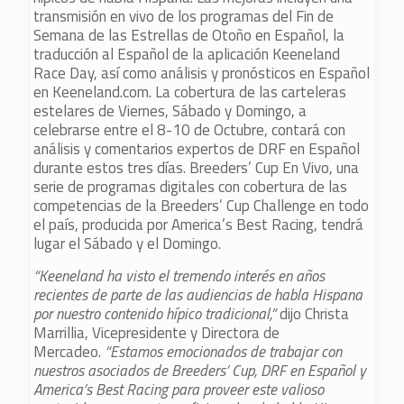
transmisión en vivo de los programas del Fin de
Semana de las Estrellas de Otoño en Español, la
traducción al Español de la aplicación Keeneland
Race Day, así como análisis y pronósticos en Español
en Keeneland.com. La cobertura de las carteleras
estelares de Viernes, Sábado y Domingo, a
celebrarse entre el 8-10 de Octubre, contará con
análisis y comentarios expertos de DRF en Español
durante estos tres días. Breeders’ Cup En Vivo, una
serie de programas digitales con cobertura de las
competencias de la Breeders’ Cup Challenge en todo
el país, producida por America’s Best Racing, tendrá
lugar el Sábado y el Domingo.
“Keeneland ha visto el tremendo interés en años
recientes de parte de las audiencias de habla Hispana
por nuestro contenido hípico tradicional,”
dijo Christa
Marrillia, Vicepresidente y Directora de
Mercadeo.
“Estamos emocionados de trabajar con
nuestros asociados de Breeders’ Cup, DRF en Español y
America’s Best Racing para proveer este valioso