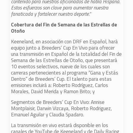
contenido para nuestros aficionados de habla Hispana.
Estos esfuerzos son clave para aumentar nuestra
fanaticada y fortalecer nuestro deporte.”
Cobertura del Fin de Semana de las Estrellas de
Otoño
Keeneland, en asociación con DRF en Español, hará
equipo junto a Breeders’ Cup En Vivo para ofrecer
una transmisión en Español de la totalidad del Fin de
Semana de las Estrellas de Otoño, que presentará
10 eventos selectivos, nueve de los cuales son
carreras pertenecientes al programa “Gana y Estás
Dentro” de Breeders’ Cup. El talento para estas
emisiones incluirá a: Roberto Rodríguez, Carlos
Morales, David Merida y Ramon Brito; y
Segmentos de Breeders’ Cup En Vivo: Annise
Montplaisir, Darwin Vizcaya, Roberto Rodriguez,
Emanuel Aguilar y Claudia Spadaro.
La transmisión en vivo estará disponible en los
canales de YouTube de Keeneland y de Daily Racing