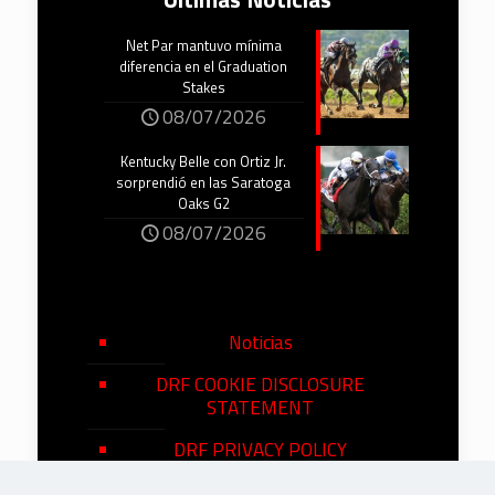
Net Par mantuvo mínima
diferencia en el Graduation
Stakes
08/07/2026
Kentucky Belle con Ortiz Jr.
sorprendió en las Saratoga
Oaks G2
08/07/2026
Noticias
DRF COOKIE DISCLOSURE
STATEMENT
DRF PRIVACY POLICY