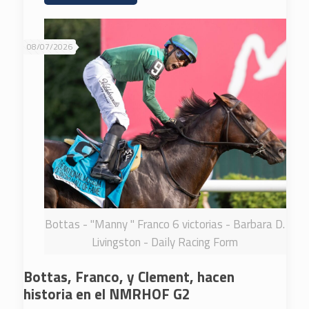
08/07/2026
Bottas - "Manny " Franco 6 victorias - Barbara D.
Livingston - Daily Racing Form
Bottas, Franco, y Clement, hacen
historia en el NMRHOF G2