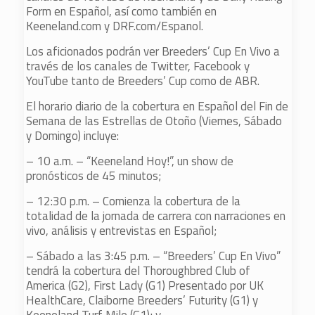
Form en Español, así como también en
Keeneland.com y DRF.com/Espanol.
Los aficionados podrán ver Breeders’ Cup En Vivo a
través de los canales de Twitter, Facebook y
YouTube tanto de Breeders’ Cup como de ABR.
El horario diario de la cobertura en Español del Fin de
Semana de las Estrellas de Otoño (Viernes, Sábado
y Domingo) incluye:
– 10 a.m. – “Keeneland Hoy!”, un show de
pronósticos de 45 minutos;
– 12:30 p.m. – Comienza la cobertura de la
totalidad de la jornada de carrera con narraciones en
vivo, análisis y entrevistas en Español;
– Sábado a las 3:45 p.m. – “Breeders’ Cup En Vivo”
tendrá la cobertura del Thoroughbred Club of
America (G2), First Lady (G1) Presentado por UK
HealthCare, Claiborne Breeders’ Futurity (G1) y