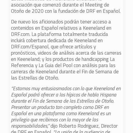
asociación que comenzó durante el Meeting de
Otoño de 2020 con la fundación de DRF en Español.
De nuevo los aficionados podrán tener acceso a
contenidos en Español relativos a Keeneland en
DRF.com. La plataforma totalmente traducida
incluirá cobertura dedicada de Keeneland en
DRF.com/Espanol, que ofrece artículos y
pronósticos, videos de análisis acerca de las carreras
en Keeneland; y los productos de handicapping La
Referencia y La Guia del Pool con análisis para las
carreras de Keeneland durante el Fin de Semana de
las Estrellas de Otoño.
“Estamos muy entusiasmados con lo que Keeneland en
Español podrá ofrecer a los hípicos de habla Hispana
durante el Fin de Semana de las Estrellas de Otoño.
Presentar un producto tan completo como DRF en
Español en una plataforma como Keeneland es un
privilegio que recibimos con la mayor de las
responsabilidades,”
dijo Roberto Rodriguez, Director
de DRF en Español.
“La unión de la audiencia de