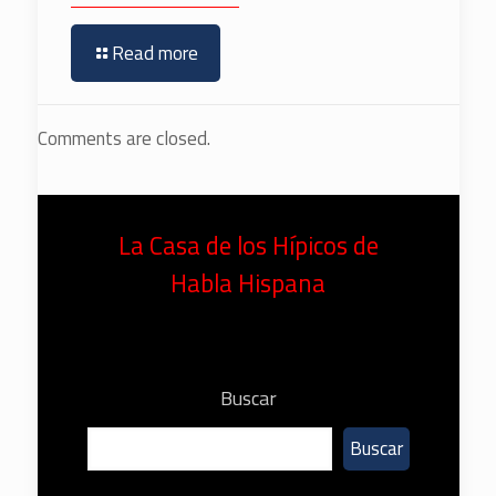
Read more
Comments are closed.
La Casa de los Hípicos de
Habla Hispana
Buscar
Buscar