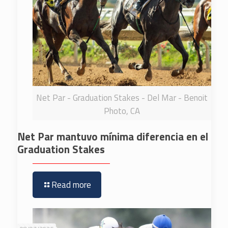
Net Par - Graduation Stakes - Del Mar - Benoit
Photo, CA
Net Par mantuvo mínima diferencia en el
Graduation Stakes
Read more