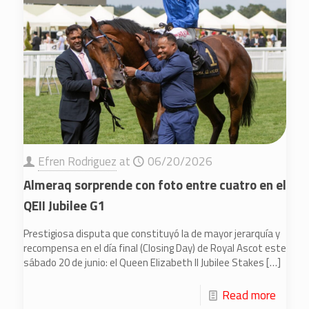
Efren Rodriguez
at
06/20/2026
Almeraq sorprende con foto entre cuatro en el
QEII Jubilee G1
Prestigiosa disputa que constituyó la de mayor jerarquía y
recompensa en el día final (Closing Day) de Royal Ascot este
sábado 20 de junio: el Queen Elizabeth II Jubilee Stakes
[…]
Read more