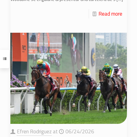
Read more
Efren Rodriguez
at
06/24/2026