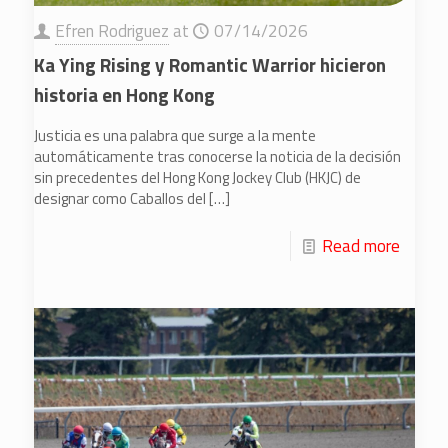
Efren Rodriguez
at
07/14/2026
Ka Ying Rising y Romantic Warrior hicieron
historia en Hong Kong
Justicia es una palabra que surge a la mente
automáticamente tras conocerse la noticia de la decisión
sin precedentes del Hong Kong Jockey Club (HKJC) de
designar como Caballos del
[…]
Read more