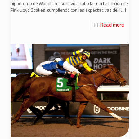
hipódromo de Woodbine, se llevó a cabo la cuarta edición del
Pink Lloyd Stakes, cumpliendo con las expectativas del
[…]
Read more