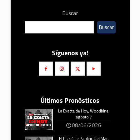
Buscar
Buscar
Síguenos ya!
Últimos Pronósticos
La Exacta de Hoy, Woodbine,
agosto 7
08/06/2026
El Pick 4 de Paolini, Del Mar,