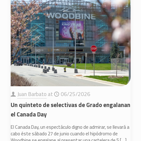
Juan Barbato
at
06/25/2026
Un quinteto de selectivas de Grado engalanan
el Canada Day
El Canada Day, un espectáculo digno de admirar, se llevará a
cabo éste sábado 27 de junio cuando el hipódromo de
Woodbine se engalane al presentar una cartelera de 5
[…]