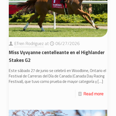
Efren Rodriguez
at
06/27/2026
Miss Vyvyanne centelleante en el Highlander
Stakes G2
Este sábado 27 de junio se celebró en Woodbine, Ontario el
Festival de Carreras del Día de Canada (Canada Day Racing
Festival), que tuvo como prueba de mayor categoría y
[…]
Read more