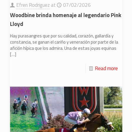
Efren Rodriguez
at
07/02/2026
Woodbine brinda homenaje al legendario Pink
Lloyd
Hay purasangres que por su calidad, corazón, gallardía y
constancia, se ganan el cariño y veneración por parte de la
afición hípica que los admira. Una de estas joyas equinas
[…]
Read more