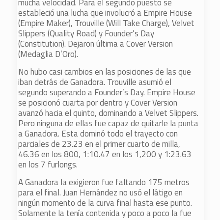
mucha velocidad. Para el segundo puesto se
estableció una lucha que involucró a Empire House
(Empire Maker), Trouville (Will Take Charge), Velvet
Slippers (Quality Road) y Founder’s Day
(Constitution). Dejaron última a Cover Version
(Medaglia D’Oro).
No hubo casi cambios en las posiciones de las que
iban detrás de Ganadora. Trouville asumió el
segundo superando a Founder’s Day. Empire House
se posicionó cuarta por dentro y Cover Version
avanzó hacia el quinto, dominando a Velvet Slippers.
Pero ninguna de ellas fue capaz de quitarle la punta
a Ganadora. Esta dominó todo el trayecto con
parciales de 23.23 en el primer cuarto de milla,
46.36 en los 800, 1:10.47 en los 1,200 y 1:23.63
en los 7 furlongs.
A Ganadora la exigieron fue faltando 175 metros
para el final. Juan Hernández no usó el látigo en
ningún momento de la curva final hasta ese punto.
Solamente la tenía contenida y poco a poco la fue