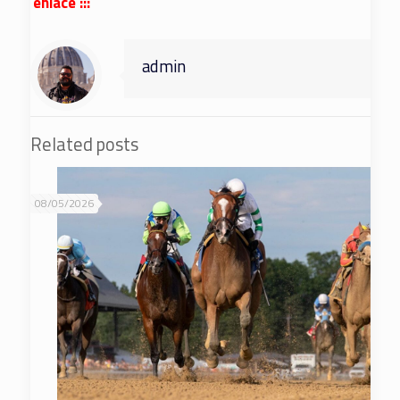
enlace :::
admin
Related posts
08/05/2026