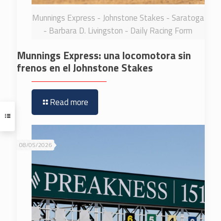
Munnings Express - Johnstone Stakes - Saratoga
- Barbara D. Livingston - Daily Racing Form
Munnings Express: una locomotora sin
frenos en el Johnstone Stakes
Read more
08/05/2026