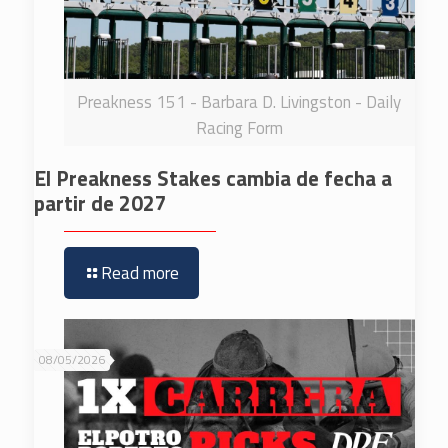
Preakness 151 - Barbara D. Livingston - Daily
Racing Form
El Preakness Stakes cambia de fecha a
partir de 2027
Read more
08/05/2026