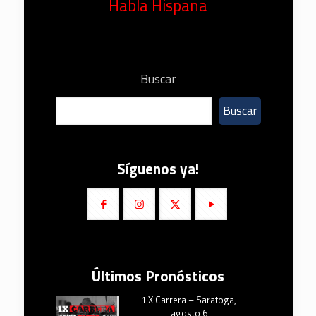
Habla Hispana
Buscar
Buscar
Síguenos ya!
Últimos Pronósticos
1 X Carrera – Saratoga,
agosto 6