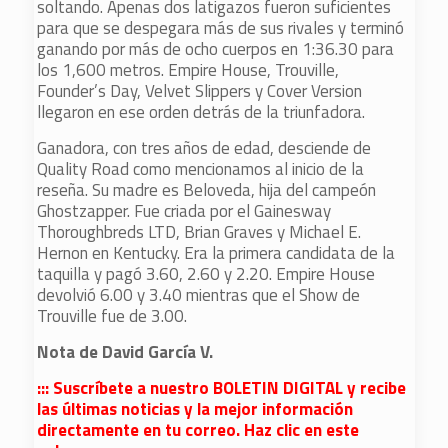
soltando. Apenas dos latigazos fueron suficientes
para que se despegara más de sus rivales y terminó
ganando por más de ocho cuerpos en 1:36.30 para
los 1,600 metros. Empire House, Trouville,
Founder’s Day, Velvet Slippers y Cover Version
llegaron en ese orden detrás de la triunfadora.
Ganadora, con tres años de edad, desciende de
Quality Road como mencionamos al inicio de la
reseña. Su madre es Beloveda, hija del campeón
Ghostzapper. Fue criada por el Gainesway
Thoroughbreds LTD, Brian Graves y Michael E.
Hernon en Kentucky. Era la primera candidata de la
taquilla y pagó 3.60, 2.60 y 2.20. Empire House
devolvió 6.00 y 3.40 mientras que el Show de
Trouville fue de 3.00.
Nota de David García V.
::: Suscríbete a nuestro BOLETIN DIGITAL y recibe
las últimas noticias y la mejor información
directamente en tu correo. Haz clic en este