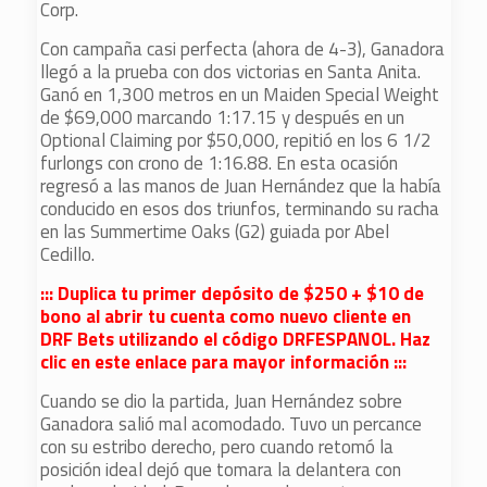
Corp.
Con campaña casi perfecta (ahora de 4-3), Ganadora
llegó a la prueba con dos victorias en Santa Anita.
Ganó en 1,300 metros en un Maiden Special Weight
de $69,000 marcando 1:17.15 y después en un
Optional Claiming por $50,000, repitió en los 6 1/2
furlongs con crono de 1:16.88. En esta ocasión
regresó a las manos de Juan Hernández que la había
conducido en esos dos triunfos, terminando su racha
en las Summertime Oaks (G2) guiada por Abel
Cedillo.
::: Duplica tu primer depósito de $250 + $10 de
bono al abrir tu cuenta como nuevo cliente en
DRF Bets utilizando el código DRFESPANOL. Haz
clic en este enlace para mayor información :::
Cuando se dio la partida, Juan Hernández sobre
Ganadora salió mal acomodado. Tuvo un percance
con su estribo derecho, pero cuando retomó la
posición ideal dejó que tomara la delantera con