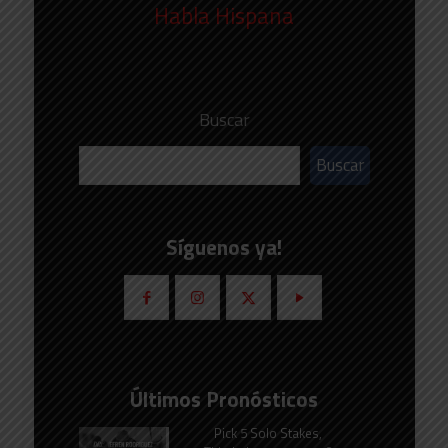
Habla Hispana
Buscar
Buscar
Síguenos ya!
Últimos Pronósticos
Pick 5 Solo Stakes,