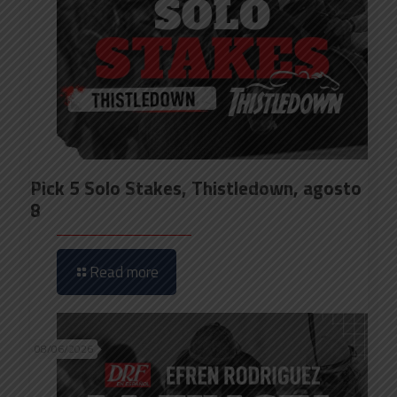
Pick 5 Solo Stakes, Thistledown, agosto
8
Read more
08/06/2026