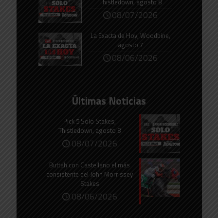
Thistledown, agosto 8
08/07/2026
La Exacta de Hoy, Woodbine,
agosto 7
08/06/2026
Últimas Noticias
Pick 5 Solo Stakes,
Thistledown, agosto 8
08/07/2026
Buttah con Castellano el más
consistente del John Morrissey
Stakes
08/06/2026