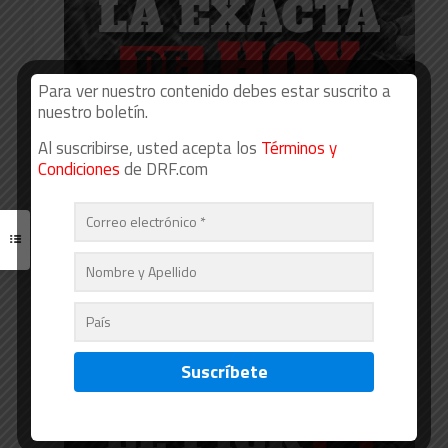
Para ver nuestro contenido debes estar suscrito a
nuestro boletín.
Al suscribirse, usted acepta los
Términos y
Condiciones
de DRF.com
La Exacta de Hoy, Woodbine, agosto 7
Read more
08/06/2026