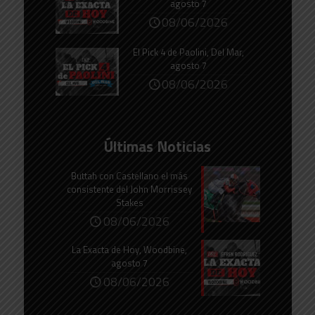
agosto 7
08/06/2026
El Pick 4 de Paolini, Del Mar,
agosto 7
08/06/2026
Últimas Noticias
Buttah con Castellano el más
consistente del John Morrissey
Stakes
08/06/2026
La Exacta de Hoy, Woodbine,
agosto 7
08/06/2026