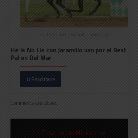
He Is No Lie - Benoit Photo, CA
He Is No Lie con Jaramillo van por el Best
Pal en Del Mar
Read more
Comments are closed.
La Casa de los Hípicos de