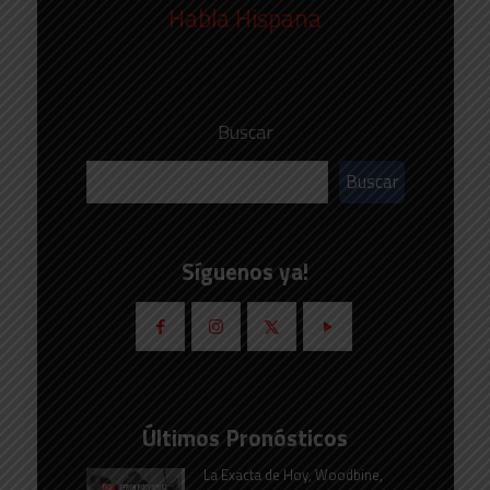
Habla Hispana
Buscar
Buscar
Síguenos ya!
Últimos Pronósticos
La Exacta de Hoy, Woodbine,