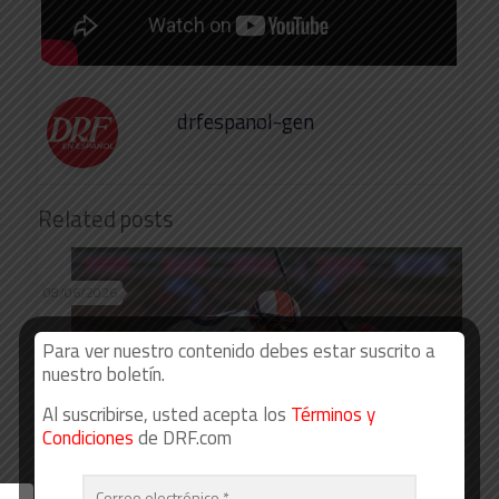
drfespanol-gen
Related posts
08/06/2026
Para ver nuestro contenido debes estar suscrito a
nuestro boletín.
Al suscribirse, usted acepta los
Términos y
Condiciones
de DRF.com