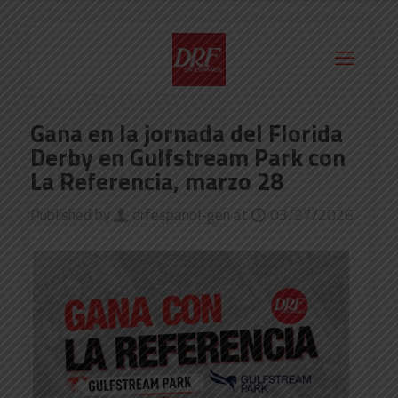
Gana en la jornada del Florida
Derby en Gulfstream Park con
La Referencia, marzo 28
Published by
drfespanol-gen
at
03/27/2026