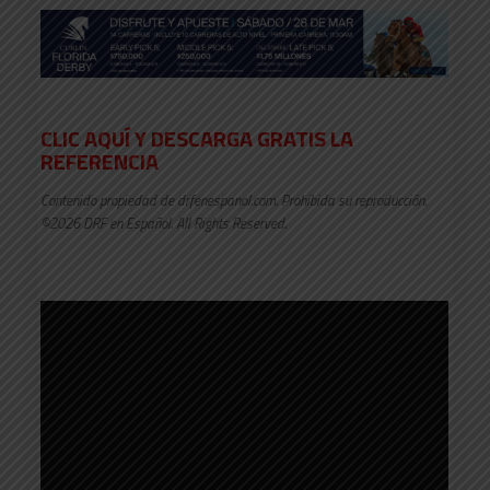
CLIC AQUÍ Y DESCARGA GRATIS LA
REFERENCIA
Contenido propiedad de drfenespanol.com. Prohibida su reproducción.
©2026 DRF en Español. All Rights Reserved.