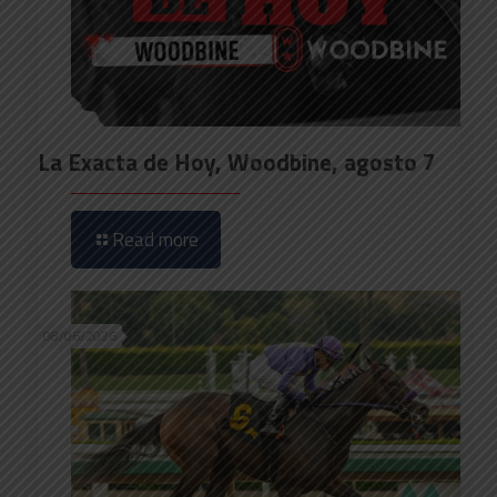
La Exacta de Hoy, Woodbine, agosto 7
Read more
08/06/2026