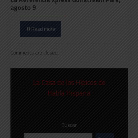
agosto 9
Read more
Comments are closed.
La Casa de los Hípicos de
Habla Hispana
Buscar