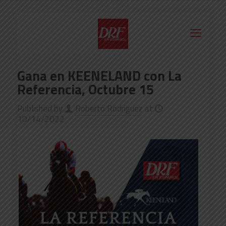
Gana en KEENELAND con La
Referencia, Octubre 15
Published by
Roberto Rodriguez
at
10/14/2022