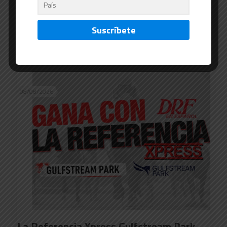
La Referencia Xpress Saratoga, agosto 9
Read more
08/08/2026
La Referencia Xpress Gulfstream Park,