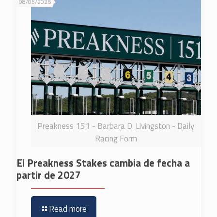
08/05/2026
Preakness 151 - Barbara D. Livingston - Daily
Racing Form
El Preakness Stakes cambia de fecha a
partir de 2027
Read more