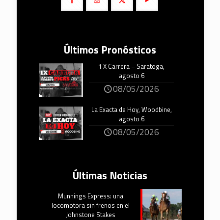
Últimos Pronósticos
1 X Carrera – Saratoga,
agosto 6
08/05/2026
La Exacta de Hoy, Woodbine,
agosto 6
08/05/2026
Últimas Noticias
Munnings Express: una
locomotora sin frenos en el
Johnstone Stakes