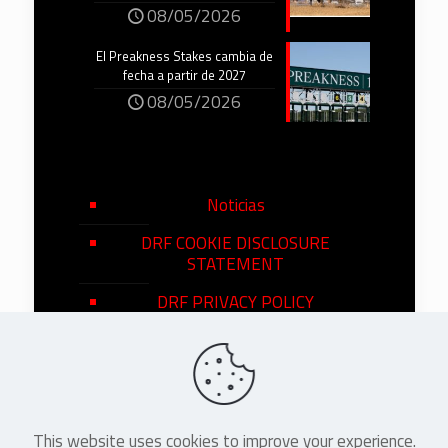
08/05/2026
El Preakness Stakes cambia de
fecha a partir de 2027
08/05/2026
Noticias
DRF COOKIE DISCLOSURE
STATEMENT
DRF PRIVACY POLICY
This website uses cookies to improve your experience.