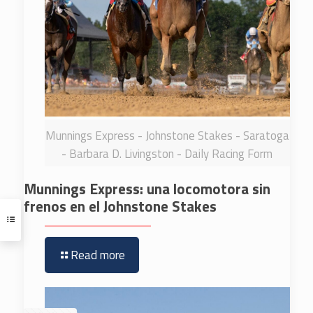
Munnings Express - Johnstone Stakes - Saratoga
- Barbara D. Livingston - Daily Racing Form
Munnings Express: una locomotora sin
frenos en el Johnstone Stakes
Read more