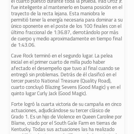
el cuarto puesto durante toda la prueba. Irad Ortiz Jr.
fue inteligente al mantenerlo en buena posición en el
trayecto de la recta lejana. Esta maniobra le
permitió tener la energía necesaria para dominar a su
único oponente en el poste de los 100 finales con el
último fraccional de 1:36.87, derrotándolo por más
de cuerpo y medio aproximadamente en tiempo final
de 1:43.06.
Cave Rock terminó en el segundo lugar. La pelea
inicial en el primer cuarto de milla pudo haber
afectado el desempeño que tuvo al final cuando se
entregó sin problemas. Detrás de él clasificó en el
tercer puesto National Treasure (Quality Road),
cuarto concluyó Blazing Sevens (Good Magic) y en el
quinto lugar Curly Jack (Good Magic).
Forte logró la cuarta victoria de su campaña en cinco
actuaciones, adjudicándose su tercer clásico de
Grado 1. Es un hijo de Violence en Queen Caroline por
Blame, criado por el South Gale Farm en tierras de
Kentucky. Todas sus actuaciones las ha realizado