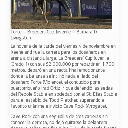
Forte – Breeders Cup Juvenile – Barbara D.
Livingston
La novena de la tarde del viernes 4 de noviembre en
Keeneland fue la carrera para los dosañeros en
arena a distancia larga. La Breeders’ Cup Juvenile
(Grado 1) con sus $2,000,000 por repartir en 1,700
metros, deparó en una recta final emocionante
donde la balanza se inclinó hacia el lado del
dosañero Forte (Violence), el conducido por el
puertorriqueño Irad Ortiz Jr. que defendió las sedas
del Repole Stable en sociedad con el St. Elias Stable
para el establo de Todd Pletcher, superando al
favorito unánime e invicto Cave Rock (Arrogate).
Cave Rock con una seguidilla de tres carreras sin
conocer la derrota, no dejó quitarse la delantera