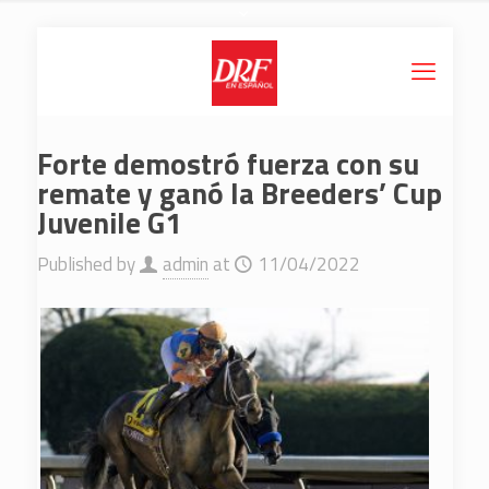
Forte demostró fuerza con su
remate y ganó la Breeders’ Cup
Juvenile G1
Published by
admin
at
11/04/2022