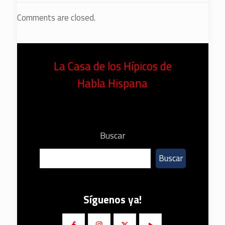
Comments are closed.
La Casa de los Hípicos de
Habla Hispana
Buscar
Buscar
Síguenos ya!