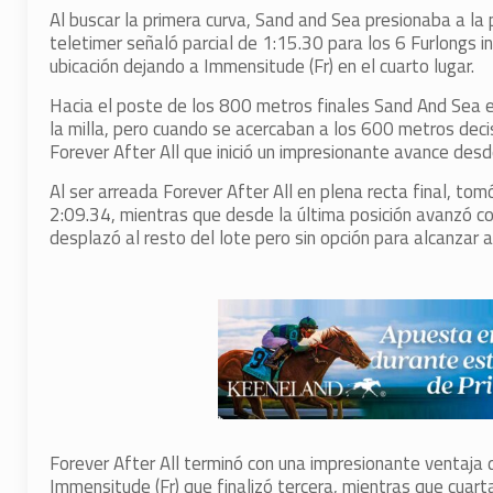
Al buscar la primera curva, Sand and Sea presionaba a la p
teletimer señaló parcial de 1:15.30 para los 6 Furlongs i
ubicación dejando a Immensitude (Fr) en el cuarto lugar.
Hacia el poste de los 800 metros finales Sand And Sea em
la milla, pero cuando se acercaban a los 600 metros decisi
Forever After All que inició un impresionante avance desde
Al ser arreada Forever After All en plena recta final, to
2:09.34, mientras que desde la última posición avanzó co
desplazó al resto del lote pero sin opción para alcanzar 
Forever After All terminó con una impresionante ventaja 
Immensitude (Fr) que finalizó tercera, mientras que cuart