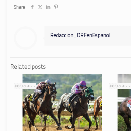
Share
Redaccion_DRFenEspanol
Related posts
08/07/2026
08/07/2026