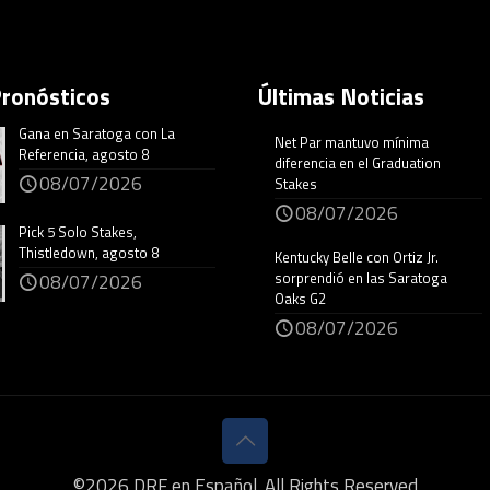
Pronósticos
Últimas Noticias
Gana en Saratoga con La
Net Par mantuvo mínima
Referencia, agosto 8
diferencia en el Graduation
08/07/2026
Stakes
08/07/2026
Pick 5 Solo Stakes,
Thistledown, agosto 8
Kentucky Belle con Ortiz Jr.
sorprendió en las Saratoga
08/07/2026
Oaks G2
08/07/2026
©
2026
DRF en Español. All Rights Reserved