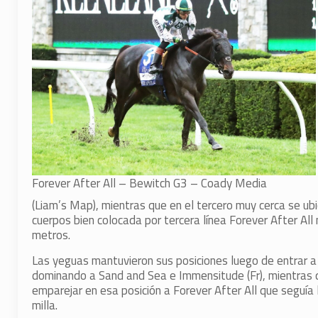
Forever After All – Bewitch G3 – Coady Media
(Liam’s Map), mientras que en el tercero muy cerca se ubi
cuerpos bien colocada por tercera línea Forever After Al
metros.
Las yeguas mantuvieron sus posiciones luego de entrar a l
dominando a Sand and Sea e Immensitude (Fr), mientras qu
emparejar en esa posición a Forever After All que seguía
milla.