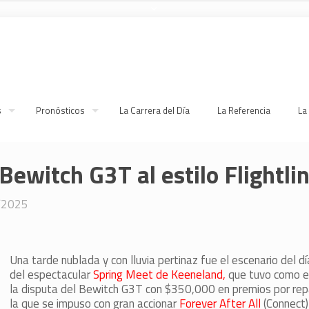
s
Pronósticos
La Carrera del Día
La Referencia
La
 Bewitch G3T al estilo Flightli
/2025
Una tarde nublada y con lluvia pertinaz fue el escenario del d
del espectacular
Spring Meet de Keeneland,
que tuvo como ev
la disputa del Bewitch G3T con $350,000 en premios por repa
la que se impuso con gran accionar
Forever After All
(Connect)