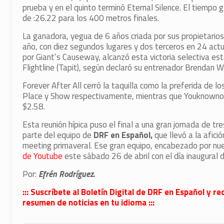
prueba y en el quinto terminó Eternal Silence. El tiempo
de :26.22 para los 400 metros finales.
La ganadora, yegua de 6 años criada por sus propietarios
año, con diez segundos lugares y dos terceros en 24 actu
por Giant’s Causeway, alcanzó esta victoria selectiva e
Flightline (Tapit), según declaró su entrenador Brendan 
Forever After All cerró la taquilla como la preferida de 
Place y Show respectivamente, mientras que Youknownoth
$2.58.
Esta reunión hípica puso el final a una gran jornada de 
parte del equipo de
DRF en Español,
que llevó a la afic
meeting primaveral. Ese gran equipo, encabezado por nue
de Youtube
este sábado 26 de abril con el día inaugural
Por:
Efrén Rodríguez.
::: Suscríbete al Boletín Digital de DRF en Español y
resumen de noticias en tu idioma :::