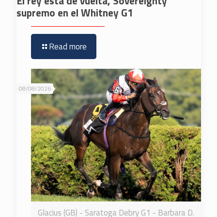
El rey está de vuelta, Sovereignty
supremo en el Whitney G1
Read more
08/08/2026
Glacius (GB) - Saratoga Debry G1 - Barbara D.