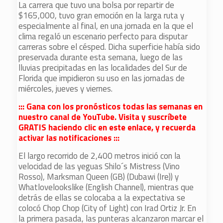
La carrera que tuvo una bolsa por repartir de
$165,000, tuvo gran emoción en la larga ruta y
especialmente al final, en una jornada en la que el
clima regaló un escenario perfecto para disputar
carreras sobre el césped. Dicha superficie había sido
preservada durante esta semana, luego de las
lluvias precipitadas en las localidades del Sur de
Florida que impidieron su uso en las jornadas de
miércoles, jueves y viernes.
::: Gana con los pronósticos todas las semanas en
nuestro canal de YouTube. Visita y suscríbete
GRATIS haciendo clic en este enlace, y recuerda
activar las notificaciones :::
El largo recorrido de 2,400 metros inició con la
velocidad de las yeguas Shilo´s Mistress (Vino
Rosso), Marksman Queen (GB) (Dubawi (Ire)) y
Whatlovelookslike (English Channel), mientras que
detrás de ellas se colocaba a la expectativa se
colocó Chop Chop (City of Light) con Irad Ortiz Jr. En
la primera pasada, las punteras alcanzaron marcar el