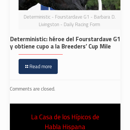
Deterministic - Fourstardave G1 - Barbara D.
Livingston - Daily Racing Form
Deterministic: héroe del Fourstardave G1
y obtiene cupo a la Breeders’ Cup Mile
Read more
Comments are closed.
La Casa de los Hípicos de
Habla Hispana