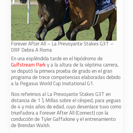
Forever After All – La Prevoyante Stakes G3T –
DRF Debra A Roma
En una espléndida tarde en el hipódromo de
Gulfstream Park
y a la altura de la séptima carrera,
se disputó la primera prueba de grado en el gran
programa de trece competencias elaboradas debido
a la Pegasus World Cup Invitational G1.
Nos referimos al La Prevoyante Stakes G3T en
distancia de 1 ½ Millas sobre el césped, para yeguas
de 4 y más años de edad, cuyo desenlace tuvo como
triunfadora a Forever After All (Connect) con la
conducción de Tyler Gaffalione y el entrenamiento
de Brendan Walsh.