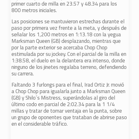
primer cuarto de milla en 23.57 y 48.34 para los
800 metros iniciales.
Las posiciones se mantuvieron estrechas durante el
paso por primera vez frente a la meta, y después de
señalar los 1,200 metros en 1:13.18 con la yegua
Marksman Queen (GB) desplazando, mientras que
por la parte exterior se acercaba Chop Chop
estimulada por su jockey. Con el parcial de la milla en
1:38.58, el duelo en la delantera era intenso, donde
ninguno de los jinetes regalaba terreno, defendiendo
su carrera.
Faltando 3 furlongs para el final, Irad Ortiz Jr. movió
a Chop Chop para igualarla junto a Marksman Queen
(GB) y Shilo´s Mistress, superándolas al giro del
último codo en parcial de 2:02.34 para la 1 1/4
millas y tratar de tomar ventaja en la punta, sobre
un grupo de oponentes que trataban de abrirse paso
en el considerable tráfico.