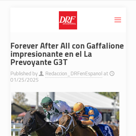
Forever After All con Gaffalione
impresionante en el La
Prevoyante G3T
Published by
Redaccion_DRFenEspanol
at
01/25/2025