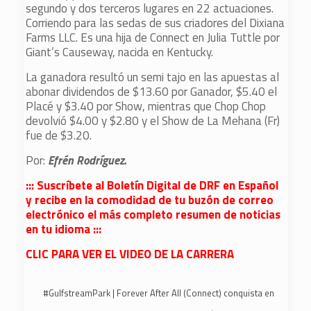
segundo y dos terceros lugares en 22 actuaciones.
Corriendo para las sedas de sus criadores del Dixiana
Farms LLC. Es una hija de Connect en Julia Tuttle por
Giant’s Causeway, nacida en Kentucky.
La ganadora resultó un semi tajo en las apuestas al
abonar dividendos de $13.60 por Ganador, $5.40 el
Placé y $3.40 por Show, mientras que Chop Chop
devolvió $4.00 y $2.80 y el Show de La Mehana (Fr)
fue de $3.20.
Por:
Efrén Rodríguez.
::: Suscríbete al Boletín Digital de DRF en Español
y recibe en la comodidad de tu buzón de correo
electrónico el más completo resumen de noticias
en tu idioma :::
CLIC PARA VER EL VIDEO DE LA CARRERA
#GulfstreamPark
| Forever After All (Connect) conquista en