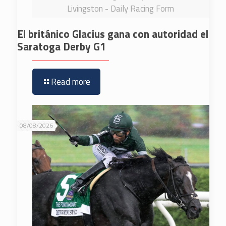
Livingston - Daily Racing Form
El británico Glacius gana con autoridad el
Saratoga Derby G1
Read more
08/08/2026